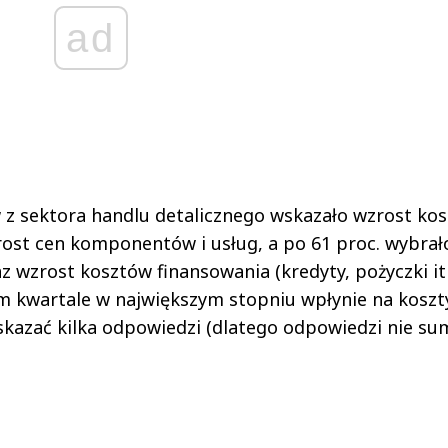
ad
 z sektora handlu detalicznego wskazało wzrost ko
zrost cen komponentów i usług, a po 61 proc. wybrał
 wzrost kosztów finansowania (kredyty, pożyczki itp
zym kwartale w największym stopniu wpłynie na koszt
kazać kilka odpowiedzi (dlatego odpowiedzi nie su