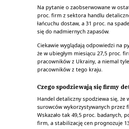
Na pytanie o zaobserwowane w ostat
proc. firm z sektora handlu detalicz
łańcuchu dostaw, a 31 proc. na spad
się do nadmiernych zapasów.
Ciekawie wyglądają odpowiedzi na py
że w ubiegłym miesiącu 27,5 proc. f
pracowników z Ukrainy, a niemal tyl
pracowników z tego kraju.
Czego spodziewają się firmy d
Handel detaliczny spodziewa się, że 
surowców wykorzystywanych przez fi
Wskazało tak 49,5 proc. badanych, p
firm, a stabilizację cen prognozuje 