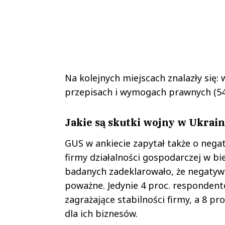
Na kolejnych miejscach znalazły się: 
przepisach i wymogach prawnych (54 
Jakie są skutki wojny w Ukrain
GUS w ankiecie zapytał także o nega
firmy działalności gospodarczej w bi
badanych zadeklarowało, że negatywne
poważne. Jedynie 4 proc. responden
zagrażające stabilności firmy, a 8 
dla ich biznesów.