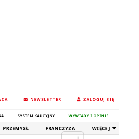
ACA
NEWSLETTER
ZALOGUJ SIĘ
KA
SYSTEM KAUCYJNY
WYWIADY I OPINIE
PRZEMYSŁ
FRANCZYZA
WIĘCEJ