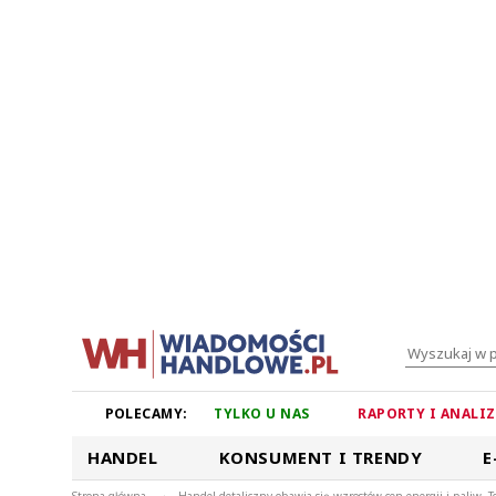
POLECAMY:
TYLKO U NAS
RAPORTY I ANALI
HANDEL
KONSUMENT I TRENDY
E