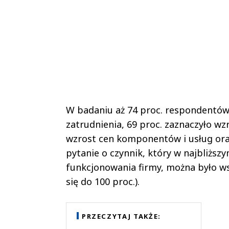
W badaniu aż 74 proc. respondentów
zatrudnienia, 69 proc. zaznaczyło w
wzrost cen komponentów i usług oraz
pytanie o czynnik, który w najbliżs
funkcjonowania firmy, można było ws
się do 100 proc.).
PRZECZYTAJ TAKŻE: