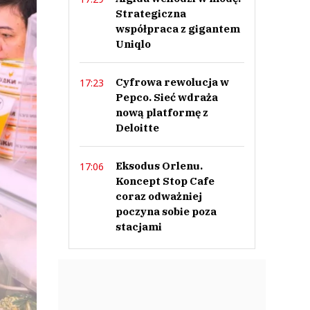
Strategiczna
współpraca z gigantem
Uniqlo
Cyfrowa rewolucja w
17:23
Pepco. Sieć wdraża
nową platformę z
Deloitte
Eksodus Orlenu.
17:06
Koncept Stop Cafe
coraz odważniej
poczyna sobie poza
stacjami