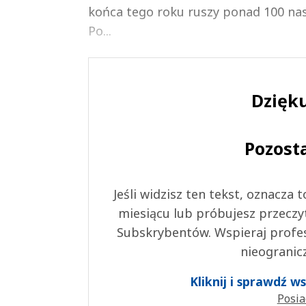
końca tego roku ruszy ponad 100 nas
Po...
Dzięku
Pozost
Jeśli widzisz ten tekst, oznacza
miesiącu lub próbujesz przeczy
Subskrybentów. Wspieraj profes
nieogranic
Kliknij i sprawdź 
Posia