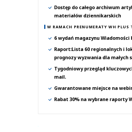
Dostęp do całego archiwum arty
materiałów dziennikarskich
W RAMACH PRENUMERATY WH PLUS 
6 wydań magazynu Wiadomości H
Raport:Lista 60 regionalnych i l
prognozy wyzwania dla małych s
Tygodniowy przegląd kluczowych 
mail.
Gwarantowane miejsce na webi
Rabat 30% na wybrane raporty