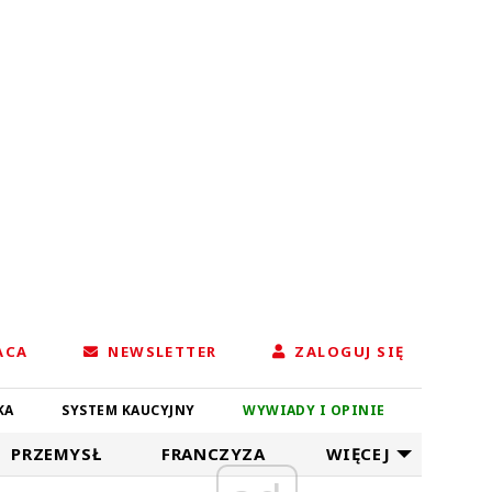
ACA
NEWSLETTER
ZALOGUJ SIĘ
KA
SYSTEM KAUCYJNY
WYWIADY I OPINIE
PRZEMYSŁ
FRANCZYZA
WIĘCEJ