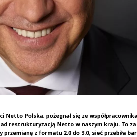
eci Netto Polska, pożegnał się ze współpracownika
ad restrukturyzacją Netto w naszym kraju. To za
 przemianę z formatu 2.0 do 3.0, sieć przebiła bar