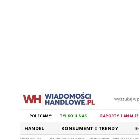
POLECAMY:
TYLKO U NAS
RAPORTY I ANALI
HANDEL
KONSUMENT I TRENDY
E