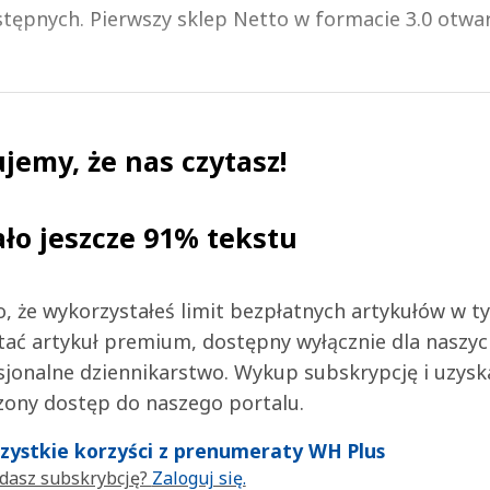
tępnych. Pierwszy sklep Netto w formacie 3.0 otwa
jemy, że nas czytasz!
ało jeszcze 91% tekstu
 to, że wykorzystałeś limit bezpłatnych artykułów w t
tać artykuł premium, dostępny wyłącznie dla naszy
jonalne dziennikarstwo. Wykup subskrypcję i uzysk
zony dostęp do naszego portalu.
wszystkie korzyści z prenumeraty WH Plus
dasz subskrybcję?
Zaloguj się.