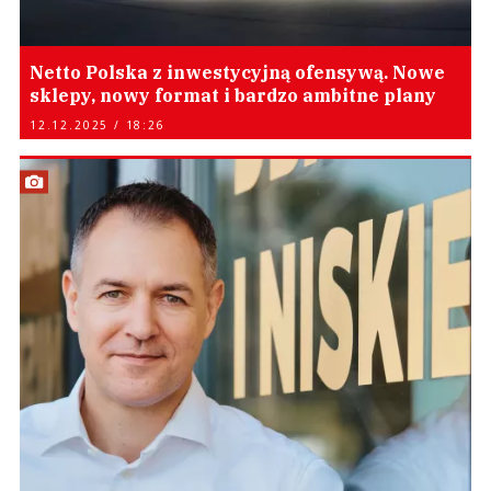
Netto Polska z inwestycyjną ofensywą. Nowe
sklepy, nowy format i bardzo ambitne plany
12.12.2025 / 18:26