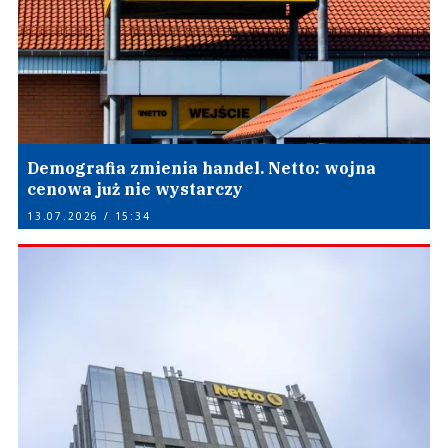
Demografia zmienia handel. Netto: wojna
cenowa już nie wystarczy
13.07.2026 / 15:34