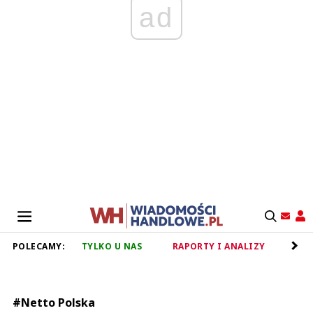
ad
POLECAMY:
TYLKO U NAS
RAPORTY I ANALIZY
RET
#Netto Polska