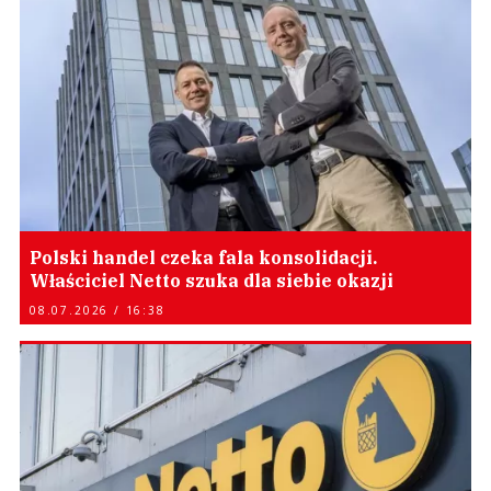
Polski handel czeka fala konsolidacji.
Właściciel Netto szuka dla siebie okazji
08.07.2026 / 16:38