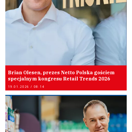
Brian Olesen, prezes Netto Polska gościem
specjalnym kongresu Retail Trends 2026
19.01.2026 / 08:14