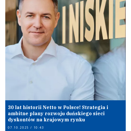
30 lat historii Netto w Polsce! Strategia i
ambitne plany rozwoju duńskiego sieci
dyskontów na krajowym rynku
07.10.2025 / 10:43