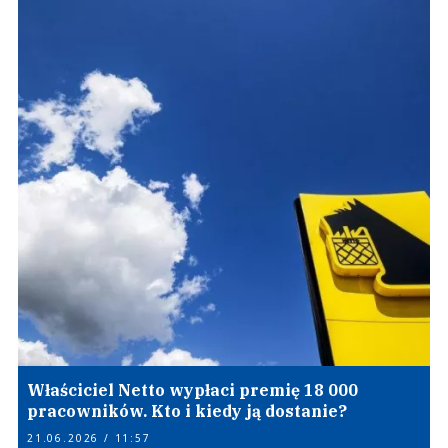
Właściciel Netto wypłaci premię 18 000
pracowników. Kto i kiedy ją dostanie?
21.06.2026 / 11:57