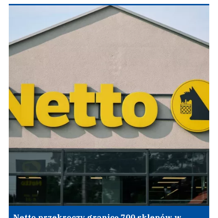
Netto przekroczy granicę 700 sklepów w