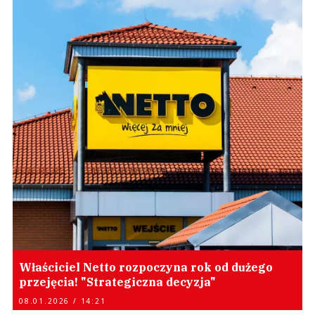
Właściciel Netto rozpoczyna rok od dużego
przejęcia! "Strategiczna decyzja"
08.01.2026 / 14:21