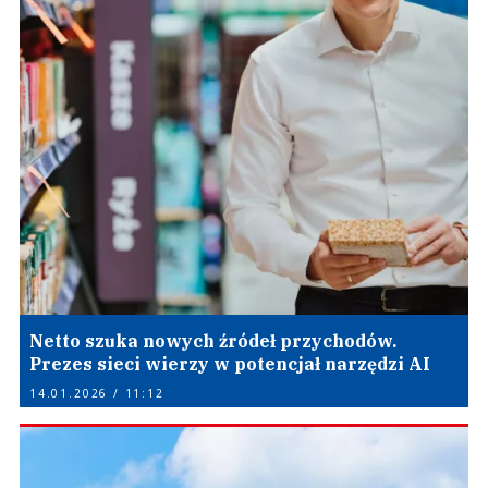
Netto szuka nowych źródeł przychodów.
Prezes sieci wierzy w potencjał narzędzi AI
14.01.2026 / 11:12