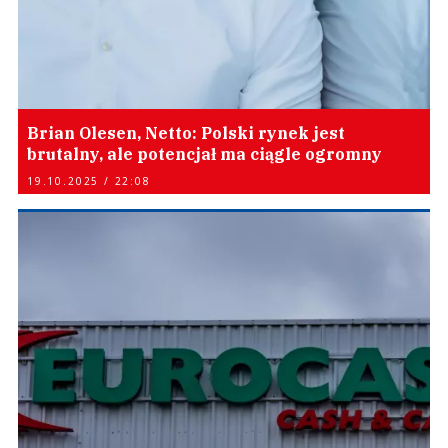
Brian Olesen, Netto: Polski rynek jest
brutalny, ale potencjał ma ciągle ogromny
19.10.2025 / 22:08