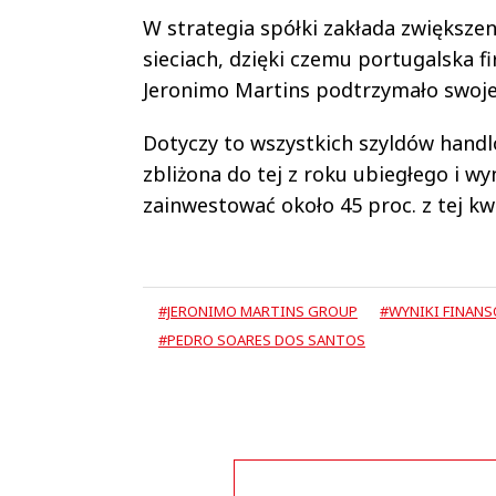
W strategia spółki zakłada zwiększe
sieciach, dzięki czemu portugalska f
Jeronimo Martins podtrzymało swoje
Dotyczy to wszystkich szyldów handl
zbliżona do tej z roku ubiegłego i w
zainwestować około 45 proc. z tej kw
#JERONIMO MARTINS GROUP
#WYNIKI FINAN
#PEDRO SOARES DOS SANTOS