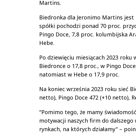
Martins.
Biedronka dla Jeronimo Martins jest 
spółki pochodzi ponad 70 proc. przy
Pingo Doce, 7,8 proc. kolumbijska Ara
Hebe.
Po dziewięciu miesiącach 2023 roku 
Biedronce o 17,8 proc., w Pingo Doce 
natomiast w Hebe o 17,9 proc.
Na koniec września 2023 roku sieć Bi
netto), Pingo Doce 472 (+10 netto), R
"Pomimo tego, że mamy świadomość, 
motywacji naszych firm do dalszego 
rynkach, na których działamy" – poi