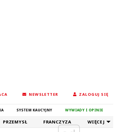
ACA
NEWSLETTER
ZALOGUJ SIĘ
KA
SYSTEM KAUCYJNY
WYWIADY I OPINIE
PRZEMYSŁ
FRANCZYZA
WIĘCEJ