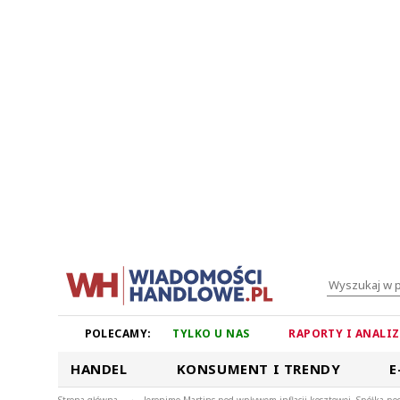
POLECAMY:
TYLKO U NAS
RAPORTY I ANALI
HANDEL
KONSUMENT I TRENDY
E