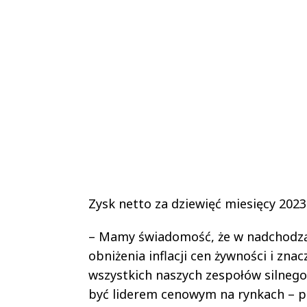
Zysk netto za dziewięć miesięcy 202
– Mamy świadomość, że w nadchodząc
obniżenia inflacji cen żywności i zna
wszystkich naszych zespołów silnego 
być liderem cenowym na rynkach – p