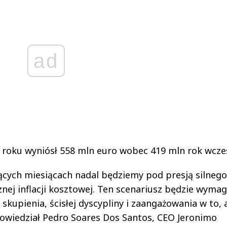
ad
3 roku wyniósł 558 mln euro wobec 419 mln rok wcześ
ych miesiącach nadal będziemy pod presją silnego
cznej inflacji kosztowej. Ten scenariusz będzie wymag
skupienia, ścisłej dyscypliny i zaangażowania w to, 
owiedział Pedro Soares Dos Santos, CEO Jeronimo