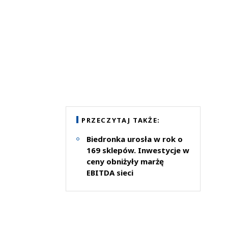
PRZECZYTAJ TAKŻE:
Biedronka urosła w rok o
169 sklepów. Inwestycje w
ceny obniżyły marżę
EBITDA sieci