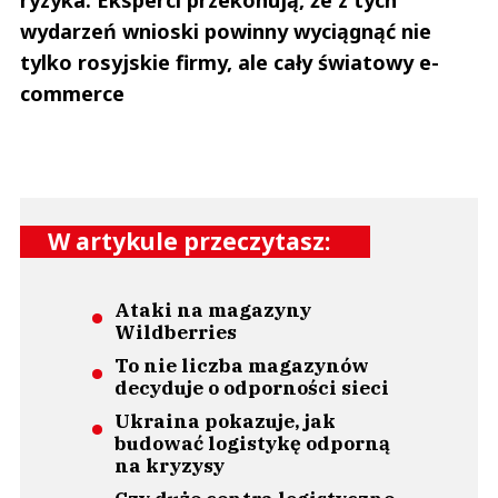
ryzyka. Eksperci przekonują, że z tych
wydarzeń wnioski powinny wyciągnąć nie
tylko rosyjskie firmy, ale cały światowy e-
commerce
W artykule przeczytasz:
Ataki na magazyny
Wildberries
To nie liczba magazynów
decyduje o odporności sieci
Ukraina pokazuje, jak
budować logistykę odporną
na kryzysy