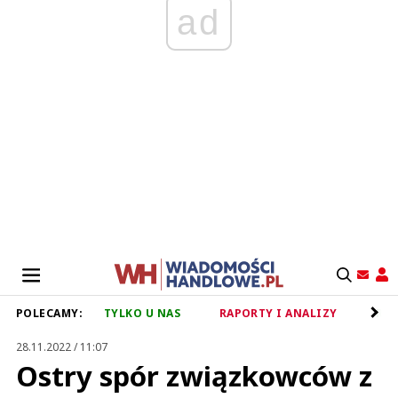
ad
POLECAMY:
TYLKO U NAS
RAPORTY I ANALIZY
RET
28.11.2022 / 11:07
Ostry spór związkowców z