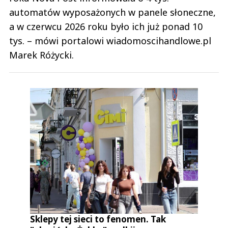
automatów wyposażonych w panele słoneczne,
a w czerwcu 2026 roku było ich już ponad 10
tys. – mówi portalowi wiadomoscihandlowe.pl
Marek Różycki.
Sklepy tej sieci to fenomen. Tak