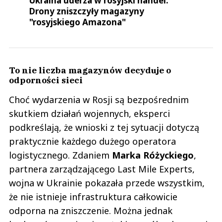
Ukraina uderza w rosyjski handel.
Drony zniszczyły magazyny
"rosyjskiego Amazona"
To nie liczba magazynów decyduje o
odporności sieci
Choć wydarzenia w Rosji są bezpośrednim
skutkiem działań wojennych, eksperci
podkreślają, że wnioski z tej sytuacji dotyczą
praktycznie każdego dużego operatora
logistycznego. Zdaniem
Marka
Różyckiego
,
partnera zarządzającego Last Mile Experts,
wojna w Ukrainie pokazała przede wszystkim,
że nie istnieje infrastruktura całkowicie
odporna na zniszczenie. Można jednak