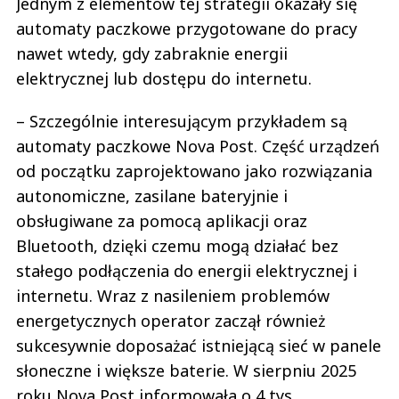
Jednym z elementów tej strategii okazały się
automaty paczkowe przygotowane do pracy
nawet wtedy, gdy zabraknie energii
elektrycznej lub dostępu do internetu.
– Szczególnie interesującym przykładem są
automaty paczkowe Nova Post. Część urządzeń
od początku zaprojektowano jako rozwiązania
autonomiczne, zasilane bateryjnie i
obsługiwane za pomocą aplikacji oraz
Bluetooth, dzięki czemu mogą działać bez
stałego podłączenia do energii elektrycznej i
internetu. Wraz z nasileniem problemów
energetycznych operator zaczął również
sukcesywnie doposażać istniejącą sieć w panele
słoneczne i większe baterie. W sierpniu 2025
roku Nova Post informowała o 4 tys.