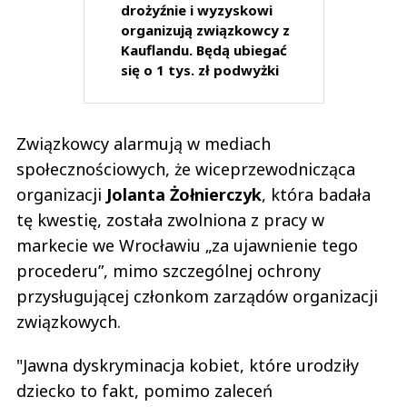
drożyźnie i wyzyskowi
organizują związkowcy z
Kauflandu. Będą ubiegać
się o 1 tys. zł podwyżki
Związkowcy alarmują w mediach
społecznościowych, że wiceprzewodnicząca
organizacji
Jolanta Żołnierczyk
, która badała
tę kwestię, została zwolniona z pracy w
markecie we Wrocławiu „za ujawnienie tego
procederu”, mimo szczególnej ochrony
przysługującej członkom zarządów organizacji
związkowych.
"Jawna dyskryminacja kobiet, które urodziły
dziecko to fakt, pomimo zaleceń