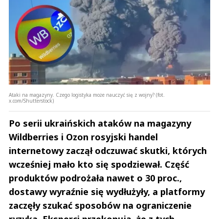
Ataki na magazyny. Czego logistyka może nauczyć się z wojny? (fot.
x.com/Shutterstock)
Po serii ukraińskich ataków na magazyny
Wildberries i Ozon rosyjski handel
internetowy zaczął odczuwać skutki, których
wcześniej mało kto się spodziewał. Część
produktów podrożała nawet o 30 proc.,
dostawy wyraźnie się wydłużyły, a platformy
zaczęły szukać sposobów na ograniczenie