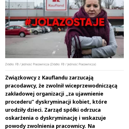
Źródło: FB / Jedność Pracownicza (Źródło: FB / Jedność Pracownicza)
Związkowcy z Kauflandu zarzucają
pracodawcy, że zwolnił wiceprzewodniczącą
zakładowej organizacji „za ujawnienie
procederu” dyskryminacji kobiet, które
urodziły dzieci. Zarząd spółki odrzuca
oskarżenia o dyskryminację i wskazuje
powody zwolnienia pracownicy. Na