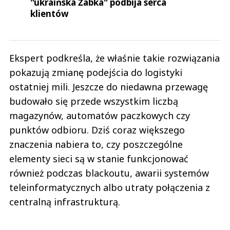
"ukraińska Żabka" podbija serca
klientów
Ekspert podkreśla, że właśnie takie rozwiązania
pokazują zmianę podejścia do logistyki
ostatniej mili. Jeszcze do niedawna przewagę
budowało się przede wszystkim liczbą
magazynów, automatów paczkowych czy
punktów odbioru. Dziś coraz większego
znaczenia nabiera to, czy poszczególne
elementy sieci są w stanie funkcjonować
również podczas blackoutu, awarii systemów
teleinformatycznych albo utraty połączenia z
centralną infrastrukturą.