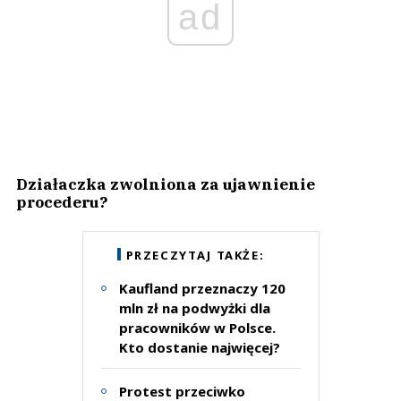
ad
Działaczka zwolniona za ujawnienie
procederu?
PRZECZYTAJ TAKŻE:
Kaufland przeznaczy 120
mln zł na podwyżki dla
pracowników w Polsce.
Kto dostanie najwięcej?
Protest przeciwko