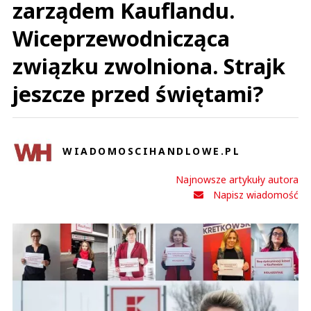
zarządem Kauflandu.
Wiceprzewodnicząca
związku zwolniona. Strajk
jeszcze przed świętami?
WIADOMOSCIHANDLOWE.PL
Najnowsze artykuły autora
Napisz wiadomość