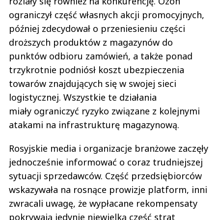
rozlały się również na konkurencję. Ozon
ograniczył część własnych akcji promocyjnych,
później zdecydował o przeniesieniu części
droższych produktów z magazynów do
punktów odbioru zamówień, a także ponad
trzykrotnie podniósł koszt ubezpieczenia
towarów znajdujących się w swojej sieci
logistycznej. Wszystkie te działania
miały ograniczyć ryzyko związane z kolejnymi
atakami na infrastrukturę magazynową.
Rosyjskie media i organizacje branżowe zaczęły
jednocześnie informować o coraz trudniejszej
sytuacji sprzedawców. Część przedsiębiorców
wskazywała na rosnące prowizje platform, inni
zwracali uwagę, że wypłacane rekompensaty
pokrywają jedynie niewielką część strat