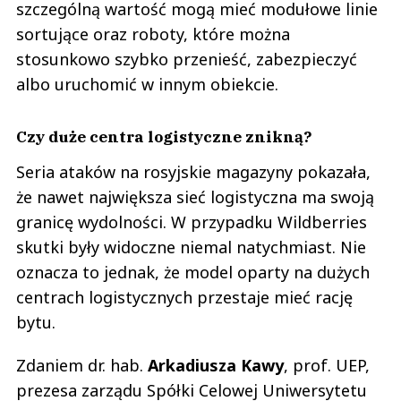
szczególną wartość mogą mieć modułowe linie
sortujące oraz roboty, które można
stosunkowo szybko przenieść, zabezpieczyć
albo uruchomić w innym obiekcie.
Czy duże centra logistyczne znikną?
Seria ataków na rosyjskie magazyny pokazała,
że nawet największa sieć logistyczna ma swoją
granicę wydolności. W przypadku Wildberries
skutki były widoczne niemal natychmiast. Nie
oznacza to jednak, że model oparty na dużych
centrach logistycznych przestaje mieć rację
bytu.
Zdaniem dr. hab.
Arkadiusza
Kawy
, prof. UEP,
prezesa zarządu Spółki Celowej Uniwersytetu