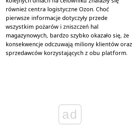
kolejnych dniach na celowniku znalazły się
również centra logistyczne Ozon. Choć
pierwsze informacje dotyczyły przede
wszystkim pożarów i zniszczeń hal
magazynowych, bardzo szybko okazało się, że
konsekwencje odczuwają miliony klientów oraz
sprzedawców korzystających z obu platform.
ad