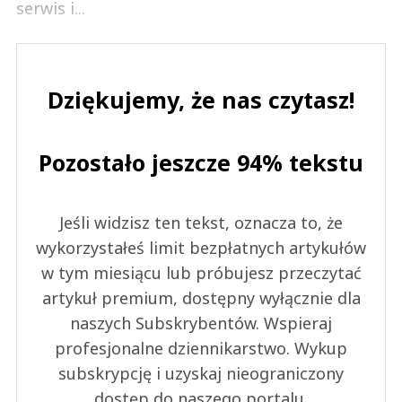
serwis i...
Dziękujemy, że nas czytasz!
Pozostało jeszcze 94% tekstu
Jeśli widzisz ten tekst, oznacza to, że
wykorzystałeś limit bezpłatnych artykułów
w tym miesiącu lub próbujesz przeczytać
artykuł premium, dostępny wyłącznie dla
naszych Subskrybentów. Wspieraj
profesjonalne dziennikarstwo. Wykup
subskrypcję i uzyskaj nieograniczony
dostęp do naszego portalu.