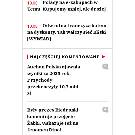
Polacy na e-zakupach w
10.08.
Temu. Kupujemy mniej, ale drożej
Odwrotna franczyza batem
10.08.
na dyskonty. Tak walczy sieć Bliski
[WYWIAD]
NAJCZĘŚCIEJ KOMENTOWANE
Auchan Polska ujawnia
5
wyniki za 2025 rok.
Przychody
przekroczyły 10,7 mld
zł
Były prezes Biedronki
4
komentuje przejęcie
Żabki. Wskazuje też na
fenomen Dino!