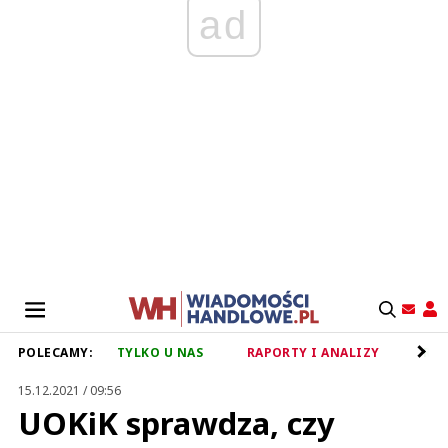
ad
POLECAMY:
TYLKO U NAS
RAPORTY I ANALIZY
RET
15.12.2021 / 09:56
UOKiK sprawdza, czy