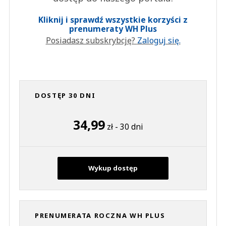
Kliknij i sprawdź wszystkie korzyści z
prenumeraty WH Plus
Posiadasz subskrybcję?
Zaloguj się.
DOSTĘP 30 DNI
34,99
zł - 30 dni
Wykup dostęp
PRENUMERATA ROCZNA WH PLUS