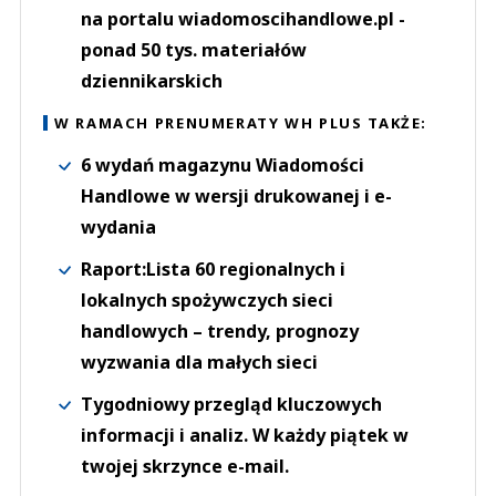
na portalu wiadomoscihandlowe.pl -
ponad 50 tys. materiałów
dziennikarskich
W RAMACH PRENUMERATY WH PLUS TAKŻE:
6 wydań magazynu Wiadomości
Handlowe w wersji drukowanej i e-
wydania
Raport:Lista 60 regionalnych i
lokalnych spożywczych sieci
handlowych – trendy, prognozy
wyzwania dla małych sieci
Tygodniowy przegląd kluczowych
informacji i analiz. W każdy piątek w
twojej skrzynce e-mail.