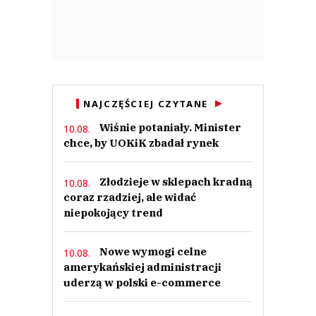
NAJCZĘŚCIEJ CZYTANE
Wiśnie potaniały. Minister
10.08.
chce, by UOKiK zbadał rynek
Złodzieje w sklepach kradną
10.08.
coraz rzadziej, ale widać
niepokojący trend
Nowe wymogi celne
10.08.
amerykańskiej administracji
uderzą w polski e-commerce