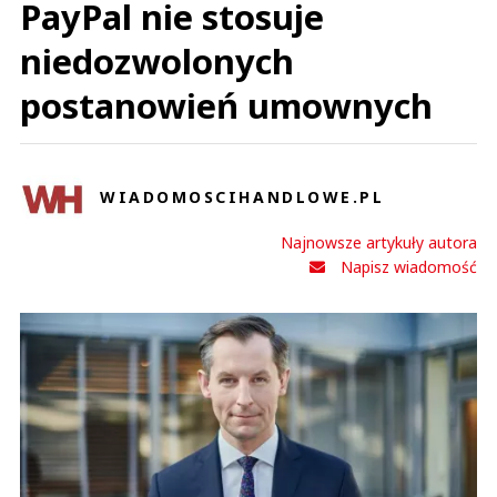
PayPal nie stosuje
niedozwolonych
postanowień umownych
WIADOMOSCIHANDLOWE.PL
Najnowsze artykuły autora
Napisz wiadomość