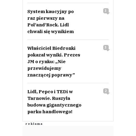
System kaucyjny po
3
raz pierwszy na
Pol‘and‘Rock. Lidl
chwali się wynikiem
Właściciel Biedronki
3
pokazał wyniki. Prezes
JM o rynku: „Nie
przewidujemy
znaczącej poprawy”
Lidl, Pepco i TEDi w
2
Tarnowie. Ruszyła
budowa gigantycznego
parku handlowego!