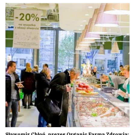
Sławomir Chłoń, prezes Organic Farma Zdrowia: