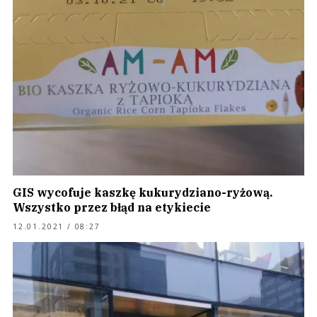
GIS wycofuje kaszkę kukurydziano-ryżową.
Wszystko przez błąd na etykiecie
12.01.2021 / 08:27