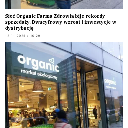
Sieć Organic Farma Zdrowia bije rekordy
sprzedaży. Dwucyfrowy wzrost i inwestycje w
dystrybucję
12.11.2025 / 16:20