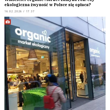
ekologiczna żwyność w Polsce się opłaca?
16.02.2026 / 17:37