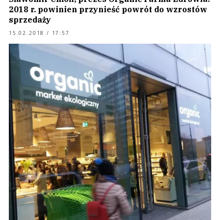
2018 r. powinien przynieść powrót do wzrostów
sprzedaży
15.02.2018 / 17:57