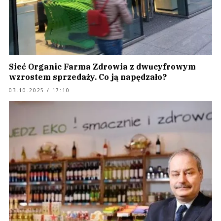
Sieć Organic Farma Zdrowia z dwucyfrowym
wzrostem sprzedaży. Co ją napędzało?
03.10.2025 / 17:10