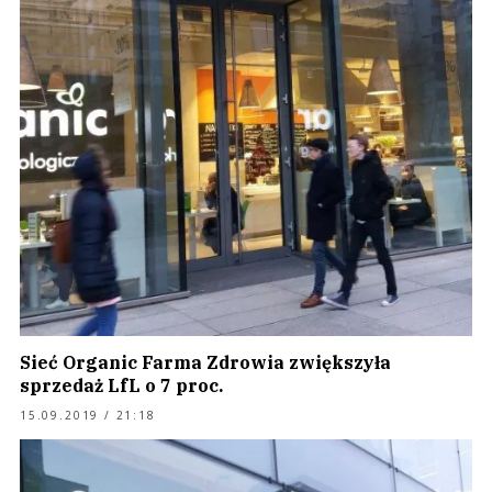
Sieć Organic Farma Zdrowia zwiększyła
sprzedaż LfL o 7 proc.
15.09.2019 / 21:18