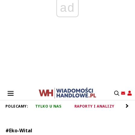
ad
POLECAMY:
TYLKO U NAS
RAPORTY I ANALIZY
RET
#Eko-Wital