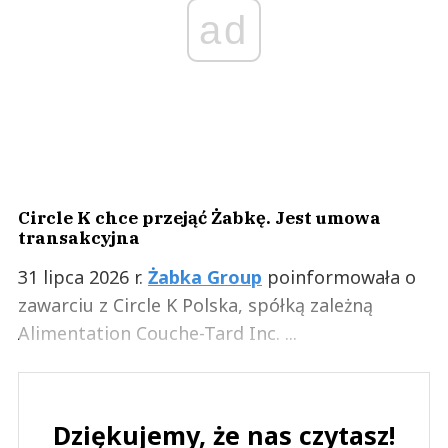
ad
Circle K chce przejąć Żabkę. Jest umowa
transakcyjna
31 lipca 2026 r.
Żabka Group
poinformowała o
zawarciu z Circle K Polska, spółką zależną
Alimentation Couche-Tard Inc. ...
Dziękujemy, że nas czytasz!