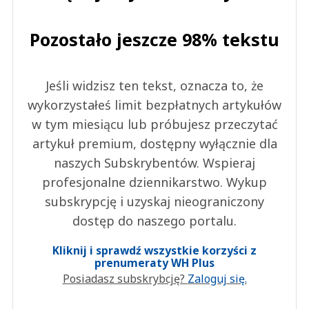
Pozostało jeszcze 98% tekstu
Jeśli widzisz ten tekst, oznacza to, że
wykorzystałeś limit bezpłatnych artykułów
w tym miesiącu lub próbujesz przeczytać
artykuł premium, dostępny wyłącznie dla
naszych Subskrybentów. Wspieraj
profesjonalne dziennikarstwo. Wykup
subskrypcję i uzyskaj nieograniczony
dostęp do naszego portalu.
Kliknij i sprawdź wszystkie korzyści z
prenumeraty WH Plus
Posiadasz subskrybcję?
Zaloguj się.