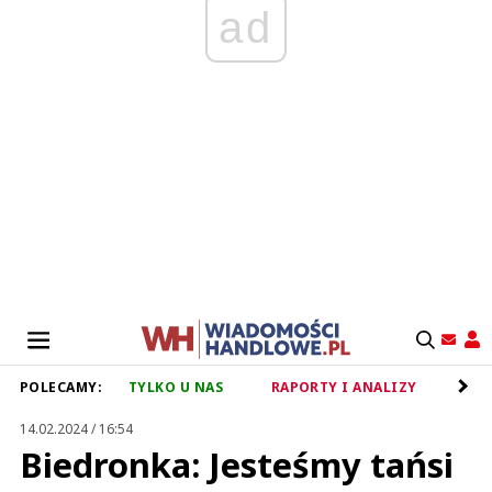
ad
POLECAMY:
TYLKO U NAS
RAPORTY I ANALIZY
RET
14.02.2024 / 16:54
Biedronka: Jesteśmy tańsi