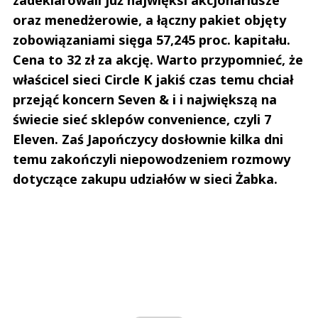
oraz menedżerowie, a łączny pakiet objęty
zobowiązaniami sięga 57,245 proc. kapitału.
Cena to 32 zł za akcję. Warto przypomnieć, że
właścicel sieci Circle K jakiś czas temu chciał
przejąć koncern Seven & i i największą na
świecie sieć sklepów convenience, czyli 7
Eleven. Zaś Japończycy dosłownie kilka dni
temu zakończyli niepowodzeniem rozmowy
dotyczące zakupu udziałów w sieci Żabka.