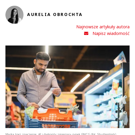
AURELIA OBROCHTA
Najnowsze artykuły autora
Napisz wiadomość
Marka traci znaczenie. AI i dyskonty zmieniają rynek FMCG (fot. Shutterstock)