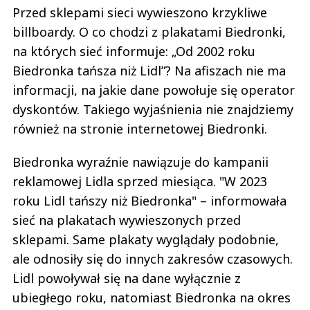
Przed sklepami sieci wywieszono krzykliwe
billboardy. O co chodzi z plakatami Biedronki,
na których sieć informuje: „Od 2002 roku
Biedronka tańsza niż Lidl”? Na afiszach nie ma
informacji, na jakie dane powołuje się operator
dyskontów. Takiego wyjaśnienia nie znajdziemy
również na stronie internetowej Biedronki.
Biedronka wyraźnie nawiązuje do kampanii
reklamowej Lidla sprzed miesiąca. "W 2023
roku Lidl tańszy niż Biedronka" – informowała
sieć na plakatach wywieszonych przed
sklepami. Same plakaty wyglądały podobnie,
ale odnosiły się do innych zakresów czasowych.
Lidl powoływał się na dane wyłącznie z
ubiegłego roku, natomiast Biedronka na okres