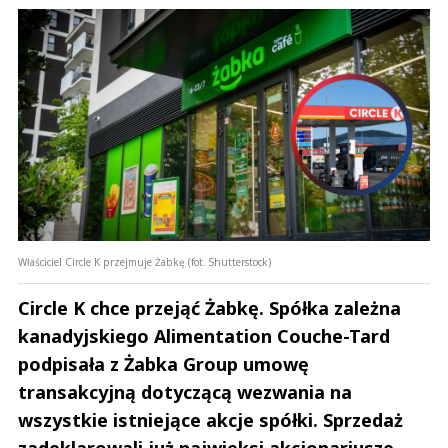
Właściciel Circle K przejmuje Żabkę (fot. Shutterstock)
Circle K chce przejąć Żabkę. Spółka zależna
kanadyjskiego Alimentation Couche-Tard
podpisała z Żabka Group umowę
transakcyjną dotyczącą wezwania na
wszystkie istniejące akcje spółki. Sprzedaż
zadeklarowali już najwięksi akcjonariusze