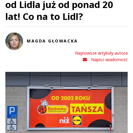
od Lidla już od ponad 20
lat! Co na to Lidl?
MAGDA GŁOWACKA
Najnowsze artykuły autora
Napisz wiadomość