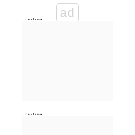
ad
Anuluj
Prześlij komentarz