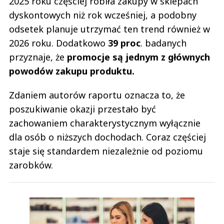
2025 roku częściej robiła zakupy w sklepach
dyskontowych niż rok wcześniej, a podobny
odsetek planuje utrzymać ten trend również w
2026 roku. Dodatkowo
39 proc
. badanych
przyznaje, że
promocje są jednym z głównych
powodów zakupu produktu.
Zdaniem autorów raportu oznacza to, że
poszukiwanie okazji przestało być
zachowaniem charakterystycznym wyłącznie
dla osób o niższych dochodach. Coraz częściej
staje się standardem niezależnie od poziomu
zarobków.