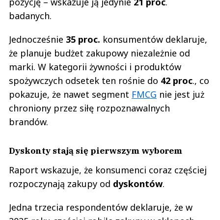
pozycję – wskazuje ją jedynie
21 proc
.
badanych.
Jednocześnie
35 proc.
konsumentów deklaruje,
że planuje budżet zakupowy niezależnie od
marki. W kategorii żywności i produktów
spożywczych odsetek ten rośnie do
42 proc
., co
pokazuje, że nawet segment
FMCG
nie jest już
chroniony przez siłę rozpoznawalnych
brandów.
Dyskonty stają się pierwszym wyborem
Raport wskazuje, że konsumenci coraz częściej
rozpoczynają zakupy od
dyskontów
.
Jedna trzecia respondentów deklaruje, że w