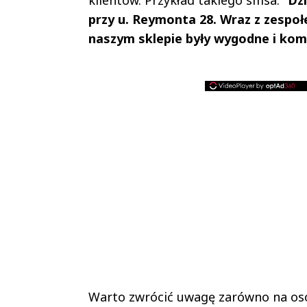
przy u. Reymonta 28. Wraz z zespo
naszym sklepie były wygodne i komf
Warto zwrócić uwagę zarówno na oso