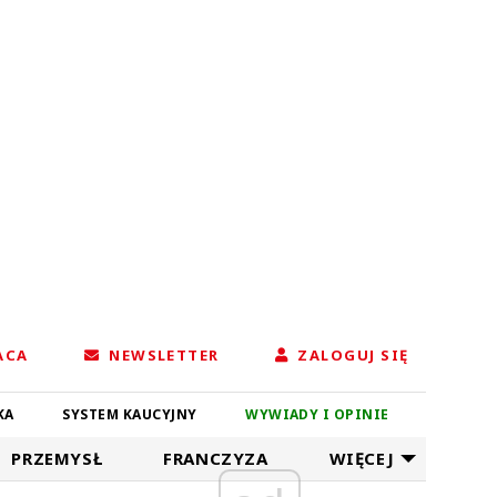
ACA
NEWSLETTER
ZALOGUJ SIĘ
KA
SYSTEM KAUCYJNY
WYWIADY I OPINIE
PRZEMYSŁ
FRANCZYZA
WIĘCEJ