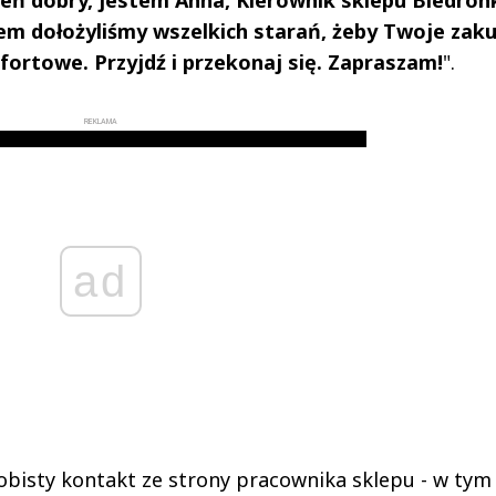
łem dołożyliśmy wszelkich starań, żeby Twoje zak
ortowe. Przyjdź i przekonaj się. Zapraszam!
".
REKLAMA
ad
bisty kontakt ze strony pracownika sklepu - w tym