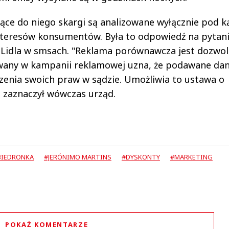
ące do niego skargi są analizowane wyłącznie pod 
nteresów konsumentów. Była to odpowiedź na pytani
o Lidla w smsach. "Reklama porównawcza jest dozwol
ywany w kampanii reklamowej uzna, że podawane dan
enia swoich praw w sądzie. Umożliwia to ustawa o
- zaznaczył wówczas urząd.
BIEDRONKA
#JERÓNIMO MARTINS
#DYSKONTY
#MARKETING
POKAŻ KOMENTARZE