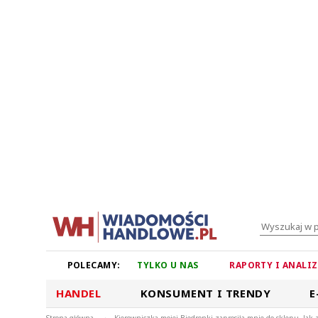
POLECAMY:
TYLKO U NAS
RAPORTY I ANALI
HANDEL
KONSUMENT I TRENDY
E