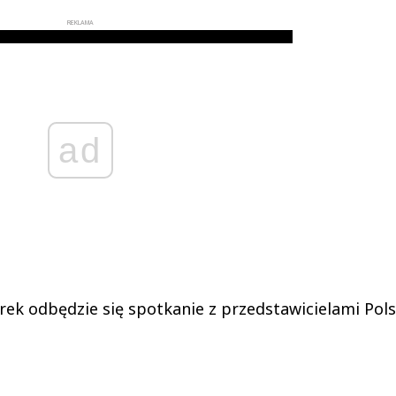
REKLAMA
ad
ek odbędzie się spotkanie z przedstawicielami Pols