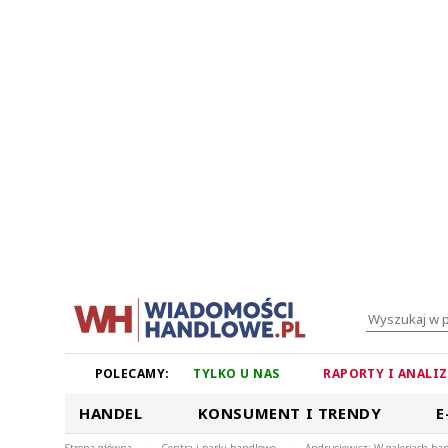
POLECAMY:
TYLKO U NAS
RAPORTY I ANALI
HANDEL
KONSUMENT I TRENDY
E