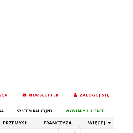
ACA
NEWSLETTER
ZALOGUJ SIĘ
KA
SYSTEM KAUCYJNY
WYWIADY I OPINIE
PRZEMYSŁ
FRANCZYZA
WIĘCEJ