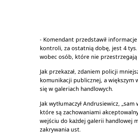
- Komendant przedstawił informacje i 
kontroli, za ostatnią dobę, jest 4 tys
wobec osób, które nie przestrzegają 
Jak przekazał, zdaniem policji mni
komunikacji publicznej, a większym 
się w galeriach handlowych.
Jak wytłumaczył Andrusiewicz, „sam
które są zachowaniami akceptowalnym
wejściu do każdej galerii handlowej
zakrywania ust.