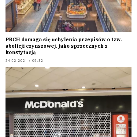
PRCH domaga się uchylenia przepisów o tzw.
abolicji czynszowej, jako sprzecznych z
konstytucją
24.02.2021 / 09:32