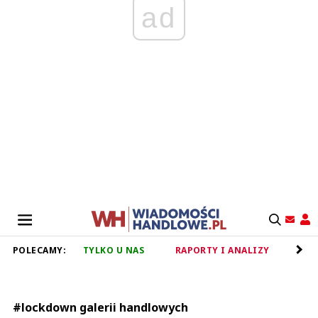
ad
POLECAMY:
TYLKO U NAS
RAPORTY I ANALIZY
RET
#lockdown galerii handlowych