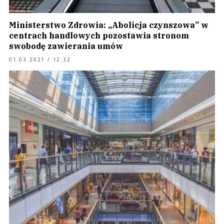
Ministerstwo Zdrowia: „Abolicja czynszowa” w
centrach handlowych pozostawia stronom
swobodę zawierania umów
01.03.2021 / 12:32