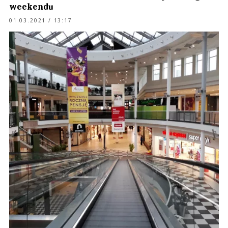
weekendu
01.03.2021 / 13:17