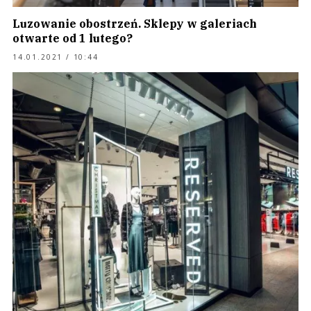
Luzowanie obostrzeń. Sklepy w galeriach
otwarte od 1 lutego?
14.01.2021 / 10:44