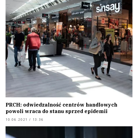
PRCH: odwiedzalność centrów handlowych
powoli wraca do stanu sprzed epidemii
10.06.2021 / 13:36