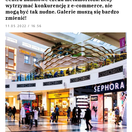
wytrzymać konkurencję z e-commerce, nie
mogą być tak nudne. Galerie muszą się bardzo
zmienić!
11.05.2022 / 16:56