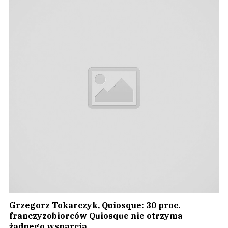
Grzegorz Tokarczyk, Quiosque: 30 proc.
franczyzobiorców Quiosque nie otrzyma
żadnego wsparcia