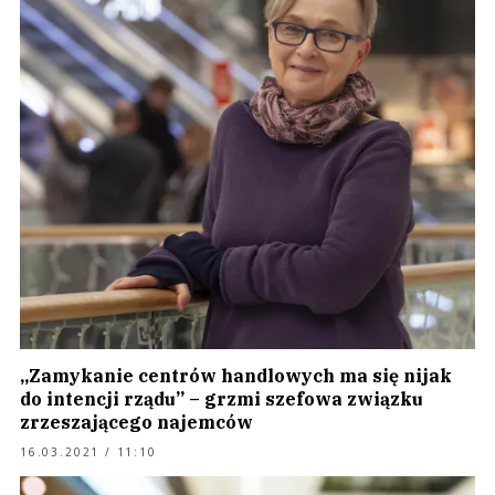
„Zamykanie centrów handlowych ma się nijak
do intencji rządu” – grzmi szefowa związku
zrzeszającego najemców
16.03.2021 / 11:10