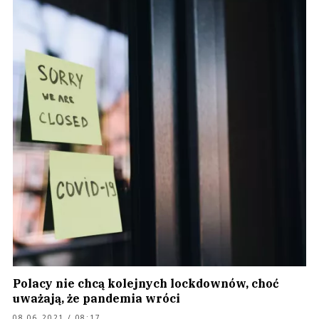
Polacy nie chcą kolejnych lockdownów, choć
uważają, że pandemia wróci
08.06.2021 / 08:17