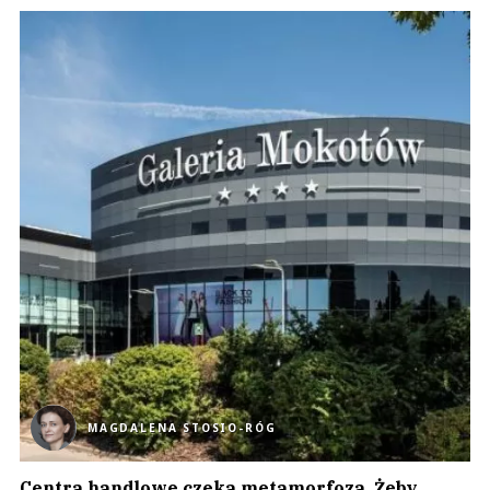
MAGDALENA STOSIO-RÓG
Centra handlowe czeka metamorfoza. Żeby