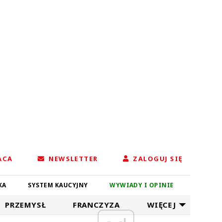
ACA
NEWSLETTER
ZALOGUJ SIĘ
KA
SYSTEM KAUCYJNY
WYWIADY I OPINIE
PRZEMYSŁ
FRANCZYZA
WIĘCEJ