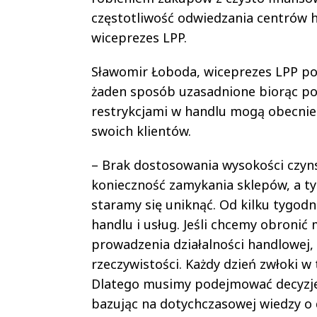
częstotliwość odwiedzania centrów h
wiceprezes LPP.
Sławomir Łoboda, wiceprezes LPP pod
żaden sposób uzasadnione biorąc pod
restrykcjami w handlu mogą obecnie 
swoich klientów.
– Brak dostosowania wysokości czyns
konieczność zamykania sklepów, a t
staramy się uniknąć. Od kilku tygodn
handlu i usług. Jeśli chcemy obronić
prowadzenia działalności handlowej,
rzeczywistości. Każdy dzień zwłoki w 
Dlatego musimy podejmować decyzje t
bazując na dotychczasowej wiedzy o 