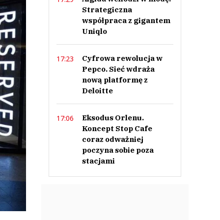
Strategiczna
współpraca z gigantem
Uniqlo
Cyfrowa rewolucja w
17:23
Pepco. Sieć wdraża
nową platformę z
Deloitte
Eksodus Orlenu.
17:06
Koncept Stop Cafe
coraz odważniej
poczyna sobie poza
stacjami