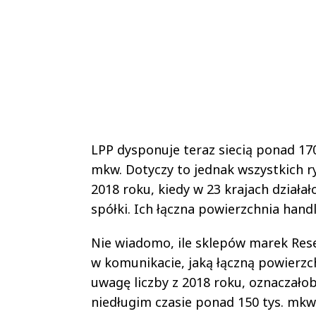
LPP dysponuje teraz siecią ponad 17
mkw. Dotyczy to jednak wszystkich r
2018 roku, kiedy w 23 krajach działa
spółki. Ich łączna powierzchnia handl
Nie wiadomo, ile sklepów marek Rese
w komunikacie, jaką łączną powierzc
uwagę liczby z 2018 roku, oznaczało
niedługim czasie ponad 150 tys. mkw.