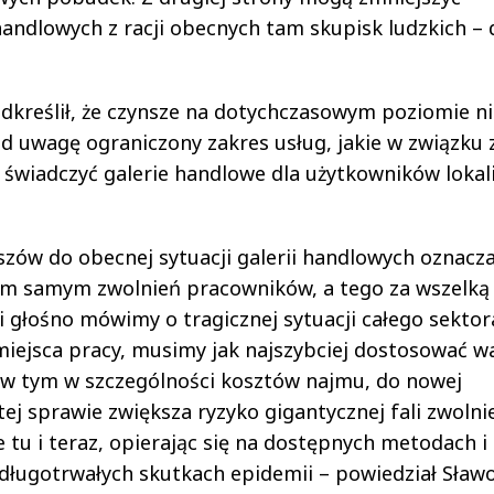
andlowych z racji obecnych tam skupisk ludzkich – 
kreślił, że czynsze na dotychczasowym poziomie ni
 uwagę ograniczony zakres usług, jakie w związku 
świadczyć galerie handlowe dla użytkowników lokali
zów do obecnej sytuacji galerii handlowych oznacz
ym samym zwolnień pracowników, a tego za wszelką
i głośno mówimy o tragicznej sytuacji całego sektor
 miejsca pracy, musimy jak najszybciej dostosować w
 w tym w szczególności kosztów najmu, do nowej
tej sprawie zwiększa ryzyko gigantycznej fali zwolni
u i teraz, opierając się na dostępnych metodach i
długotrwałych skutkach epidemii – powiedział Sław