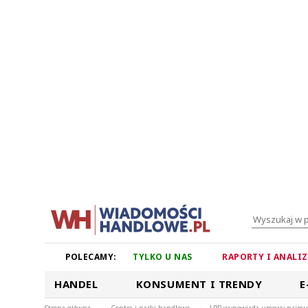
POLECAMY:
TYLKO U NAS
RAPORTY I ANALI
HANDEL
KONSUMENT I TRENDY
E