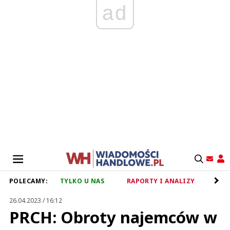
ad
POLECAMY:
TYLKO U NAS
RAPORTY I ANALIZY
RET
26.04.2023 / 16:12
PRCH: Obroty najemców w