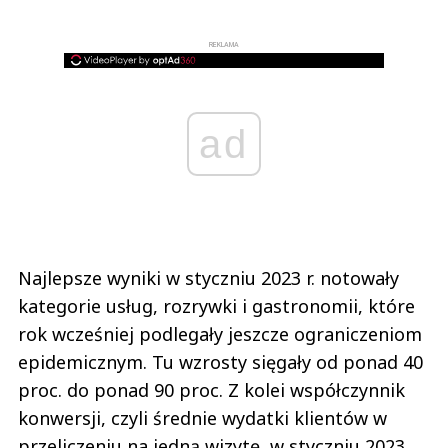
REKLAMA
ad
Najlepsze wyniki w styczniu 2023 r. notowały
kategorie usług, rozrywki i gastronomii, które
rok wcześniej podlegały jeszcze ograniczeniom
epidemicznym. Tu wzrosty sięgały od ponad 40
proc. do ponad 90 proc. Z kolei współczynnik
konwersji, czyli średnie wydatki klientów w
przeliczeniu na jedną wizytę, w styczniu 2023