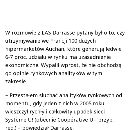
W rozmowie z LAS Darrasse pytany był o to, czy
utrzymywanie we Francji 100 dużych
hipermarketów Auchan, które generują ledwie
6-7 proc. udziału w rynku ma uzasadnienie
ekonomiczne. Wypalił wprost, że nie obchodzą
go opinie rynkowych analityków w tym
zakresie.
– Przestałem słuchać analityków rynkowych od
momentu, gdy jeden z nich w 2005 roku
wieszczył rychły i całkowity upadek sieci
Système U! (obecnie Coopérative U - przyp.
red.) – powiedział Darrasse.