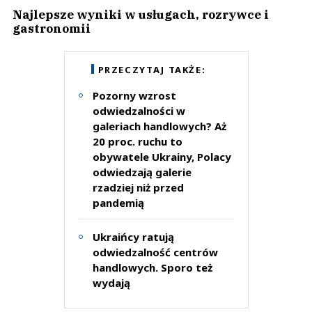
Najlepsze wyniki w usługach, rozrywce i
gastronomii
PRZECZYTAJ TAKŻE:
Pozorny wzrost
odwiedzalności w
galeriach handlowych? Aż
20 proc. ruchu to
obywatele Ukrainy, Polacy
odwiedzają galerie
rzadziej niż przed
pandemią
Ukraińcy ratują
odwiedzalność centrów
handlowych. Sporo też
wydają