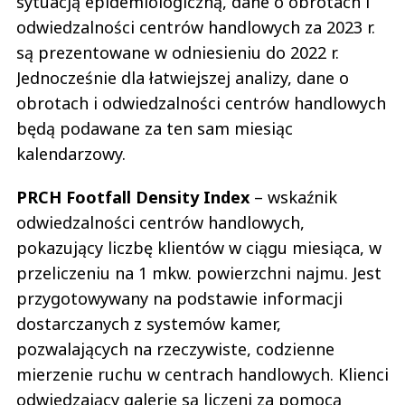
sytuacją epidemiologiczną, dane o obrotach i
odwiedzalności centrów handlowych za 2023 r.
są prezentowane w odniesieniu do 2022 r.
Jednocześnie dla łatwiejszej analizy, dane o
obrotach i odwiedzalności centrów handlowych
będą podawane za ten sam miesiąc
kalendarzowy.
PRCH Footfall Density Index
– wskaźnik
odwiedzalności centrów handlowych,
pokazujący liczbę klientów w ciągu miesiąca, w
przeliczeniu na 1 mkw. powierzchni najmu. Jest
przygotowywany na podstawie informacji
dostarczanych z systemów kamer,
pozwalających na rzeczywiste, codzienne
mierzenie ruchu w centrach handlowych. Klienci
odwiedzający galerie są liczeni za pomocą