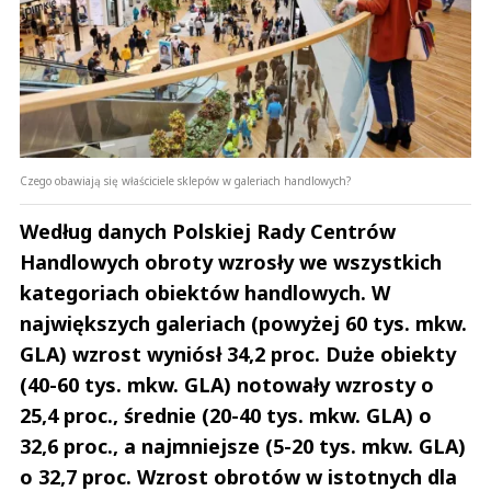
Czego obawiają się właściciele sklepów w galeriach handlowych?
Według danych Polskiej Rady Centrów
Handlowych obroty wzrosły we wszystkich
kategoriach obiektów handlowych. W
największych galeriach (powyżej 60 tys. mkw.
GLA) wzrost wyniósł 34,2 proc. Duże obiekty
(40-60 tys. mkw. GLA) notowały wzrosty o
25,4 proc., średnie (20-40 tys. mkw. GLA) o
32,6 proc., a najmniejsze (5-20 tys. mkw. GLA)
o 32,7 proc. Wzrost obrotów w istotnych dla