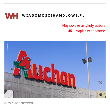
WIADOMOSCIHANDLOWE.PL
Najnowsze artykuły autora
Napisz wiadomość
Auchan (fot. Shutterstock)