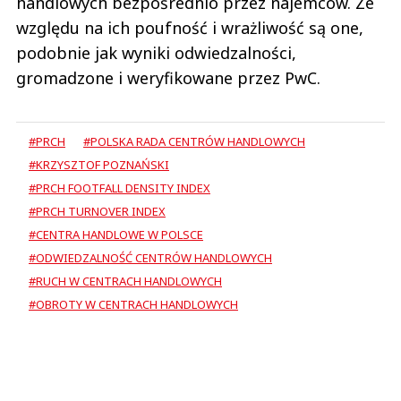
handlowych bezpośrednio przez najemców. Ze
względu na ich poufność i wrażliwość są one,
podobnie jak wyniki odwiedzalności,
gromadzone i weryfikowane przez PwC.
#PRCH
#POLSKA RADA CENTRÓW HANDLOWYCH
#KRZYSZTOF POZNAŃSKI
#PRCH FOOTFALL DENSITY INDEX
#PRCH TURNOVER INDEX
#CENTRA HANDLOWE W POLSCE
#ODWIEDZALNOŚĆ CENTRÓW HANDLOWYCH
#RUCH W CENTRACH HANDLOWYCH
#OBROTY W CENTRACH HANDLOWYCH