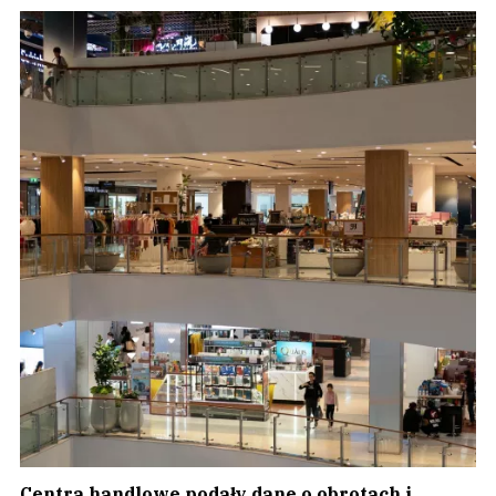
Centra handlowe podały dane o obrotach i