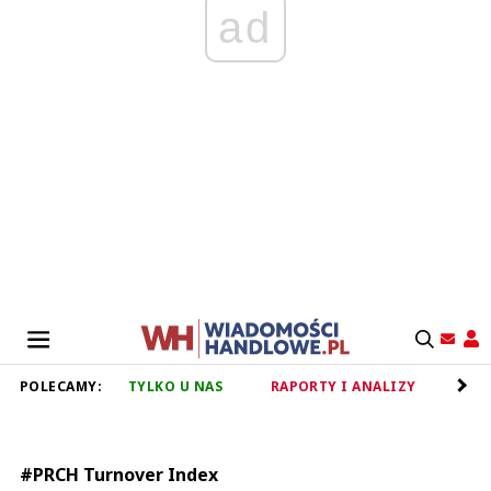
ad
POLECAMY:
TYLKO U NAS
RAPORTY I ANALIZY
RET
#PRCH Turnover Index