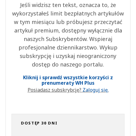
Jeśli widzisz ten tekst, oznacza to, że
wykorzystałeś limit bezpłatnych artykułów
w tym miesiącu lub próbujesz przeczytać
artykuł premium, dostępny wyłącznie dla
naszych Subskrybentów. Wspieraj
profesjonalne dziennikarstwo. Wykup
subskrypcję i uzyskaj nieograniczony
dostęp do naszego portalu.
Kliknij i sprawdź wszystkie korzyści z
prenumeraty WH Plus
Posiadasz subskrybcję?
Zaloguj się.
DOSTĘP 30 DNI