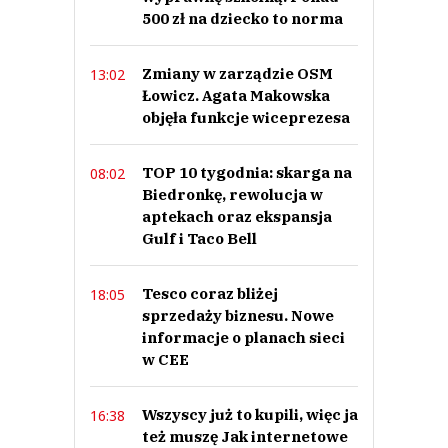
500 zł na dziecko to norma
Zmiany w zarządzie OSM
13:02
Łowicz. Agata Makowska
objęła funkcje wiceprezesa
TOP 10 tygodnia: skarga na
08:02
Biedronkę, rewolucja w
aptekach oraz ekspansja
Gulf i Taco Bell
Tesco coraz bliżej
18:05
sprzedaży biznesu. Nowe
informacje o planach sieci
w CEE
Wszyscy już to kupili, więc ja
16:38
też muszę Jak internetowe