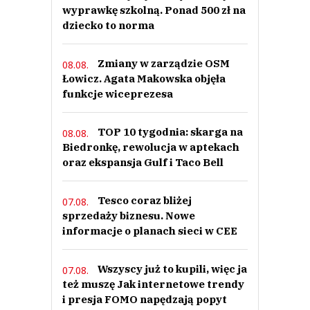
wyprawkę szkolną. Ponad 500 zł na
dziecko to norma
Zmiany w zarządzie OSM
08.08.
Łowicz. Agata Makowska objęła
funkcje wiceprezesa
TOP 10 tygodnia: skarga na
08.08.
Biedronkę, rewolucja w aptekach
oraz ekspansja Gulf i Taco Bell
Tesco coraz bliżej
07.08.
sprzedaży biznesu. Nowe
informacje o planach sieci w CEE
Wszyscy już to kupili, więc ja
07.08.
też muszę Jak internetowe trendy
i presja FOMO napędzają popyt