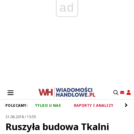
ad
POLECAMY:
TYLKO U NAS
RAPORTY I ANALIZY
RET
21.06.2018 / 13:55
Ruszyła budowa Tkalni