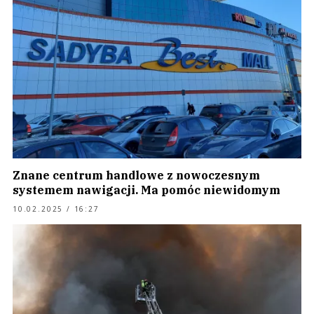
Znane centrum handlowe z nowoczesnym
systemem nawigacji. Ma pomóc niewidomym
10.02.2025 / 16:27