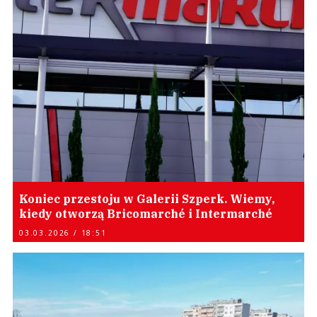
Koniec przestoju w Galerii Szperk. Wiemy,
kiedy otworzą Bricomarché i Intermarché
03.03.2026 / 18:51