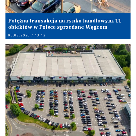
Potężna transakcja na rynku handlowym. 11
obiektów w Polsce sprzedane Węgrom
03.08.2026 / 13:12