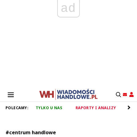
ad
POLECAMY:
TYLKO U NAS
RAPORTY I ANALIZY
RET
#centrum handlowe