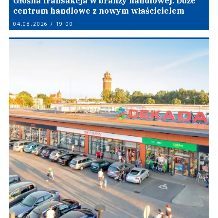
Głośna transakcja w branży handlowej. Duże
centrum handlowe z nowym właścicielem
04.08.2026 / 19:00