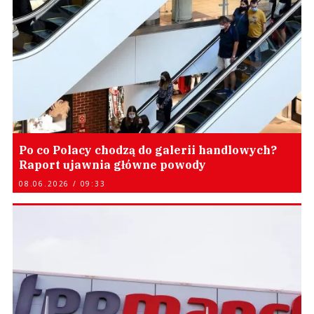
Po co Polacy chodzą do galerii handlowych?
Raport ujawnia główne powody
08.06.2026 / 09:33