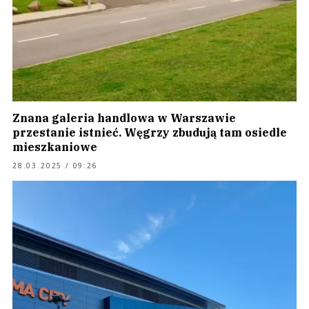
Znana galeria handlowa w Warszawie
przestanie istnieć. Węgrzy zbudują tam osiedle
mieszkaniowe
28.03.2025 / 09:26