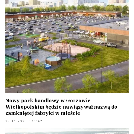
Nowy park handlowy w Gorzowie
Wielkopolskim będzie nawiązywał nazwą do
zamkniętej fabryki w mieście
28.11.2023 / 15:42