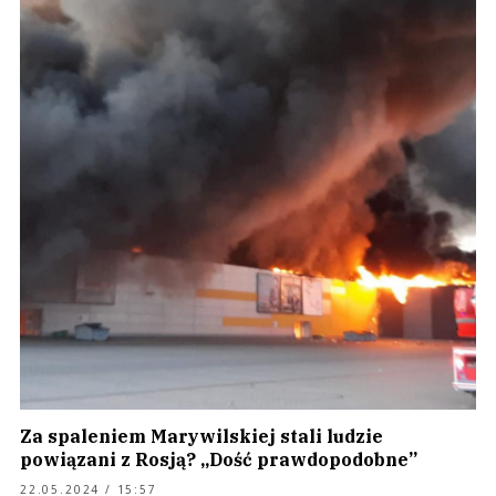
Za spaleniem Marywilskiej stali ludzie
powiązani z Rosją? „Dość prawdopodobne”
22.05.2024 / 15:57