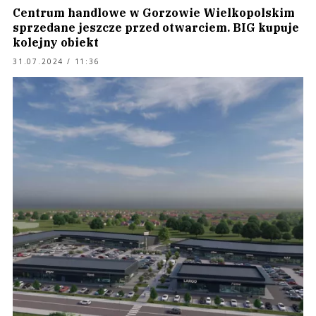
Centrum handlowe w Gorzowie Wielkopolskim
sprzedane jeszcze przed otwarciem. BIG kupuje
kolejny obiekt
31.07.2024 / 11:36