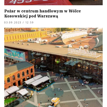
Pożar w centrum handlowym w Wólce
Kosowskiej pod Warszawą
03.09.2023 / 12:59