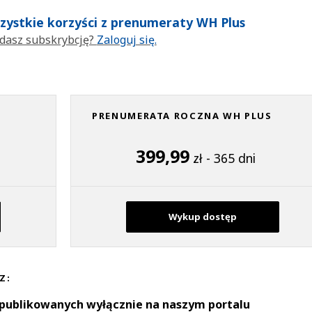
wszystkie korzyści z prenumeraty WH Plus
dasz subskrybcję?
Zaloguj się.
PRENUMERATA ROCZNA WH PLUS
399,99
zł - 365 dni
Wykup dostęp
Z:
 publikowanych wyłącznie na naszym portalu