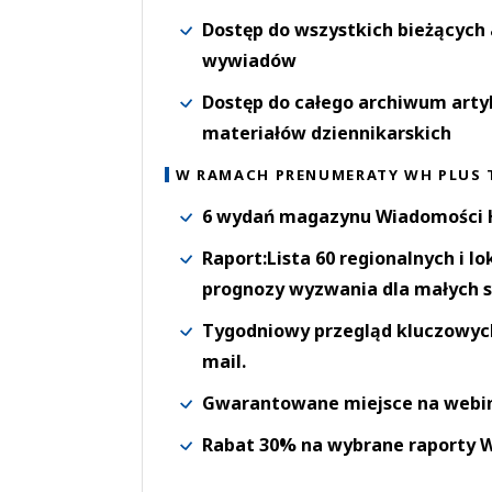
Dostęp do wszystkich bieżących 
wywiadów
Dostęp do całego archiwum arty
materiałów dziennikarskich
W RAMACH PRENUMERATY WH PLUS 
6 wydań magazynu Wiadomości H
Raport:Lista 60 regionalnych i l
prognozy wyzwania dla małych s
Tygodniowy przegląd kluczowych 
mail.
Gwarantowane miejsce na webi
Rabat 30% na wybrane raporty