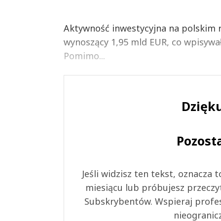
Aktywność inwestycyjna na polskim 
wynoszący 1,95 mld EUR, co wpisywało
Pomimo...
Dzięku
Pozost
Jeśli widzisz ten tekst, oznacza
miesiącu lub próbujesz przeczy
Subskrybentów. Wspieraj profes
nieogranic