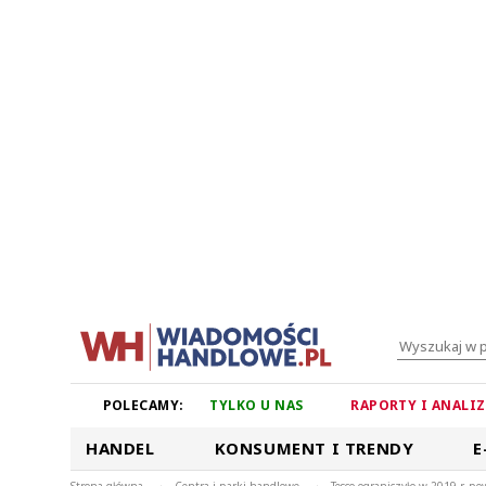
POLECAMY:
TYLKO U NAS
RAPORTY I ANALI
HANDEL
KONSUMENT I TRENDY
E