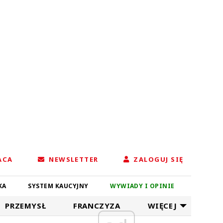
ACA
NEWSLETTER
ZALOGUJ SIĘ
KA
SYSTEM KAUCYJNY
WYWIADY I OPINIE
PRZEMYSŁ
FRANCZYZA
WIĘCEJ