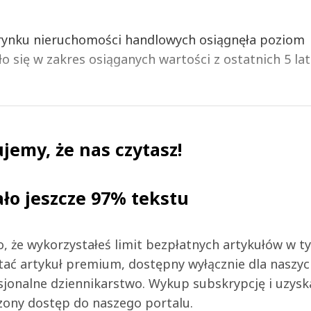
rynku nieruchomości handlowych osiągnęła poziom
 się w zakres osiąganych wartości z ostatnich 5 lat
jemy, że nas czytasz!
ało jeszcze 97% tekstu
 to, że wykorzystałeś limit bezpłatnych artykułów w t
tać artykuł premium, dostępny wyłącznie dla naszy
jonalne dziennikarstwo. Wykup subskrypcję i uzysk
zony dostęp do naszego portalu.