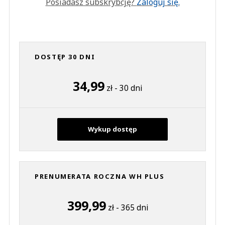
Posiadasz subskrybcję?
Zaloguj się.
DOSTĘP 30 DNI
34,99
zł - 30 dni
Wykup dostęp
PRENUMERATA ROCZNA WH PLUS
399,99
zł - 365 dni