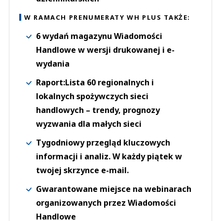
W RAMACH PRENUMERATY WH PLUS TAKŻE:
6 wydań magazynu Wiadomości
Handlowe w wersji drukowanej i e-
wydania
Raport:Lista 60 regionalnych i
lokalnych spożywczych sieci
handlowych – trendy, prognozy
wyzwania dla małych sieci
Tygodniowy przegląd kluczowych
informacji i analiz. W każdy piątek w
twojej skrzynce e-mail.
Gwarantowane miejsce na webinarach
organizowanych przez Wiadomości
Handlowe