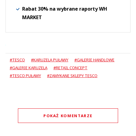
Rabat 30% na wybrane raporty WH
MARKET
#TESCO
#KARUZELA PUŁAWY
#GALERIE HANDLOWE
#GALERIE KARUZELA
#RETAIL CONCEPT
#TESCO PUŁAWY
#ZAMYKANE SKLEPY TESCO
POKAŻ KOMENTARZE
Komentarze (
2
)