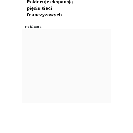
Pokieruje ekspansją
pięciu sieci
franczyzowych