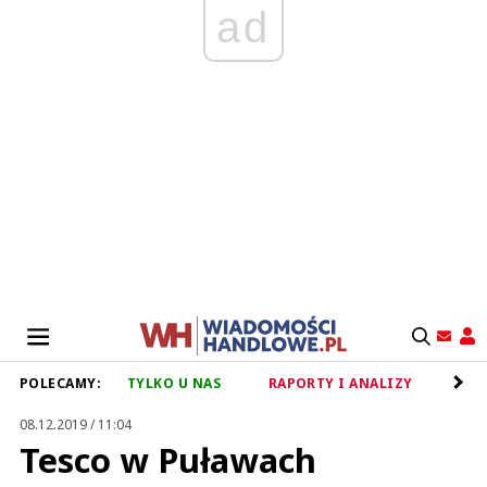
ad
POLECAMY:
TYLKO U NAS
RAPORTY I ANALIZY
RET
08.12.2019 / 11:04
Tesco w Puławach