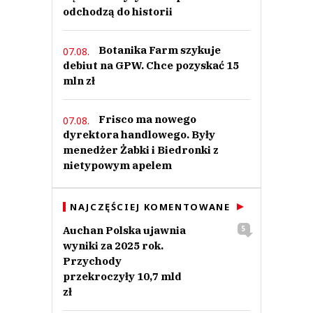
odchodzą do historii
Botanika Farm szykuje
07.08.
debiut na GPW. Chce pozyskać 15
mln zł
Frisco ma nowego
07.08.
dyrektora handlowego. Były
menedżer Żabki i Biedronki z
nietypowym apelem
NAJCZĘŚCIEJ KOMENTOWANE
Auchan Polska ujawnia
5
wyniki za 2025 rok.
Przychody
przekroczyły 10,7 mld
zł