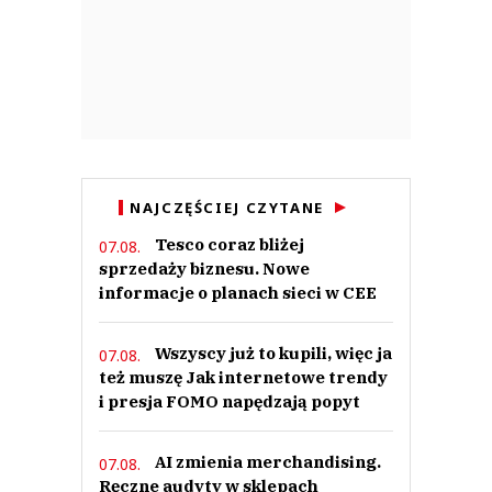
NAJCZĘŚCIEJ CZYTANE
Tesco coraz bliżej
07.08.
sprzedaży biznesu. Nowe
informacje o planach sieci w CEE
Wszyscy już to kupili, więc ja
07.08.
też muszę Jak internetowe trendy
i presja FOMO napędzają popyt
AI zmienia merchandising.
07.08.
Ręczne audyty w sklepach