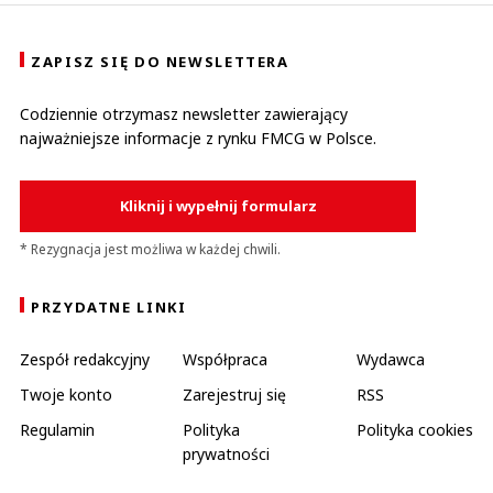
ZAPISZ SIĘ DO NEWSLETTERA
Codziennie otrzymasz newsletter zawierający
najważniejsze informacje z rynku FMCG w Polsce.
Kliknij i wypełnij formularz
* Rezygnacja jest możliwa w każdej chwili.
PRZYDATNE LINKI
Zespół redakcyjny
Współpraca
Wydawca
Twoje konto
Zarejestruj się
RSS
Regulamin
Polityka
Polityka cookies
prywatności