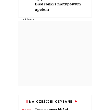
Biedronki z nietypowym
apelem
NAJCZĘŚCIEJ CZYTANE
Tesco coraz bliżej