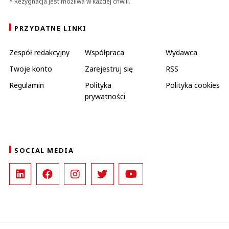
* Rezygnacja jest możliwa w każdej chwili.
PRZYDATNE LINKI
Zespół redakcyjny
Współpraca
Wydawca
Twoje konto
Zarejestruj się
RSS
Regulamin
Polityka
Polityka cookies
prywatności
SOCIAL MEDIA