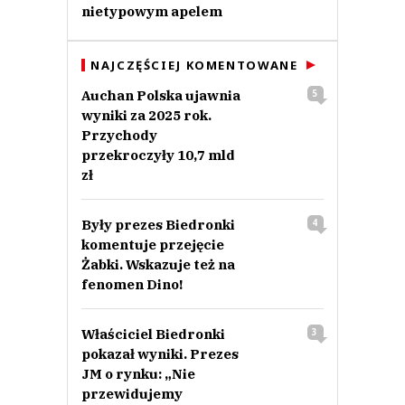
nietypowym apelem
NAJCZĘŚCIEJ KOMENTOWANE
Auchan Polska ujawnia
5
wyniki za 2025 rok.
Przychody
przekroczyły 10,7 mld
zł
Były prezes Biedronki
4
komentuje przejęcie
Żabki. Wskazuje też na
fenomen Dino!
Właściciel Biedronki
3
pokazał wyniki. Prezes
JM o rynku: „Nie
przewidujemy