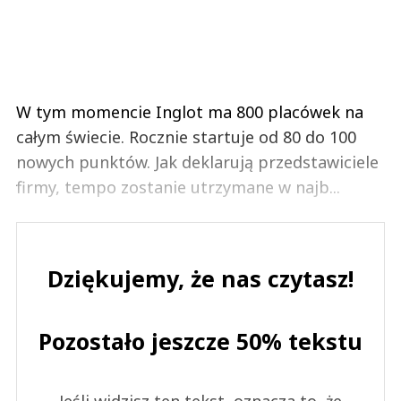
W tym momencie Inglot ma 800 placówek na
całym świecie. Rocznie startuje od 80 do 100
nowych punktów. Jak deklarują przedstawiciele
firmy, tempo zostanie utrzymane w najb...
Dziękujemy, że nas czytasz!
Pozostało jeszcze 50% tekstu