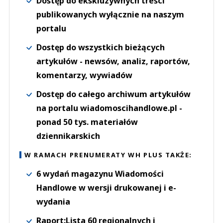
Dostęp do ekskluzywnych treści
publikowanych wyłącznie na naszym
portalu
Dostęp do wszystkich bieżących
artykułów - newsów, analiz, raportów,
komentarzy, wywiadów
Dostęp do całego archiwum artykułów
na portalu wiadomoscihandlowe.pl -
ponad 50 tys. materiałów
dziennikarskich
W RAMACH PRENUMERATY WH PLUS TAKŻE:
6 wydań magazynu Wiadomości
Handlowe w wersji drukowanej i e-
wydania
Raport:Lista 60 regionalnych i