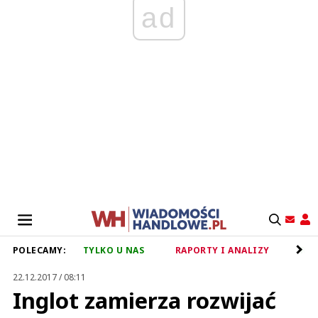
ad
POLECAMY:
TYLKO U NAS
RAPORTY I ANALIZY
RET
22.12.2017 / 08:11
Inglot zamierza rozwijać