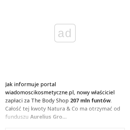
ad
Jak informuje portal
wiadomoscikosmetyczne.pl, nowy właściciel
zapłaci za The Body Shop
207 mln funtów
.
Całość tej kwoty Natura & Co ma otrzymać od
funduszu
Aurelius Gro...