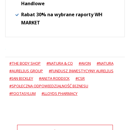
Handlowe
Rabat 30% na wybrane raporty WH
MARKET
#THE BODY SHOP
#NATURA & CO
#AVON
#NATURA
#AURELIUS GROUP
#FUNDUSZ INWESTYCYJNY AURELIUS
#IAN BICKLEY
#ANITA RODDICK
#CSR
#SPOŁECZNA ODPOWIEDZIALNOŚĆ BIZNESU
#FOOTASYLUM
#LLOYDS PHARMACY