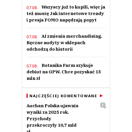
Wszyscy już to kupili, więc ja
07.08.
też muszę Jak internetowe trendy
i presja FOMO napędzają popyt
AI zmienia merchandising.
07.08.
Ręczne audyty w sklepach
odchodzą do historii
Botanika Farm szykuje
07.08.
debiut na GPW. Chce pozyskać 15
mln zł
NAJCZĘŚCIEJ KOMENTOWANE
Auchan Polska ujawnia
5
wyniki za 2025 rok.
Przychody
przekroczyły 10,7 mld
zł