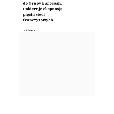
do Grupy Eurocash.
Pokieruje ekspansją
pięciu sieci
franczyzowych