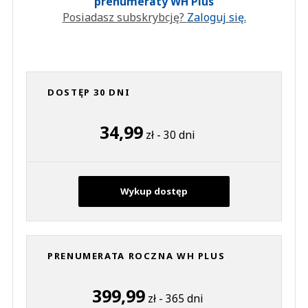
prenumeraty WH Plus
Posiadasz subskrybcję?
Zaloguj się.
DOSTĘP 30 DNI
34,99
zł - 30 dni
Wykup dostęp
PRENUMERATA ROCZNA WH PLUS
399,99
zł - 365 dni