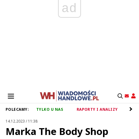
ad
POLECAMY:
TYLKO U NAS
RAPORTY I ANALIZY
RET
14.12.2023 / 11:38
Marka The Body Shop