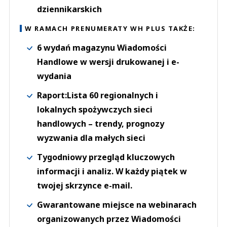
dziennikarskich
W RAMACH PRENUMERATY WH PLUS TAKŻE:
6 wydań magazynu Wiadomości
Handlowe w wersji drukowanej i e-
wydania
Raport:Lista 60 regionalnych i
lokalnych spożywczych sieci
handlowych – trendy, prognozy
wyzwania dla małych sieci
Tygodniowy przegląd kluczowych
informacji i analiz. W każdy piątek w
twojej skrzynce e-mail.
Gwarantowane miejsce na webinarach
organizowanych przez Wiadomości