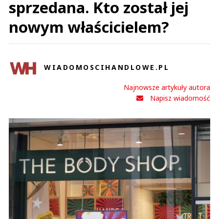
sprzedana. Kto został jej
nowym właścicielem?
WIADOMOSCIHANDLOWE.PL
Najnowsze artykuły autora
Napisz wiadomość