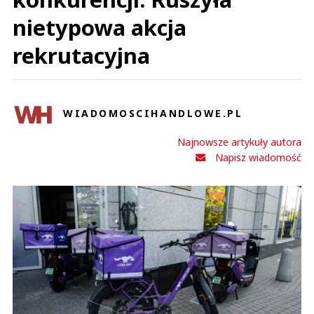
nietypowa akcja
rekrutacyjna
WIADOMOSCIHANDLOWE.PL
Najnowsze artykuły autora
Napisz wiadomość