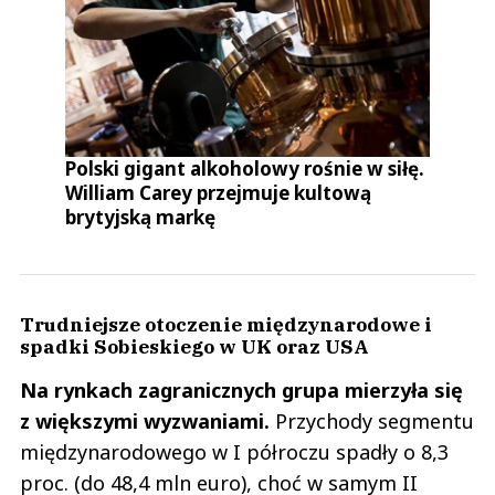
Polski gigant alkoholowy rośnie w siłę.
William Carey przejmuje kultową
brytyjską markę
Trudniejsze otoczenie międzynarodowe i
spadki Sobieskiego w UK oraz USA
Na rynkach zagranicznych grupa mierzyła się
z większymi wyzwaniami.
Przychody segmentu
międzynarodowego w I półroczu spadły o 8,3
proc. (do 48,4 mln euro), choć w samym II