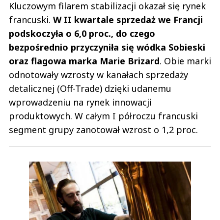
Kluczowym filarem stabilizacji okazał się rynek
francuski.
W II kwartale sprzedaż we Francji
podskoczyła o 6,0 proc., do czego
bezpośrednio przyczyniła się wódka Sobieski
oraz flagowa marka Marie Brizard
. Obie marki
odnotowały wzrosty w kanałach sprzedaży
detalicznej (Off-Trade) dzięki udanemu
wprowadzeniu na rynek innowacji
produktowych. W całym I półroczu francuski
segment grupy zanotował wzrost o 1,2 proc.