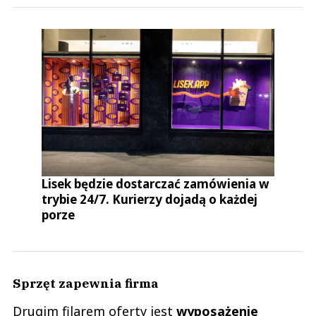
Lisek będzie dostarczać zamówienia w
trybie 24/7. Kurierzy dojadą o każdej
porze
Sprzęt zapewnia firma
Drugim filarem oferty jest
wyposażenie