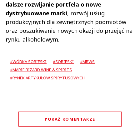
dalsze rozwijanie portfela o nowe
dystrybuowane marki
, rozwój usług
produkcyjnych dla zewnętrznych podmiotów
oraz poszukiwanie nowych okazji do przejęć na
rynku alkoholowym.
#WÓDKA SOBIESKI
#SOBIESKI
#MBWS
#MARIE BIZARD WINE & SPIRITS
#RYNEK ARTYKUŁÓW SPIRYTUSOWYCH
POKAŻ KOMENTARZE
Komentarze (
0
)