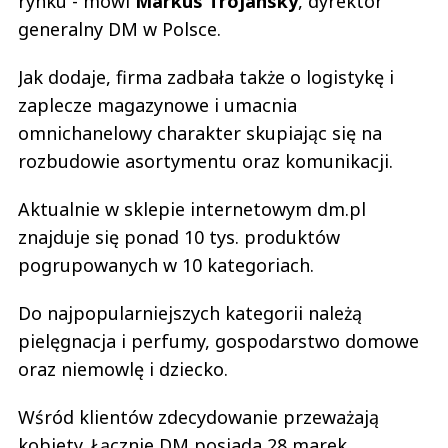
rynku - mówi
Markus Trojansky
, dyrektor
generalny DM w Polsce.
Jak dodaje, firma zadbała także o logistykę i
zaplecze magazynowe i umacnia
omnichanelowy charakter skupiając się na
rozbudowie asortymentu oraz komunikacji.
Aktualnie w sklepie internetowym dm.pl
znajduje się ponad 10 tys. produktów
pogrupowanych w 10 kategoriach.
Do najpopularniejszych kategorii należą
pielęgnacja i perfumy, gospodarstwo domowe
oraz niemowlę i dziecko.
Wśród klientów zdecydowanie przeważają
kobiety. Łącznie DM posiada 28 marek