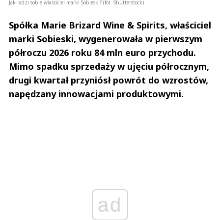
Jak radzi sobie właściciel marki Sobieski? (fot. Shutterstock)
Spółka Marie Brizard Wine & Spirits, właściciel
marki Sobieski, wygenerowała w pierwszym
półroczu 2026 roku 84 mln euro przychodu.
Mimo spadku sprzedaży w ujęciu półrocznym,
drugi kwartał przyniósł powrót do wzrostów,
napędzany innowacjami produktowymi.
ad