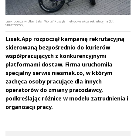
Lisek uderza w Uber Eats i Wolta? Ruszyła nietypowa akcja rekrutacyjna (fot.
Shutterstock)
Lisek.App rozpoczął kampanię rekrutacyjną
skierowaną bezpośrednio do kurierów
współpracujących z konkurencyjnymi
platformami dostaw. Firma uruchomiła
specjalny serwis niesmak.co, w którym
zachęca osoby pracujące dla innych
operatorów do zmiany pracodawcy,
podkreślając różnice w modelu zatrudnienia i
organizacji pracy.