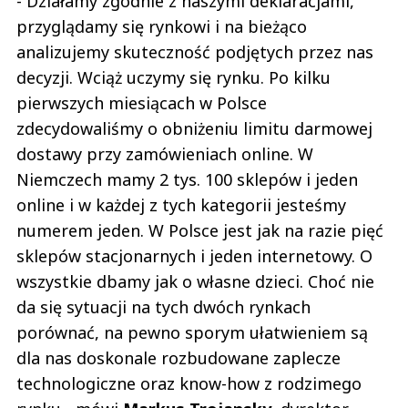
- Działamy zgodnie z naszymi deklaracjami,
przyglądamy się rynkowi i na bieżąco
analizujemy skuteczność podjętych przez nas
decyzji. Wciąż uczymy się rynku. Po kilku
pierwszych miesiącach w Polsce
zdecydowaliśmy o obniżeniu limitu darmowej
dostawy przy zamówieniach online. W
Niemczech mamy 2 tys. 100 sklepów i jeden
online i w każdej z tych kategorii jesteśmy
numerem jeden. W Polsce jest jak na razie pięć
sklepów stacjonarnych i jeden internetowy. O
wszystkie dbamy jak o własne dzieci. Choć nie
da się sytuacji na tych dwóch rynkach
porównać, na pewno sporym ułatwieniem są
dla nas doskonale rozbudowane zaplecze
technologiczne oraz know-how z rodzimego