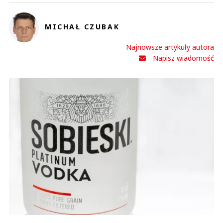
MICHAŁ CZUBAK
Anuluj
Najnowsze artykuły autora
Prześlij komentarz
Napisz wiadomość