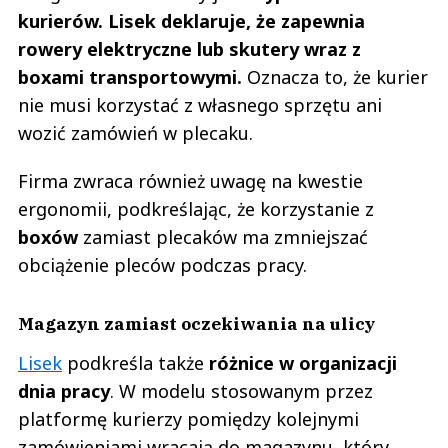
kurierów. Lisek deklaruje, że zapewnia
rowery elektryczne lub skutery wraz z
boxami transportowymi.
Oznacza to, że kurier
nie musi korzystać z własnego sprzętu ani
wozić zamówień w plecaku.
Firma zwraca również uwagę na kwestie
ergonomii, podkreślając, że korzystanie z
boxów
zamiast plecaków ma zmniejszać
obciążenie pleców podczas pracy.
Magazyn zamiast oczekiwania na ulicy
Lisek
podkreśla także
różnice w organizacji
dnia pracy
. W modelu stosowanym przez
platformę kurierzy pomiędzy kolejnymi
zamówieniami wracają do magazynu, który