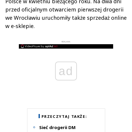
Polsce w kwietniu bieżącego roku. Na dwa dni
przed oficjalnym otwarciem pierwszej drogerii
we Wrocławiu uruchomiły także sprzedaż online
w e-sklepie.
REKLAMA
ad
PRZECZYTAJ TAKŻE:
Sieć drogerii DM