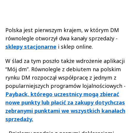
Polska jest pierwszym krajem, w którym DM
równolegle otworzył dwa kanały sprzedaży -
sklepy stacjonarne
i sklep online.
W ślad za tym poszło także wdrożenie aplikacji
“Mój dm”. Równolegle z debiutem na polskim
rynku DM rozpoczął współpracę z jednym z
popularniejszych programów lojalnościowych -
Payback, którego uczestnicy mogą zbierać
nowe punkty lub płacić za zakupy dotychczas
zebranymi punktami we wszystkich kanałach
sprzedaży.