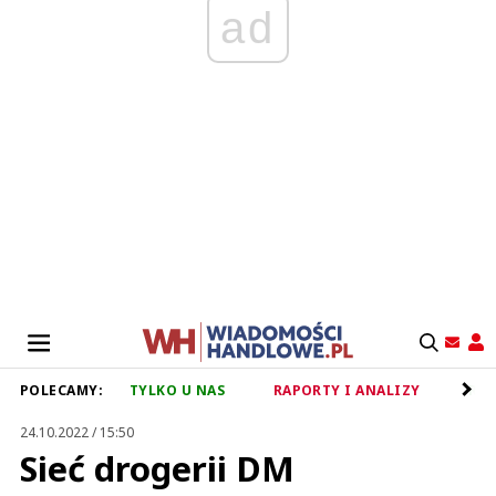
ad
POLECAMY:
TYLKO U NAS
RAPORTY I ANALIZY
RET
24.10.2022 / 15:50
Sieć drogerii DM