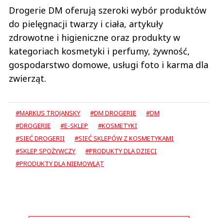
Drogerie DM oferują szeroki wybór produktów
do pielęgnacji twarzy i ciała, artykuły
zdrowotne i higieniczne oraz produkty w
kategoriach kosmetyki i perfumy, żywność,
gospodarstwo domowe, usługi foto i karma dla
zwierząt.
#MARKUS TROJANSKY
#DM DROGERIE
#DM
#DROGERIE
#E-SKLEP
#KOSMETYKI
#SIEĆ DROGERII
#SIEĆ SKLEPÓW Z KOSMETYKAMI
#SKLEP SPOŻYWCZY
#PRODUKTY DLA DZIECI
#PRODUKTY DLA NIEMOWLĄT