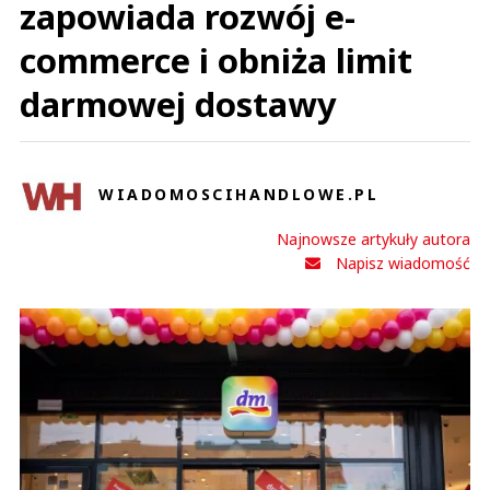
zapowiada rozwój e-
commerce i obniża limit
darmowej dostawy
WIADOMOSCIHANDLOWE.PL
Najnowsze artykuły autora
Napisz wiadomość