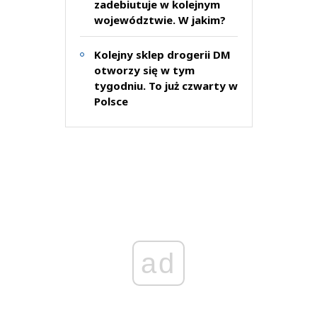
zadebiutuje w kolejnym
województwie. W jakim?
Kolejny sklep drogerii DM
otworzy się w tym
tygodniu. To już czwarty w
Polsce
ad