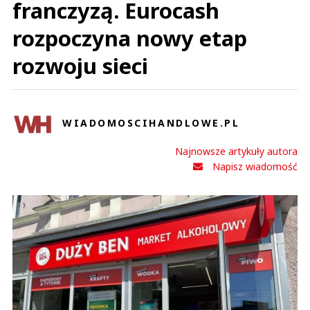
franczyzą. Eurocash
rozpoczyna nowy etap
rozwoju sieci
WIADOMOSCIHANDLOWE.PL
Najnowsze artykuły autora
Napisz wiadomość