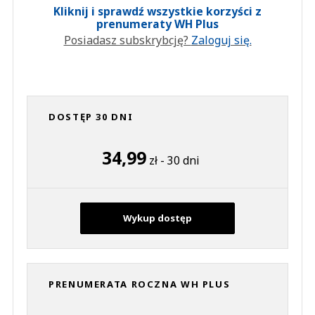
Kliknij i sprawdź wszystkie korzyści z
prenumeraty WH Plus
Posiadasz subskrybcję?
Zaloguj się.
DOSTĘP 30 DNI
34,99
zł - 30 dni
Wykup dostęp
PRENUMERATA ROCZNA WH PLUS