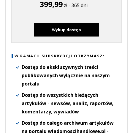
399,99
zł - 365 dni
Wykup dostęp
W RAMACH SUBSKRYBCJI OTRZYMASZ:
Dostęp do ekskluzywnych treści
publikowanych wyłącznie na naszym
portalu
Dostęp do wszystkich bieżących
artykułów - newsów, analiz, raportów,
komentarzy, wywiadów
Dostęp do całego archiwum artykułów
na portalu wiadomoscihandlowe.pl -