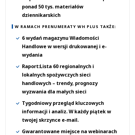
ponad 50 tys. materiałów
dziennikarskich
W RAMACH PRENUMERATY WH PLUS TAKŻE:
6 wydań magazynu Wiadomości
Handlowe w wersji drukowanej i e-
wydania
Raport:Lista 60 regionalnych i
lokalnych spożywczych sieci
handlowych – trendy, prognozy
wyzwania dla małych sieci
Tygodniowy przegląd kluczowych
informacji i analiz. W każdy piątek w
twojej skrzynce e-mail.
Gwarantowane miejsce na webinarach