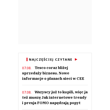
NAJCZĘŚCIEJ CZYTANE
Tesco coraz bliżej
07.08.
sprzedaży biznesu. Nowe
informacje o planach sieci w CEE
Wszyscy już to kupili, więc ja
07.08.
też muszę Jak internetowe trendy
i presja FOMO napędzają popyt