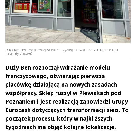
Duży Ben otworzył pierwszy sklep franczyzowy. Ruszyła transformacja sieci (fot.
materiały prasowe)
Duży Ben rozpoczął wdrażanie modelu
franczyzowego, otwierając pierwszą
placówkę działającą na nowych zasadach
współpracy. Sklep ruszył w Plewiskach pod
Poznaniem i jest realizacją zapowiedzi Grupy
Eurocash dotyczących transformacji sieci. To
początek procesu, który w najbliższych
tygodniach ma objąć kolejne lokalizacje.