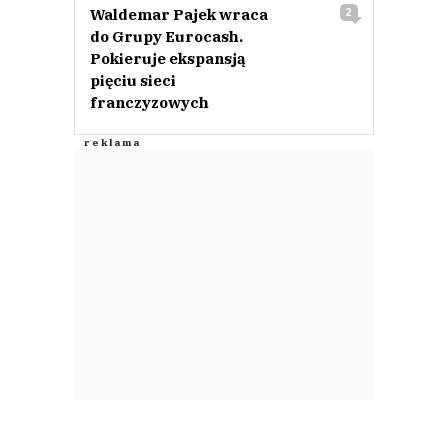
Waldemar Pajek wraca
2
do Grupy Eurocash.
Pokieruje ekspansją
pięciu sieci
franczyzowych