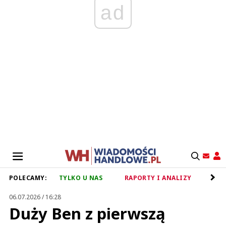
ad
POLECAMY:
TYLKO U NAS
RAPORTY I ANALIZY
RET
06.07.2026 / 16:28
Duży Ben z pierwszą