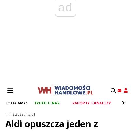
ad
POLECAMY:
TYLKO U NAS
RAPORTY I ANALIZY
RET
11.12.2022 / 13:01
Aldi opuszcza jeden z