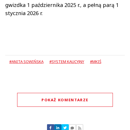
gwizdka 1 października 2025 r., a pełną parą 1
stycznia 2026 r.
#ANITA SOWIŃSKA
#SYSTEM KAUCYJNY
#MKIŚ
POKAŻ KOMENTARZE
Komentarze (
0
)
Nie znaleziono komentarzy