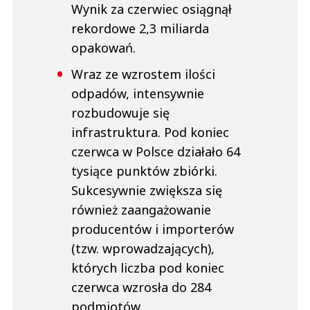
Wynik za czerwiec osiągnął
rekordowe 2,3 miliarda
opakowań.
Wraz ze wzrostem ilości
odpadów, intensywnie
rozbudowuje się
infrastruktura. Pod koniec
czerwca w Polsce działało 64
tysiące punktów zbiórki.
Sukcesywnie zwiększa się
również zaangażowanie
producentów i importerów
(tzw. wprowadzających),
których liczba pod koniec
czerwca wzrosła do 284
podmiotów.