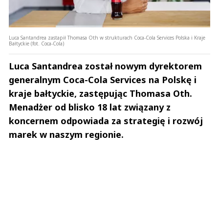
Luca Santandrea zastapił Thomasa Oth w strukturach Coca-Cola Services Polska i Kraje
Bałtyckie (fot. Coca-Cola)
Luca Santandrea został nowym dyrektorem
generalnym Coca-Cola Services na Polskę i
kraje bałtyckie, zastępując Thomasa Oth.
Menadżer od blisko 18 lat związany z
koncernem odpowiada za strategię i rozwój
marek w naszym regionie.