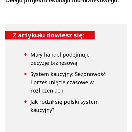
całego projektu ekologiczno-biznesowego.
Z artykułu dowiesz się:
Mały handel podejmuje
decyzję biznesową
System kaucyjny: Sezonowość
i przesunięcie czasowe w
rozliczeniach
Jak rodził się polski system
kaucyjny?