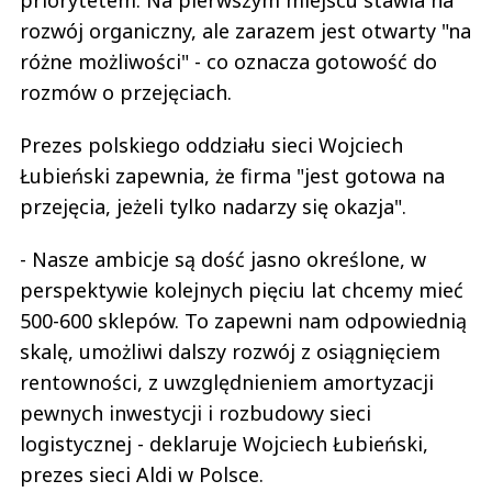
priorytetem. Na pierwszym miejscu stawia na
rozwój organiczny, ale zarazem jest otwarty "na
różne możliwości" - co oznacza gotowość do
rozmów o przejęciach.
Prezes polskiego oddziału sieci Wojciech
Łubieński zapewnia, że firma "jest gotowa na
przejęcia, jeżeli tylko nadarzy się okazja".
- Nasze ambicje są dość jasno określone, w
perspektywie kolejnych pięciu lat chcemy mieć
500-600 sklepów. To zapewni nam odpowiednią
skalę, umożliwi dalszy rozwój z osiągnięciem
rentowności, z uwzględnieniem amortyzacji
pewnych inwestycji i rozbudowy sieci
logistycznej - deklaruje Wojciech Łubieński,
prezes sieci Aldi w Polsce.