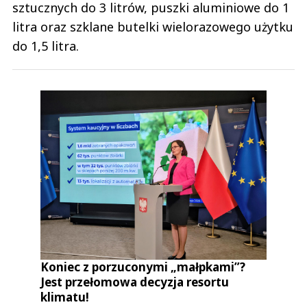
sztucznych do 3 litrów, puszki aluminiowe do 1
litra oraz szklane butelki wielorazowego użytku
do 1,5 litra.
Koniec z porzuconymi „małpkami”?
Jest przełomowa decyzja resortu
klimatu!