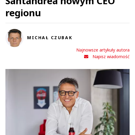
Santandrea nowym CEO
regionu
MICHAŁ CZUBAK
Najnowsze artykuły autora
Napisz wiadomość