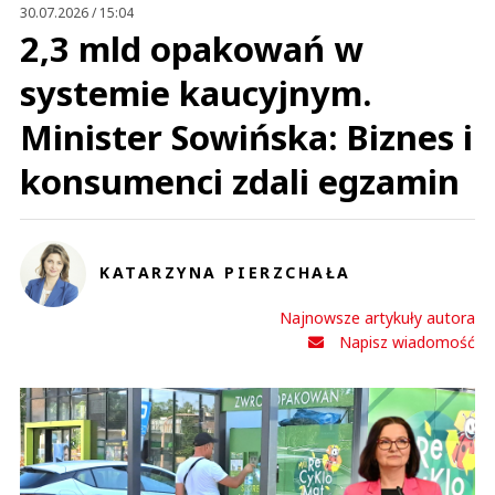
Prześlij komentarz
30.07.2026 / 15:04
2,3 mld opakowań w
systemie kaucyjnym.
Minister Sowińska: Biznes i
konsumenci zdali egzamin
KATARZYNA PIERZCHAŁA
Najnowsze artykuły autora
Napisz wiadomość