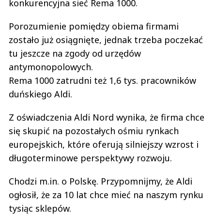
konkurencyjna sieć Rema 1000.
Porozumienie pomiędzy obiema firmami
zostało już osiągnięte, jednak trzeba poczekać
tu jeszcze na zgody od urzędów
antymonopolowych.
Rema 1000 zatrudni też 1,6 tys. pracowników
duńskiego Aldi.
Z oświadczenia Aldi Nord wynika, że firma chce
się skupić na pozostałych ośmiu rynkach
europejskich, które oferują silniejszy wzrost i
długoterminowe perspektywy rozwoju.
Chodzi m.in. o Polskę. Przypomnijmy, że Aldi
ogłosił, że za 10 lat chce mieć na naszym rynku
tysiąc sklepów.