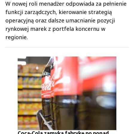
W nowej roli menadżer odpowiada za pełnienie
funkcji zarządczych, kierowanie strategią
operacyjną oraz dalsze umacnianie pozycji
rynkowej marek z portfela koncernu w
regionie.
Coca-Cola zamyka fabrykę po ponad