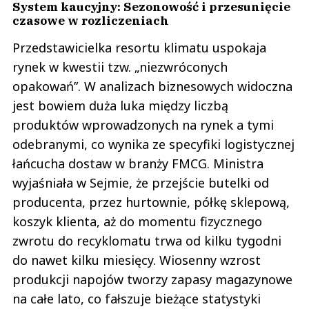
System kaucyjny: Sezonowość i przesunięcie
czasowe w rozliczeniach
Przedstawicielka resortu klimatu uspokaja
rynek w kwestii tzw. „niezwróconych
opakowań”. W analizach biznesowych widoczna
jest bowiem duża luka między liczbą
produktów wprowadzonych na rynek a tymi
odebranymi, co wynika ze specyfiki logistycznej
łańcucha dostaw w branży FMCG. Ministra
wyjaśniała w Sejmie, że przejście butelki od
producenta, przez hurtownie, półkę sklepową,
koszyk klienta, aż do momentu fizycznego
zwrotu do recyklomatu trwa od kilku tygodni
do nawet kilku miesięcy. Wiosenny wzrost
produkcji napojów tworzy zapasy magazynowe
na całe lato, co fałszuje bieżące statystyki