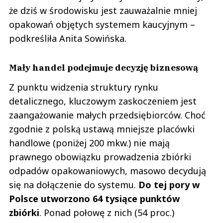
że dziś w środowisku jest zauważalnie mniej
opakowań objętych systemem kaucyjnym –
podkreśliła Anita Sowińska.
Mały handel podejmuje decyzję biznesową
Z punktu widzenia struktury rynku
detalicznego, kluczowym zaskoczeniem jest
zaangażowanie małych przedsiębiorców. Choć
zgodnie z polską ustawą mniejsze placówki
handlowe (poniżej 200 mkw.) nie mają
prawnego obowiązku prowadzenia zbiórki
odpadów opakowaniowych, masowo decydują
się na dołączenie do systemu.
Do tej pory w
Polsce utworzono 64 tysiące punktów
zbiórki
. Ponad połowę z nich (54 proc.)