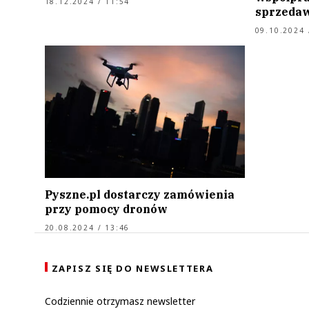
18.12.2024 / 11:54
sprzeda
09.10.2024 
Pyszne.pl dostarczy zamówienia
przy pomocy dronów
20.08.2024 / 13:46
ZAPISZ SIĘ DO NEWSLETTERA
Codziennie otrzymasz newsletter