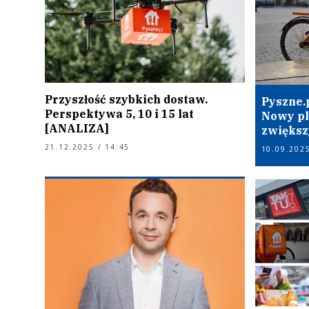
Przyszłość szybkich dostaw.
Pyszne.p
Perspektywa 5, 10 i 15 lat
Nowy pl
[ANALIZA]
zwiększ
21.12.2025 / 14:45
10.09.2025