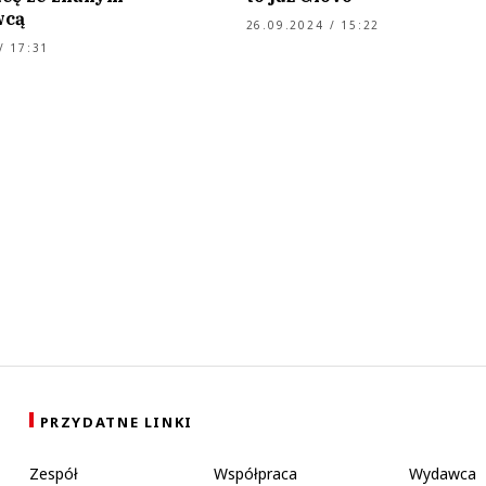
wcą
26.09.2024 / 15:22
/ 17:31
PRZYDATNE LINKI
Zespół
Współpraca
Wydawca