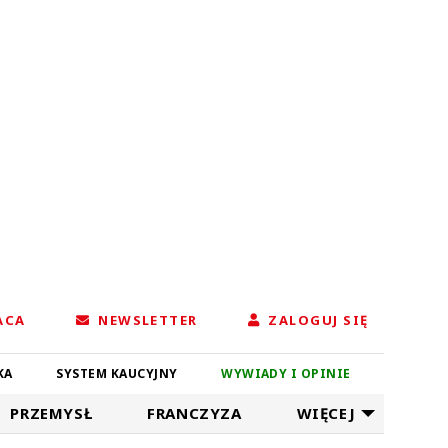
ACA
NEWSLETTER
ZALOGUJ SIĘ
KA
SYSTEM KAUCYJNY
WYWIADY I OPINIE
PRZEMYSŁ
FRANCZYZA
WIĘCEJ