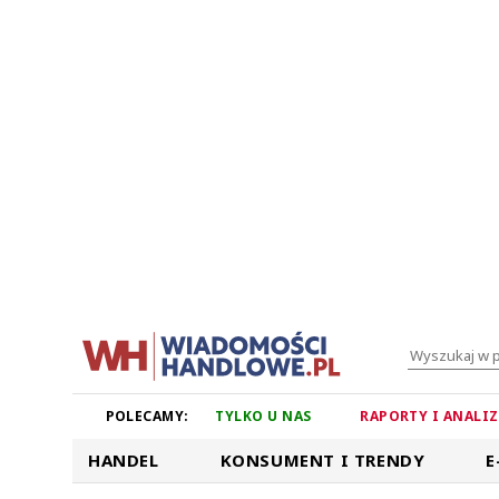
POLECAMY:
TYLKO U NAS
RAPORTY I ANALI
HANDEL
KONSUMENT I TRENDY
E