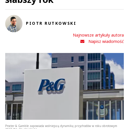
PIOTR RUTKOWSKI
Najnowsze artykuły autora
Napisz wiadomość
Procter & Gamble zapowiada wolniejszą dynamikę przychodów w roku obrotowym