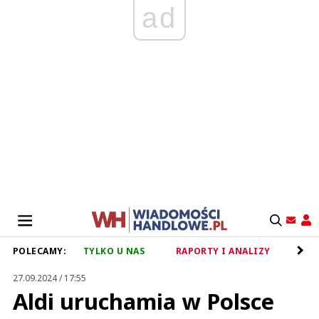
ad
POLECAMY:
TYLKO U NAS
RAPORTY I ANALIZY
RET
27.09.2024 / 17:55
Aldi uruchamia w Polsce