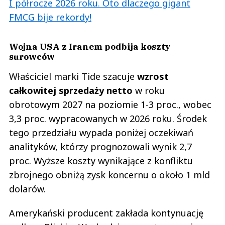
I półrocze 2026 roku. Oto dlaczego gigant
FMCG bije rekordy!
Wojna USA z Iranem podbija koszty
surowców
Właściciel marki Tide szacuje
wzrost
całkowitej sprzedaży netto
w roku
obrotowym 2027 na poziomie 1-3 proc., wobec
3,3 proc. wypracowanych w 2026 roku. Środek
tego przedziału wypada poniżej oczekiwań
analityków, którzy prognozowali wynik 2,7
proc. Wyższe koszty wynikające z konfliktu
zbrojnego obniżą zysk koncernu o około 1 mld
dolarów.
Amerykański producent zakłada kontynuację