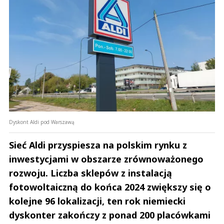
Dyskont Aldi pod Warszawą
Sieć Aldi przyspiesza na polskim rynku z
inwestycjami w obszarze zrównoważonego
rozwoju. Liczba sklepów z instalacją
fotowoltaiczną do końca 2024 zwiększy się o
kolejne 96 lokalizacji, ten rok niemiecki
dyskonter zakończy z ponad 200 placówkami