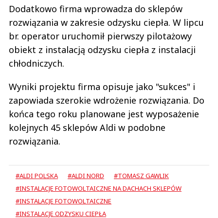
Dodatkowo firma wprowadza do sklepów
rozwiązania w zakresie odzysku ciepła. W lipcu
br. operator uruchomił pierwszy pilotażowy
obiekt z instalacją odzysku ciepła z instalacji
chłodniczych.
Wyniki projektu firma opisuje jako "sukces" i
zapowiada szerokie wdrożenie rozwiązania. Do
końca tego roku planowane jest wyposażenie
kolejnych 45 sklepów Aldi w podobne
rozwiązania.
#ALDI POLSKA
#ALDI NORD
#TOMASZ GAWLIK
#INSTALACJE FOTOWOLTAICZNE NA DACHACH SKLEPÓW
#INSTALACJE FOTOWOLTAICZNE
#INSTALACJE ODZYSKU CIEPŁA