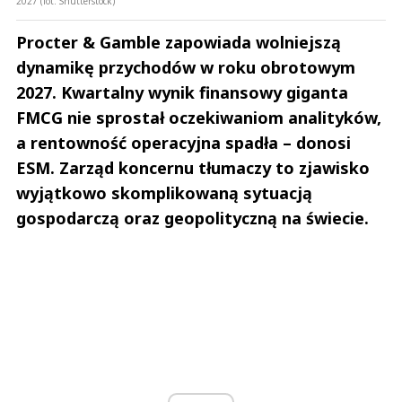
2027 (fot. Shutterstock)
Procter & Gamble zapowiada wolniejszą
dynamikę przychodów w roku obrotowym
2027. Kwartalny wynik finansowy giganta
FMCG nie sprostał oczekiwaniom analityków,
a rentowność operacyjna spadła – donosi
ESM. Zarząd koncernu tłumaczy to zjawisko
wyjątkowo skomplikowaną sytuacją
gospodarczą oraz geopolityczną na świecie.