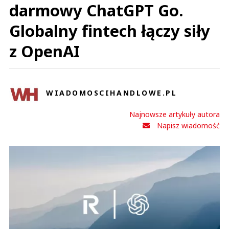
darmowy ChatGPT Go.
Globalny fintech łączy siły
z OpenAI
WIADOMOSCIHANDLOWE.PL
Najnowsze artykuły autora
Napisz wiadomość