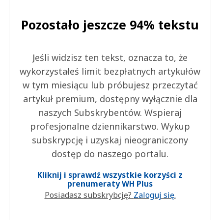
Pozostało jeszcze 94% tekstu
Jeśli widzisz ten tekst, oznacza to, że
wykorzystałeś limit bezpłatnych artykułów
w tym miesiącu lub próbujesz przeczytać
artykuł premium, dostępny wyłącznie dla
naszych Subskrybentów. Wspieraj
profesjonalne dziennikarstwo. Wykup
subskrypcję i uzyskaj nieograniczony
dostęp do naszego portalu.
Kliknij i sprawdź wszystkie korzyści z
prenumeraty WH Plus
Posiadasz subskrybcję?
Zaloguj się.