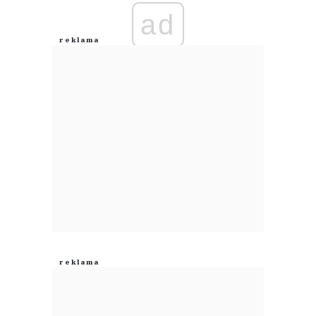
ad
Anuluj
Prześlij komentarz