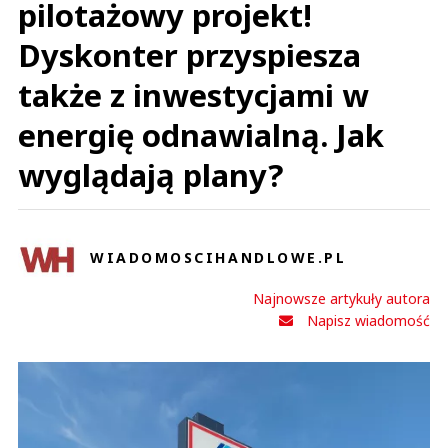
pilotażowy projekt!
Dyskonter przyspiesza
także z inwestycjami w
energię odnawialną. Jak
wyglądają plany?
WIADOMOSCIHANDLOWE.PL
Najnowsze artykuły autora
Napisz wiadomość