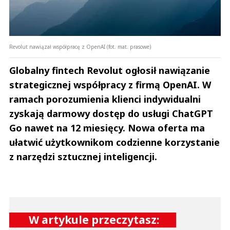
Revolut nawiązał współpracę z OpenAI (fot. mat. prasowe)
Globalny fintech Revolut ogłosił nawiązanie
strategicznej współpracy z firmą OpenAI. W
ramach porozumienia klienci indywidualni
zyskają darmowy dostęp do usługi ChatGPT
Go nawet na 12 miesięcy. Nowa oferta ma
ułatwić użytkownikom codzienne korzystanie
z narzędzi sztucznej inteligencji.
W artykule przeczytasz: