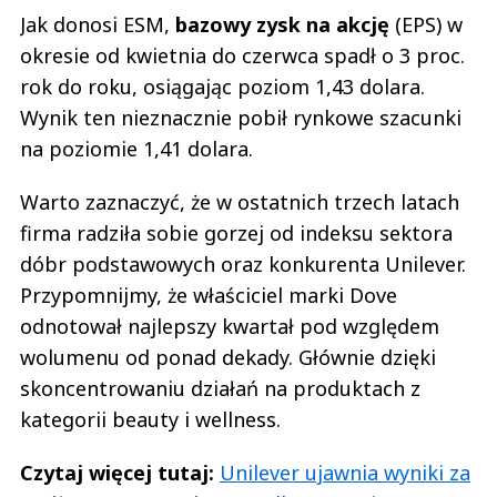
Jak donosi ESM,
bazowy zysk na akcję
(EPS) w
okresie od kwietnia do czerwca spadł o 3 proc.
rok do roku, osiągając poziom 1,43 dolara.
Wynik ten nieznacznie pobił rynkowe szacunki
na poziomie 1,41 dolara.
Warto zaznaczyć, że w ostatnich trzech latach
firma radziła sobie gorzej od indeksu sektora
dóbr podstawowych oraz konkurenta Unilever.
Przypomnijmy, że właściciel marki Dove
odnotował najlepszy kwartał pod względem
wolumenu od ponad dekady. Głównie dzięki
skoncentrowaniu działań na produktach z
kategorii beauty i wellness.
Czytaj więcej tutaj:
Unilever ujawnia wyniki za