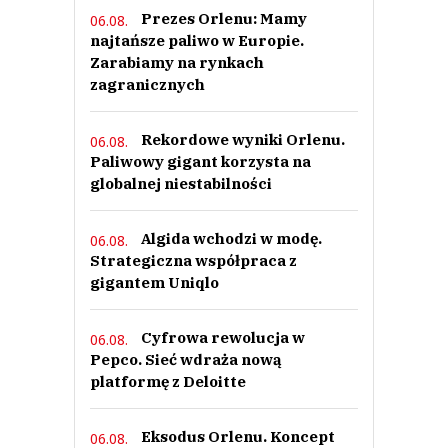
Prezes Orlenu: Mamy
06.08.
najtańsze paliwo w Europie.
Zarabiamy na rynkach
zagranicznych
Rekordowe wyniki Orlenu.
06.08.
Paliwowy gigant korzysta na
globalnej niestabilności
Algida wchodzi w modę.
06.08.
Strategiczna współpraca z
gigantem Uniqlo
Cyfrowa rewolucja w
06.08.
Pepco. Sieć wdraża nową
platformę z Deloitte
Eksodus Orlenu. Koncept
06.08.