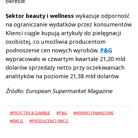
okresie.
Sektor beauty i wellness
wykazuje odporność
na ograniczanie wydatków przez konsumentów.
Klienci ciągle kupują artykuły do pielęgnacji
osobistej, co umożliwia producentom
podnoszenie cen nowych wyrobów.
P&G
wypracowało w czwartym kwartale 21,20 mld
dolarów sprzedaży netto przy oczekiwaniach
analityków na poziomie 21,38 mld dolarów.
Źródło: European Supermarket Magazine
#PROCTER & GAMBLE
#P&G
#WYNIKI FINANSOWE
#FMCG
#PRODUCENCI FMCG