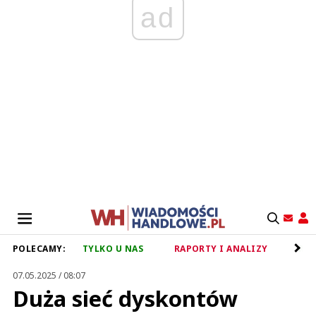
ad
POLECAMY:
TYLKO U NAS
RAPORTY I ANALIZY
RET
07.05.2025 / 08:07
Duża sieć dyskontów