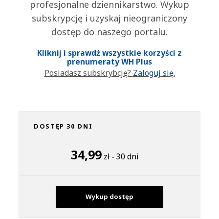
profesjonalne dziennikarstwo. Wykup
subskrypcję i uzyskaj nieograniczony
dostęp do naszego portalu.
Kliknij i sprawdź wszystkie korzyści z
prenumeraty WH Plus
Posiadasz subskrybcję?
Zaloguj się.
DOSTĘP 30 DNI
34,99
zł - 30 dni
Wykup dostęp