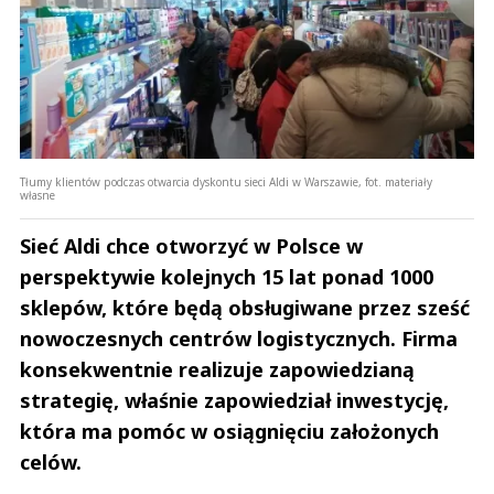
Tłumy klientów podczas otwarcia dyskontu sieci Aldi w Warszawie, fot. materiały
własne
Sieć Aldi chce otworzyć w Polsce w
perspektywie kolejnych 15 lat ponad 1000
sklepów, które będą obsługiwane przez sześć
nowoczesnych centrów logistycznych. Firma
konsekwentnie realizuje zapowiedzianą
strategię, właśnie zapowiedział inwestycję,
która ma pomóc w osiągnięciu założonych
celów.