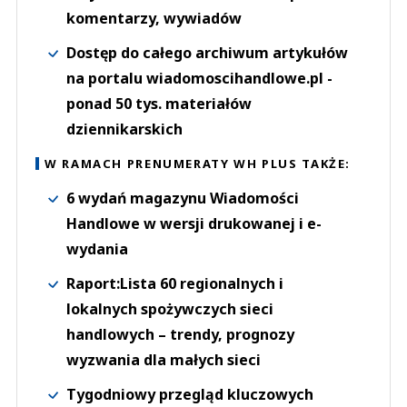
komentarzy, wywiadów
Dostęp do całego archiwum artykułów
na portalu wiadomoscihandlowe.pl -
ponad 50 tys. materiałów
dziennikarskich
W RAMACH PRENUMERATY WH PLUS TAKŻE:
6 wydań magazynu Wiadomości
Handlowe w wersji drukowanej i e-
wydania
Raport:Lista 60 regionalnych i
lokalnych spożywczych sieci
handlowych – trendy, prognozy
wyzwania dla małych sieci
Tygodniowy przegląd kluczowych