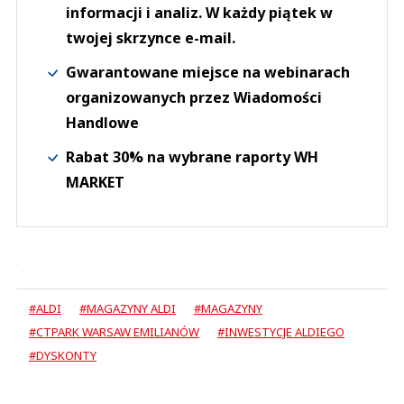
informacji i analiz. W każdy piątek w
twojej skrzynce e-mail.
Gwarantowane miejsce na webinarach
organizowanych przez Wiadomości
Handlowe
Rabat 30% na wybrane raporty WH
MARKET
#ALDI
#MAGAZYNY ALDI
#MAGAZYNY
#CTPARK WARSAW EMILIANÓW
#INWESTYCJE ALDIEGO
#DYSKONTY