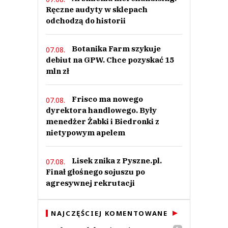
Ręczne audyty w sklepach
odchodzą do historii
Botanika Farm szykuje
07.08.
debiut na GPW. Chce pozyskać 15
mln zł
Frisco ma nowego
07.08.
dyrektora handlowego. Były
menedżer Żabki i Biedronki z
nietypowym apelem
Lisek znika z Pyszne.pl.
07.08.
Finał głośnego sojuszu po
agresywnej rekrutacji
NAJCZĘŚCIEJ KOMENTOWANE