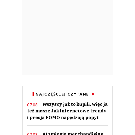
NAJCZĘŚCIEJ CZYTANE
Wszyscy już to kupili, więc ja
07.08.
też muszę Jak internetowe trendy
i presja FOMO napędzają popyt
AI zmienia merchandising.
07.08.