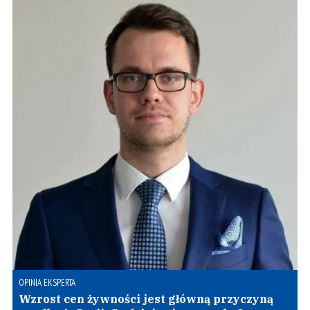
OPINIA EKSPERTA
Wzrost cen żywności jest główną przyczyną