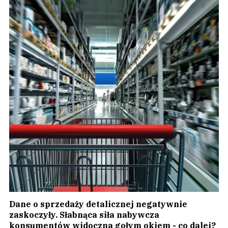
Dane o sprzedaży detalicznej negatywnie
zaskoczyły. Słabnąca siła nabywcza
konsumentów widoczna gołym okiem - co dalej?