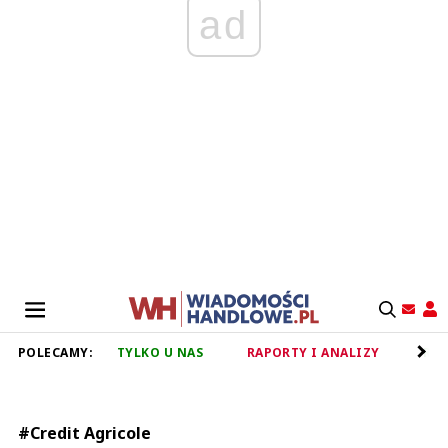
ad
POLECAMY:
TYLKO U NAS
RAPORTY I ANALIZY
RET
#Credit Agricole