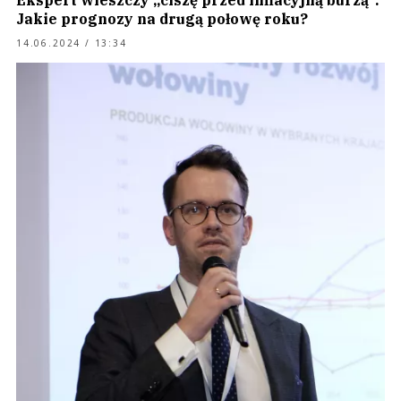
Ekspert wieszczy „ciszę przed inflacyjną burzą”.
Jakie prognozy na drugą połowę roku?
14.06.2024 / 13:34