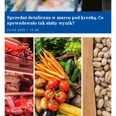
Sprzedaż detaliczna w marcu pod kreską. Co
spowodowało tak słaby wynik?
23.04.2025 / 13:40