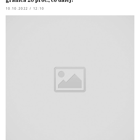
granica 20 proc., co dalej?
10.10.2022 / 12:10