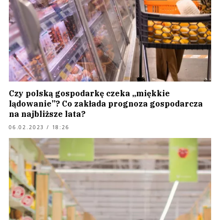
Czy polską gospodarkę czeka „miękkie
lądowanie”? Co zakłada prognoza gospodarcza
na najbliższe lata?
06.02.2023 / 18:26