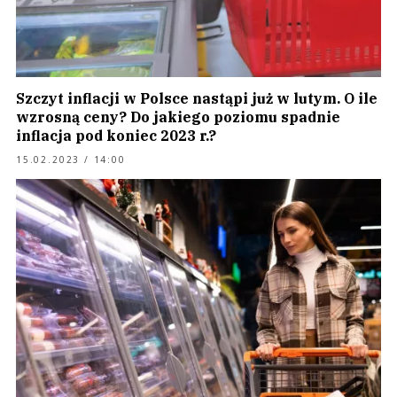
Szczyt inflacji w Polsce nastąpi już w lutym. O ile
wzrosną ceny? Do jakiego poziomu spadnie
inflacja pod koniec 2023 r.?
15.02.2023 / 14:00