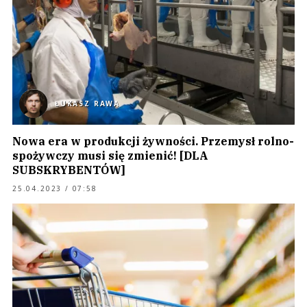
ŁUKASZ RAWA
Nowa era w produkcji żywności. Przemysł rolno-
spożywczy musi się zmienić! [DLA
SUBSKRYBENTÓW]
25.04.2023 / 07:58