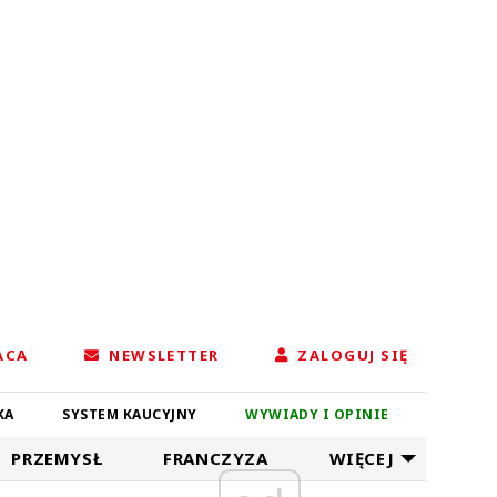
ACA
NEWSLETTER
ZALOGUJ SIĘ
KA
SYSTEM KAUCYJNY
WYWIADY I OPINIE
PRZEMYSŁ
FRANCZYZA
WIĘCEJ