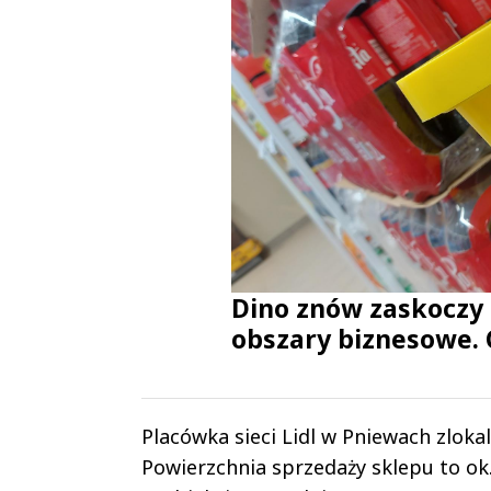
Dino znów zaskoczy
obszary biznesowe. 
Placówka sieci Lidl w Pniewach zloka
Powierzchnia sprzedaży sklepu to ok