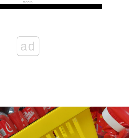
REKLAMA
ad