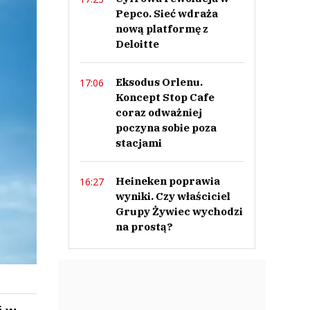
Pepco. Sieć wdraża
nową platformę z
Deloitte
Eksodus Orlenu.
17:06
Koncept Stop Cafe
coraz odważniej
poczyna sobie poza
stacjami
Heineken poprawia
16:27
wyniki. Czy właściciel
Grupy Żywiec wychodzi
na prostą?