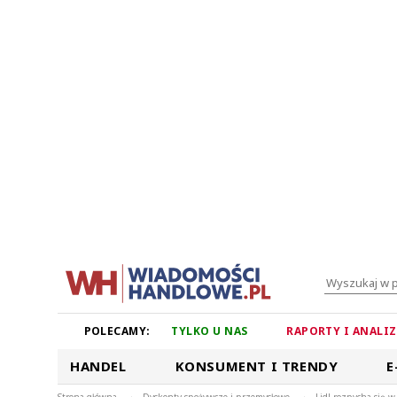
POLECAMY:
TYLKO U NAS
RAPORTY I ANALI
HANDEL
KONSUMENT I TRENDY
E