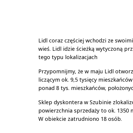
Lidl coraz częściej wchodzi ze swoi
wieś. Lidl idzie ścieżką wytyczoną pr
tego typu lokalizacjach
Przypomnijmy, że w maju Lidl otworz
liczącym ok. 9,5 tysięcy mieszkańców
ponad 8 tys. mieszkańców, położony
Sklep dyskontera w Szubinie zlokaliz
powierzchnia sprzedaży to ok. 1350 m
W obiekcie zatrudniono 18 osób.