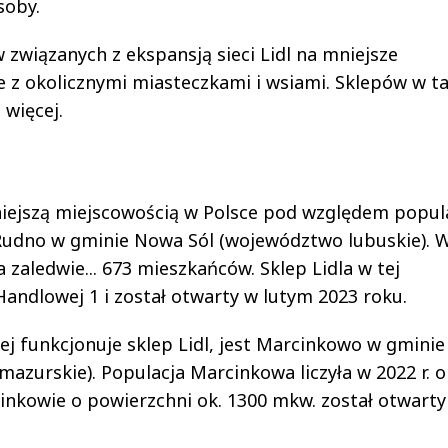
soby.
w związanych z ekspansją sieci Lidl na mniejsze
z okolicznymi miasteczkami i wsiami. Sklepów w ta
 więcej.
mniejszą miejscowością w Polsce pod względem popula
st Rudno w gminie Nowa Sól (województwo lubuskie). 
 zaledwie... 673 mieszkańców. Sklep Lidla w tej
 Handlowej 1 i został otwarty w lutym 2023 roku.
ej funkcjonuje sklep Lidl, jest Marcinkowo w gminie
urskie). Populacja Marcinkowa liczyła w 2022 r. o
inkowie o powierzchni ok. 1300 mkw. został otwarty