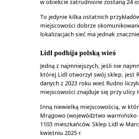
w obiekcie zatrudnione zostaną 24 o
To jedynie kilka ostatnich przykładó
miejscowości dobrze skomunikowane 
lokalizacjach sieć ma jednak znacznie
Lidl podbija polską wieś
Jedną z najmniejszych, jeśli nie naj
której Lidl otworzył swój sklep, je
danych z 2023 roku wieś Rudno liczyła
miejscowości znajduje się przy ulicy
Inną niewielką miejscowością, w któr
Mrągowo (województwo warmińsko-maz
1103 mieszkańców. Sklep Lidl w Marc
kwietniu 2025 r.