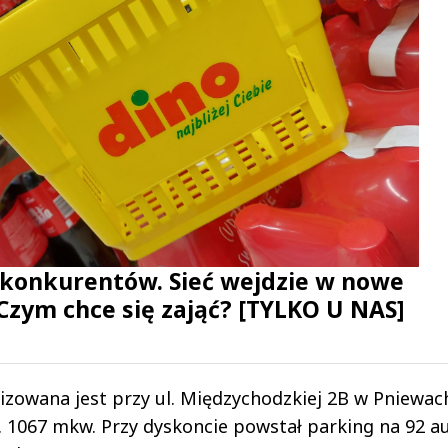
 konkurentów. Sieć wejdzie w nowe
Czym chce się zająć? [TYLKO U NAS]
lizowana jest przy ul. Międzychodzkiej 2B w Pniewac
. 1067 mkw. Przy dyskoncie powstał parking na 92 au