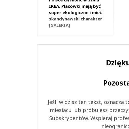
IKEA. Placówki mają być
super ekologiczne i mieć
skandynawski charakter
[GALERIA]
Dzięku
Pozost
Jeśli widzisz ten tekst, oznacza
miesiącu lub próbujesz przeczy
Subskrybentów. Wspieraj profes
nieogranic