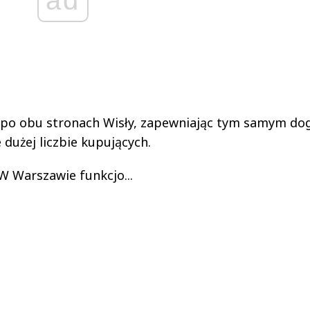
ad
 po obu stronach Wisły, zapewniając tym samym do
dużej liczbie kupujących.
W Warszawie funkcjo...