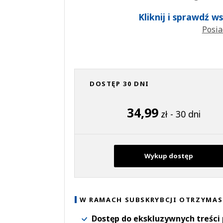
Kliknij i sprawdź 
Posia
DOSTĘP 30 DNI
34,99
zł - 30 dni
Wykup dostęp
W RAMACH SUBSKRYBCJI OTRZYMAS
Dostęp do ekskluzywnych treści