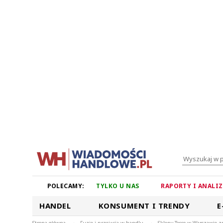
POLECAMY:
TYLKO U NAS
RAPORTY I ANALI
HANDEL
KONSUMENT I TRENDY
E