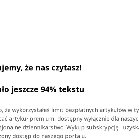
jemy, że nas czytasz!
ało jeszcze 94% tekstu
 to, że wykorzystałeś limit bezpłatnych artykułów w t
tać artykuł premium, dostępny wyłącznie dla naszy
jonalne dziennikarstwo. Wykup subskrypcję i uzysk
zony dostęp do naszego portalu.