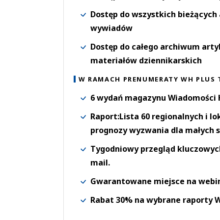
Dostęp do wszystkich bieżących 
wywiadów
Dostęp do całego archiwum arty
materiałów dziennikarskich
W RAMACH PRENUMERATY WH PLUS 
6 wydań magazynu Wiadomości H
Raport:Lista 60 regionalnych i l
prognozy wyzwania dla małych s
Tygodniowy przegląd kluczowych 
mail.
Gwarantowane miejsce na webi
Rabat 30% na wybrane raporty