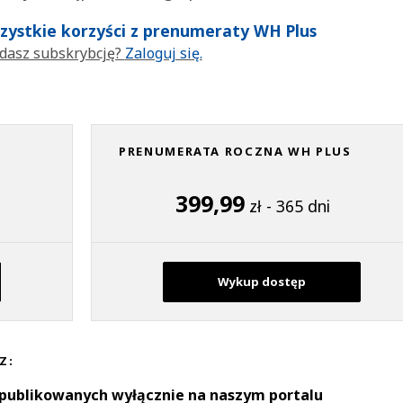
wszystkie korzyści z prenumeraty WH Plus
dasz subskrybcję?
Zaloguj się.
PRENUMERATA ROCZNA WH PLUS
399,99
zł - 365 dni
Wykup dostęp
Z:
 publikowanych wyłącznie na naszym portalu