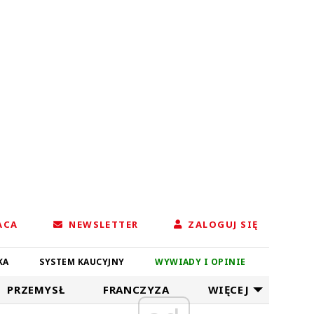
ACA
NEWSLETTER
ZALOGUJ SIĘ
KA
SYSTEM KAUCYJNY
WYWIADY I OPINIE
PRZEMYSŁ
FRANCZYZA
WIĘCEJ