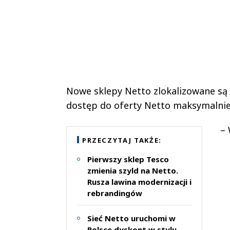
Nowe sklepy Netto zlokalizowane są
dostęp do oferty Netto maksymalnie 
– 
PRZECZYTAJ TAKŻE:
Pierwszy sklep Tesco
zmienia szyld na Netto.
Rusza lawina modernizacji i
rebrandingów
Sieć Netto uruchomi w
Polsce dyskont w stylu