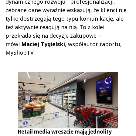
dynamicznego rozwoju i profesjonalizacji,
zebrane dane wyraźnie wskazują, że klienci nie
tylko dostrzegają tego typu komunikację, ale
też aktywnie reagują na nią. To z kolei
przekłada się na decyzje zakupowe –
mówi
Maciej
Tygielski
, współautor raportu,
MyShopTV.
Retail media wreszcie mają jednolity