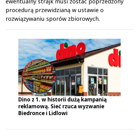
ewentualny strajk musi zostać poprzedzony
procedurą przewidzianą w ustawie o
rozwiązywaniu sporów zbiorowych.
Dino z 1. w historii dużą kampanią
reklamową. Sieć rzuca wyzwanie
Biedronce i Lidlowi