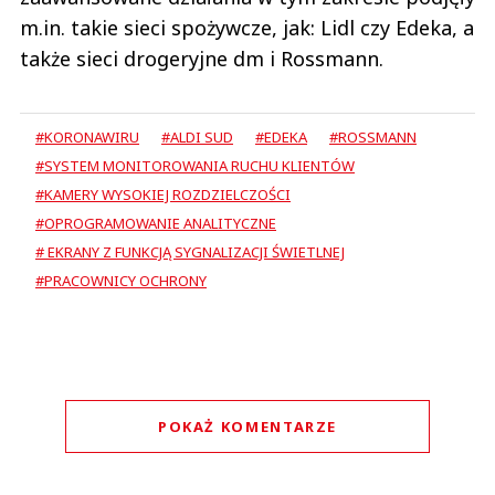
m.in. takie sieci spożywcze, jak: Lidl czy Edeka, a
także sieci drogeryjne dm i Rossmann.
#KORONAWIRU
#ALDI SUD
#EDEKA
#ROSSMANN
#SYSTEM MONITOROWANIA RUCHU KLIENTÓW
#KAMERY WYSOKIEJ ROZDZIELCZOŚCI
#OPROGRAMOWANIE ANALITYCZNE
# EKRANY Z FUNKCJĄ SYGNALIZACJI ŚWIETLNEJ
#PRACOWNICY OCHRONY
POKAŻ KOMENTARZE