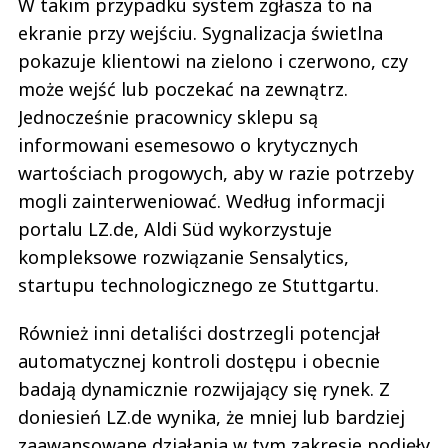
W takim przypadku system zgłasza to na
ekranie przy wejściu. Sygnalizacja świetlna
pokazuje klientowi na zielono i czerwono, czy
może wejść lub poczekać na zewnątrz.
Jednocześnie pracownicy sklepu są
informowani esemesowo o krytycznych
wartościach progowych, aby w razie potrzeby
mogli zainterweniować. Według informacji
portalu LZ.de, Aldi Süd wykorzystuje
kompleksowe rozwiązanie Sensalytics,
startupu technologicznego ze Stuttgartu.
Również inni detaliści dostrzegli potencjał
automatycznej kontroli dostępu i obecnie
badają dynamicznie rozwijający się rynek. Z
doniesień LZ.de wynika, że mniej lub bardziej
zaawansowane działania w tym zakresie podjęły