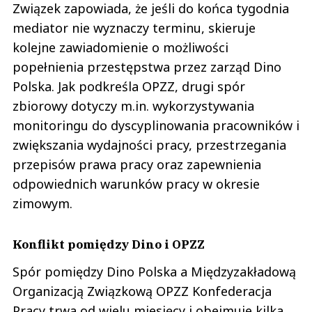
Związek zapowiada, że jeśli do końca tygodnia
mediator nie wyznaczy terminu, skieruje
kolejne zawiadomienie o możliwości
popełnienia przestępstwa przez zarząd Dino
Polska. Jak podkreśla OPZZ, drugi spór
zbiorowy dotyczy m.in. wykorzystywania
monitoringu do dyscyplinowania pracowników i
zwiększania wydajności pracy, przestrzegania
przepisów prawa pracy oraz zapewnienia
odpowiednich warunków pracy w okresie
zimowym.
Konflikt pomiędzy Dino i OPZZ
Spór pomiędzy Dino Polska a Międzyzakładową
Organizacją Związkową OPZZ Konfederacja
Pracy trwa od wielu miesięcy i obejmuje kilka