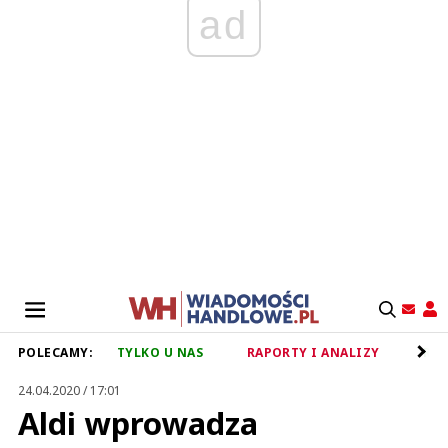
ad
POLECAMY:
TYLKO U NAS
RAPORTY I ANALIZY
RET
24.04.2020 / 17:01
Aldi wprowadza