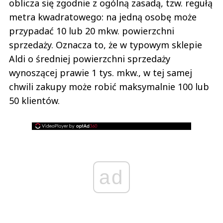
oblicza się zgodnie z ogólną zasadą, tzw. regułą
metra kwadratowego: na jedną osobę może
przypadać 10 lub 20 mkw. powierzchni
sprzedaży. Oznacza to, że w typowym sklepie
Aldi o średniej powierzchni sprzedaży
wynoszącej prawie 1 tys. mkw., w tej samej
chwili zakupy może robić maksymalnie 100 lub
50 klientów.
ad