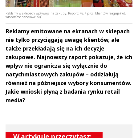
Reklamy w sklepach wpływają na zakupy. Raport: 48,7 proc. klientów reaguje (fot.
wiadomoscihandlowe.pl)
Reklamy emitowane na ekranach w sklepach
nie tylko przyciągają uwagę klientów, ale
także przekładają się na ich decyzje
zakupowe. Najnowszy raport pokazuje, że ich
wpływ nie ogranicza się wyłącznie do
natychmiastowych zakupów – oddziałują
również na późniejsze wybory konsumentów.
Jakie wnioski płyną z badania rynku retail
media?
W artykule przeczytasz: