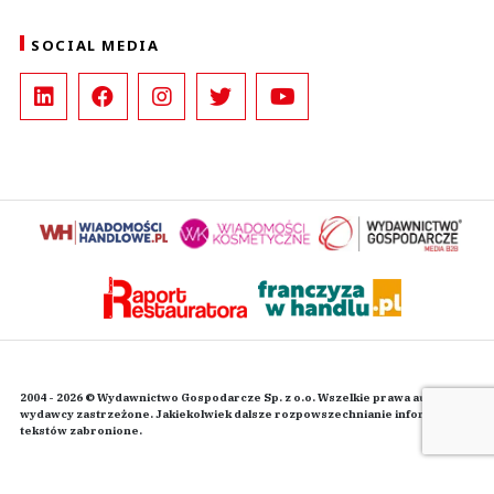
SOCIAL MEDIA
2004 - 2026 © Wydawnictwo Gospodarcze Sp. z o.o. Wszelkie prawa autorskie
wydawcy zastrzeżone. Jakiekolwiek dalsze rozpowszechnianie informacji i
tekstów zabronione.