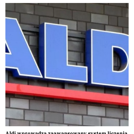
Aldi wprowadza zaawansowany system liczenia