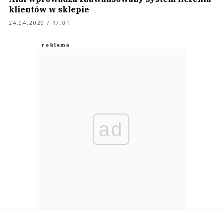
klientów w sklepie
24.04.2020 / 17:01
ad