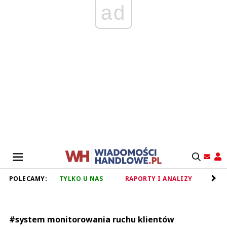
ad
POLECAMY:
TYLKO U NAS
RAPORTY I ANALIZY
RET
#system monitorowania ruchu klientów