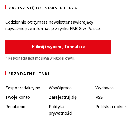
ZAPISZ SIĘ DO NEWSLETTERA
Codziennie otrzymasz newsletter zawierający
najważniejsze informacje z rynku FMCG w Polsce.
Kliknij i wypełnij formularz
* Rezygnacja jest możliwa w każdej chwili.
PRZYDATNE LINKI
Zespół redakcyjny
Współpraca
Wydawca
Twoje konto
Zarejestruj się
RSS
Regulamin
Polityka
Polityka cookies
prywatności