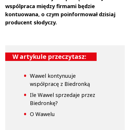
wspólpraca między firmami będzie
kontuowana, o czym poinformował dzisiaj
producent słodyczy.
W artykule przeczytasz:
Wawel kontynuuje
współpracę z Biedronką
Ile Wawel sprzedaje przez
Biedronkę?
O Wawelu