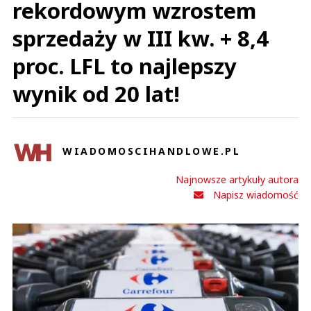
rekordowym wzrostem
sprzedaży w III kw. + 8,4
proc. LFL to najlepszy
wynik od 20 lat!
WIADOMOSCIHANDLOWE.PL
Najnowsze artykuły autora
Napisz wiadomość