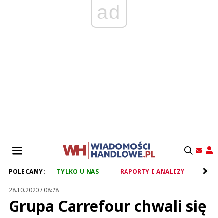
ad
POLECAMY:
TYLKO U NAS
RAPORTY I ANALIZY
RET
28.10.2020 / 08:28
Grupa Carrefour chwali się