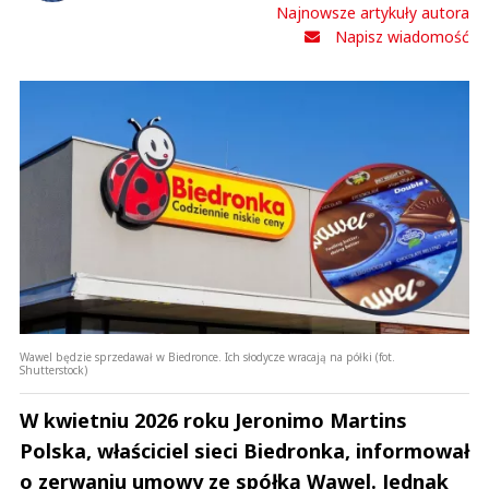
Najnowsze artykuły autora
Napisz wiadomość
Wawel będzie sprzedawał w Biedronce. Ich słodycze wracają na półki (fot.
Shutterstock)
W kwietniu 2026 roku Jeronimo Martins
Polska, właściciel sieci Biedronka, informował
o zerwaniu umowy ze spółką Wawel. Jednak