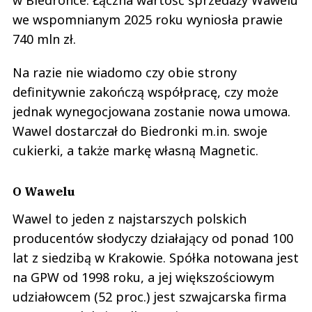
w Biedronce. Łączna wartość sprzedaży Wawelu
we wspomnianym 2025 roku wyniosła prawie
740 mln zł.
Na razie nie wiadomo czy obie strony
definitywnie zakończą współpracę, czy może
jednak wynegocjowana zostanie nowa umowa.
Wawel dostarczał do Biedronki m.in. swoje
cukierki, a także markę własną Magnetic.
O Wawelu
Wawel to jeden z najstarszych polskich
producentów słodyczy działający od ponad 100
lat z siedzibą w Krakowie. Spółka notowana jest
na GPW od 1998 roku, a jej większościowym
udziałowcem (52 proc.) jest szwajcarska firma