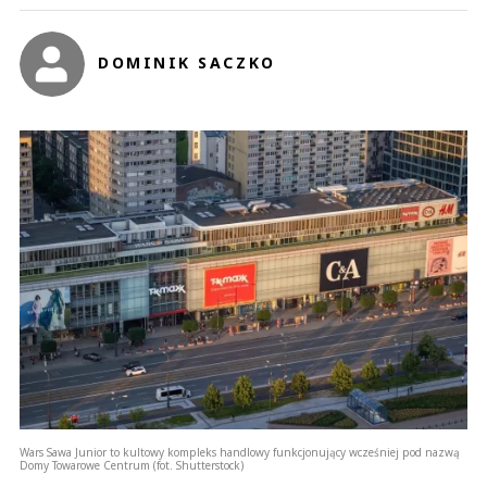
DOMINIK SACZKO
Wars Sawa Junior to kultowy kompleks handlowy funkcjonujący wcześniej pod nazwą
Domy Towarowe Centrum (fot. Shutterstock)