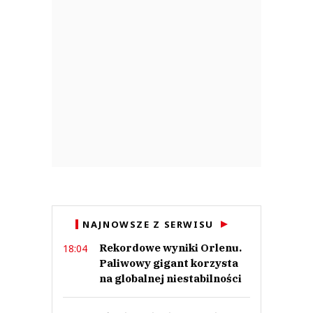
NAJNOWSZE Z SERWISU
Rekordowe wyniki Orlenu.
18:04
Paliwowy gigant korzysta
na globalnej niestabilności