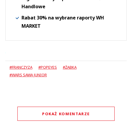
Handlowe
Rabat 30% na wybrane raporty WH
MARKET
#FRANCZYZA
#POPEYES
#ŻABKA
#WARS SAWA JUNIOR
POKAŻ KOMENTARZE