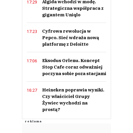
Algida wchodzi w modę.
17:29
Strategiczna współpraca z
gigantem Uniqlo
Cyfrowa rewolucja w
17:23
Pepco. Sieć wdraża nową
platformę z Deloitte
Eksodus Orlenu. Koncept
17:06
Stop Cafe coraz odważniej
poczyna sobie poza stacjami
Heineken poprawia wyniki.
16:27
Czy właściciel Grupy
Żywiec wychodzi na
prostą?