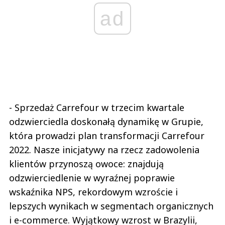
ad
- Sprzedaż Carrefour w trzecim kwartale
odzwierciedla doskonałą dynamikę w Grupie,
która prowadzi plan transformacji Carrefour
2022. Nasze inicjatywy na rzecz zadowolenia
klientów przynoszą owoce: znajdują
odzwierciedlenie w wyraźnej poprawie
wskaźnika NPS, rekordowym wzroście i
lepszych wynikach w segmentach organicznych
i e-commerce. Wyjątkowy wzrost w Brazylii,