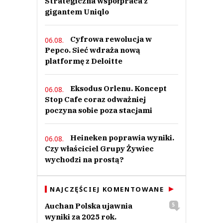
Strategiczna współpraca z
gigantem Uniqlo
Cyfrowa rewolucja w
06.08.
Pepco. Sieć wdraża nową
platformę z Deloitte
Eksodus Orlenu. Koncept
06.08.
Stop Cafe coraz odważniej
poczyna sobie poza stacjami
Heineken poprawia wyniki.
06.08.
Czy właściciel Grupy Żywiec
wychodzi na prostą?
NAJCZĘŚCIEJ KOMENTOWANE
Auchan Polska ujawnia
5
wyniki za 2025 rok.