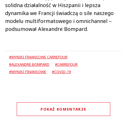
solidna działalność w Hiszpanii i lepsza
dynamika we Francji świadczą o sile naszego
modelu multiformatowego i omnichannel –
podsumował Alexandre Bompard.
#WYNIKI FINANSOWE CARREFOUR
#ALEXANDRE BOMPARD
#CARREFOUR
#WYNIKI FINANSOWE
#COVID-19
POKAŻ KOMENTARZE
Komentarze (
0
)