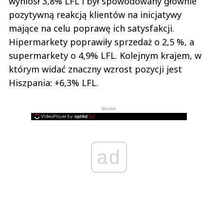
wyniósł 3,8% LFL i był spowodowany głównie
pozytywną reakcją klientów na inicjatywy
mające na celu poprawę ich satysfakcji.
Hipermarkety poprawiły sprzedaż o 2,5 %, a
supermarkety o 4,9% LFL. Kolejnym krajem, w
którym widać znaczny wzrost pozycji jest
Hiszpania: +6,3% LFL.
REKLAMA
ad