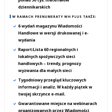
ponad 50 tys. materiałów
dziennikarskich
W RAMACH PRENUMERATY WH PLUS TAKŻE:
6 wydań magazynu Wiadomości
Handlowe w wersji drukowanej i e-
wydania
Raport:Lista 60 regionalnych i
lokalnych spożywczych sieci
handlowych – trendy, prognozy
wyzwania dla małych sieci
Tygodniowy przegląd kluczowych
informacji i analiz. W każdy piątek w
twojej skrzynce e-mail.
Gwarantowane miejsce na webinarach
organizowanych przez Wiadomości