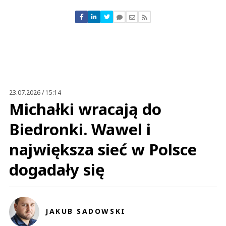
Nie znaleziono komentarzy
Zostaw swoje komentarze
Imię (Wymagane)
Anuluj
Prześlij komentarz
23.07.2026 / 15:14
Michałki wracają do
Biedronki. Wawel i
największa sieć w Polsce
dogadały się
JAKUB SADOWSKI