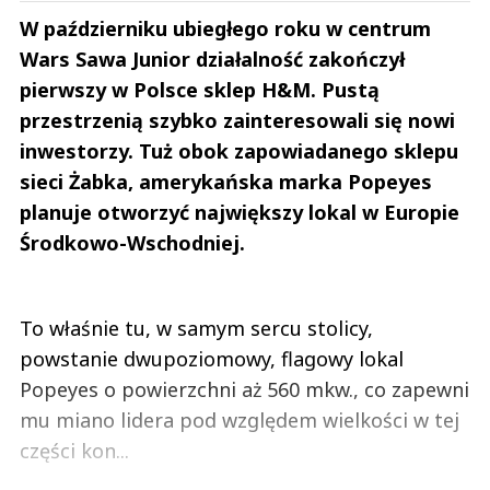
W październiku ubiegłego roku w centrum
Wars Sawa Junior działalność zakończył
pierwszy w Polsce sklep H&M. Pustą
przestrzenią szybko zainteresowali się nowi
inwestorzy. Tuż obok zapowiadanego sklepu
sieci Żabka, amerykańska marka Popeyes
planuje otworzyć największy lokal w Europie
Środkowo-Wschodniej.
To właśnie tu, w samym sercu stolicy,
powstanie dwupoziomowy, flagowy lokal
Popeyes o powierzchni aż 560 mkw., co zapewni
mu miano lidera pod względem wielkości w tej
części kon...