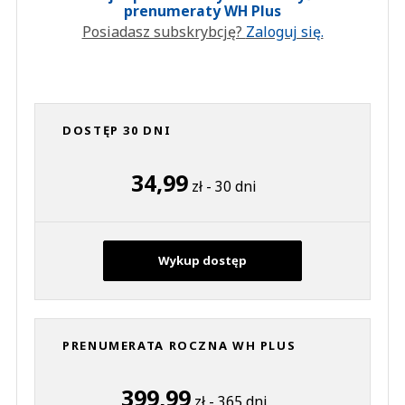
prenumeraty WH Plus
Posiadasz subskrybcję?
Zaloguj się.
DOSTĘP 30 DNI
34,99
zł - 30 dni
Wykup dostęp
PRENUMERATA ROCZNA WH PLUS
399,99
zł - 365 dni