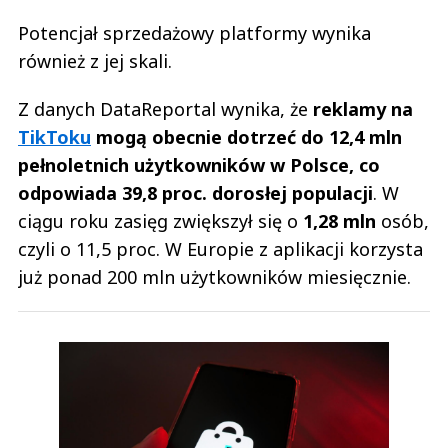
Potencjał sprzedażowy platformy wynika
również z jej skali.
Z danych DataReportal wynika, że
reklamy na
TikToku
mogą obecnie dotrzeć do 12,4 mln
pełnoletnich użytkowników w Polsce, co
odpowiada 39,8 proc. dorosłej populacji
. W
ciągu roku zasięg zwiększył się o
1,28 mln
osób,
czyli o 11,5 proc. W Europie z aplikacji korzysta
już ponad 200 mln użytkowników miesięcznie.