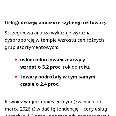
Usługi drożeją znacznie szybciej niż towary
Szczegółowa analiza wykazuje wyraźną
dysproporcję w tempie wzrostu cen różnych
grup asortymentowych:
usługi odnotowały znaczący
wzrost o 5,2 proc.
rok do roku,
towary podrożały w tym samym
czasie o 2,4 proc
.
Również w ujęciu miesięcznym (kwiecień do
marca 2026 r.) widać tę tendencję – ceny usług