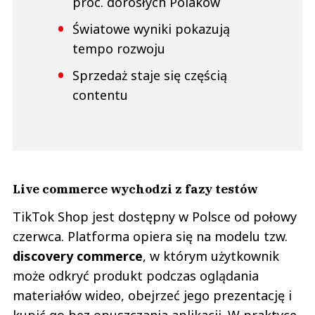
proc. dorosłych Polaków
Światowe wyniki pokazują
tempo rozwoju
Sprzedaż staje się częścią
contentu
Live commerce wychodzi z fazy testów
TikTok Shop jest dostępny w Polsce od połowy
czerwca. Platforma opiera się na modelu tzw.
discovery commerce
, w którym użytkownik
może odkryć produkt podczas oglądania
materiałów wideo, obejrzeć jego prezentację i
kupić go bez opuszczania aplikacji. W praktyce