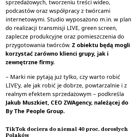
sprzedażowych, tworzeniu treści wideo,
podcastów oraz współpracy z twórcami
internetowymi. Studio wyposażono m.in. w plan
do realizacji transmisji LIVE, green screen,
zaplecze produkcyjne oraz pomieszczenia do
przygotowania twórców.
Z obiektu będą mogli
korzystać zarówno klienci grupy, jak i
zewnętrzne firmy.
– Marki nie pytają już tylko, czy warto robić
LIVE‘y, ale jak robić je dobrze, powtarzalnie i z
realnym efektem sprzedażowym – podkreśla
Jakub Muszkiet, CEO ZWAgency, należącej do
By The People Group.
TikTok dociera do niemal 40 proc. dorosłych
Polaków