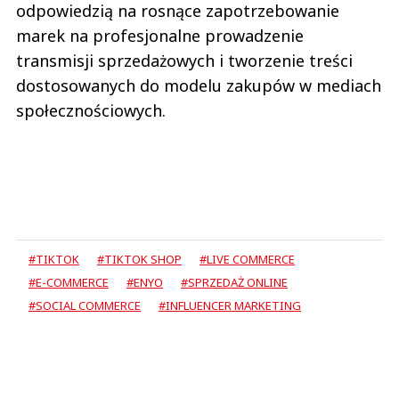
odpowiedzią na rosnące zapotrzebowanie
marek na profesjonalne prowadzenie
transmisji sprzedażowych i tworzenie treści
dostosowanych do modelu zakupów w mediach
społecznościowych.
#TIKTOK
#TIKTOK SHOP
#LIVE COMMERCE
#E-COMMERCE
#ENYO
#SPRZEDAŻ ONLINE
#SOCIAL COMMERCE
#INFLUENCER MARKETING