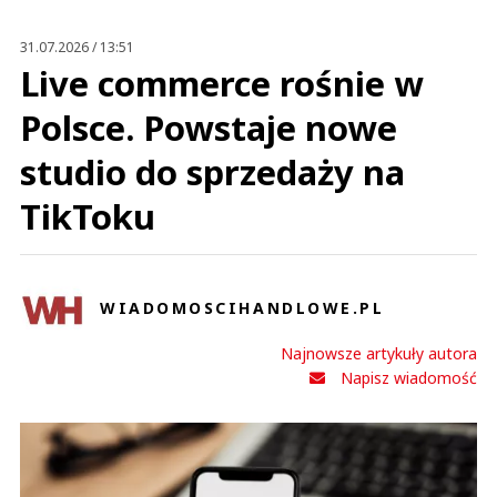
Prześlij komentarz
31.07.2026 / 13:51
Live commerce rośnie w
Polsce. Powstaje nowe
studio do sprzedaży na
TikToku
WIADOMOSCIHANDLOWE.PL
Najnowsze artykuły autora
Napisz wiadomość