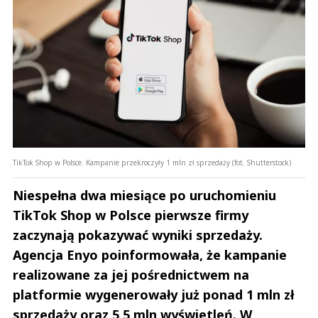
TikTok Shop w Polsce. Kampanie przekroczyły 1 mln zł sprzedaży (fot. Shutterstock)
Niespełna dwa miesiące po uruchomieniu
TikTok Shop w Polsce pierwsze firmy
zaczynają pokazywać wyniki sprzedaży.
Agencja Enyo poinformowała, że kampanie
realizowane za jej pośrednictwem na
platformie wygenerowały już ponad 1 mln zł
sprzedaży oraz 5,5 mln wyświetleń. W