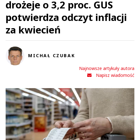
drożeje o 3,2 proc. GUS
potwierdza odczyt inflacji
za kwiecień
MICHAŁ CZUBAK
Najnowsze artykuły autora
Napisz wiadomość