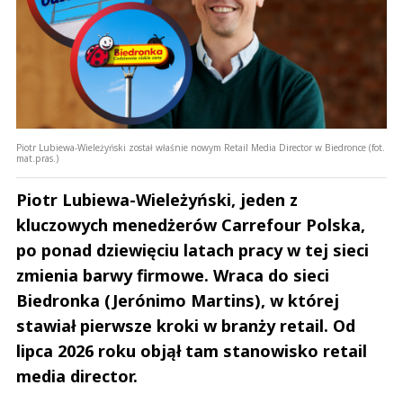
Piotr Lubiewa-Wieleżyński został właśnie nowym Retail Media Director w Biedronce (fot.
mat.pras.)
Piotr Lubiewa-Wieleżyński, jeden z
kluczowych menedżerów Carrefour Polska,
po ponad dziewięciu latach pracy w tej sieci
zmienia barwy firmowe. Wraca do sieci
Biedronka (Jerónimo Martins), w której
stawiał pierwsze kroki w branży retail. Od
lipca 2026 roku objął tam stanowisko retail
media director.