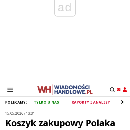
ad
POLECAMY:
TYLKO U NAS
RAPORTY I ANALIZY
RET
15.05.2026 / 13:31
Koszyk zakupowy Polaka