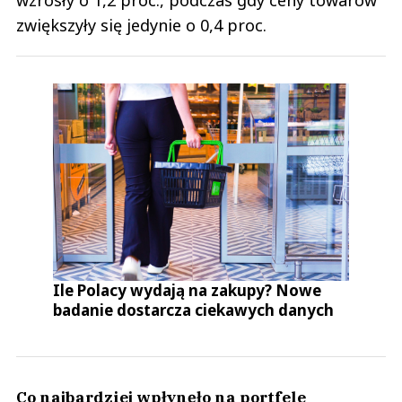
wzrosły o 1,2 proc., podczas gdy ceny towarów
zwiększyły się jedynie o 0,4 proc.
Ile Polacy wydają na zakupy? Nowe
badanie dostarcza ciekawych danych
Co najbardziej wpłynęło na portfele