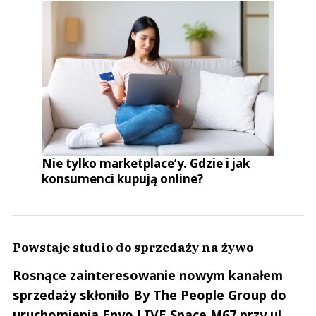
Nie tylko marketplace‘y. Gdzie i jak
konsumenci kupują online?
Powstaje studio do sprzedaży na żywo
Rosnące zainteresowanie nowym kanałem
sprzedaży skłoniło
By The People Group do
uruchomienia Enyo LIVE Space M67 przy ul.