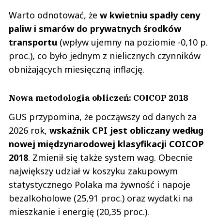
Warto odnotować, że
w kwietniu spadły ceny
paliw i smarów do prywatnych środków
transportu
(wpływ ujemny na poziomie -0,10 p.
proc.), co było jednym z nielicznych czynników
obniżających miesięczną inflację.
Nowa metodologia obliczeń: COICOP 2018
GUS przypomina, że począwszy od danych za
2026 rok,
wskaźnik CPI jest obliczany według
nowej międzynarodowej klasyfikacji COICOP
2018
. Zmienił się także system wag. Obecnie
największy udział w koszyku zakupowym
statystycznego Polaka ma żywność i napoje
bezalkoholowe (25,91 proc.) oraz wydatki na
mieszkanie i energię (20,35 proc.).