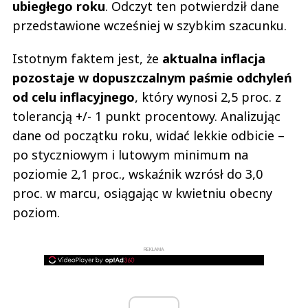
ubiegłego roku
. Odczyt ten potwierdził dane
przedstawione wcześniej w szybkim szacunku.
Istotnym faktem jest, że
aktualna inflacja
pozostaje w dopuszczalnym paśmie odchyleń
od celu inflacyjnego
, który wynosi 2,5 proc. z
tolerancją +/- 1 punkt procentowy. Analizując
dane od początku roku, widać lekkie odbicie –
po styczniowym i lutowym minimum na
poziomie 2,1 proc., wskaźnik wzrósł do 3,0
proc. w marcu, osiągając w kwietniu obecny
poziom.
REKLAMA