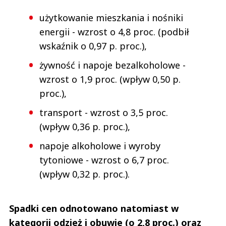
użytkowanie mieszkania i nośniki
energii - wzrost o 4,8 proc. (podbił
wskaźnik o 0,97 p. proc.),
żywność i napoje bezalkoholowe -
wzrost o 1,9 proc. (wpływ 0,50 p.
proc.),
transport - wzrost o 3,5 proc.
(wpływ 0,36 p. proc.),
napoje alkoholowe i wyroby
tytoniowe - wzrost o 6,7 proc.
(wpływ 0,32 p. proc.).
Spadki cen odnotowano natomiast w
kategorii odzież i obuwie (o 2,8 proc.) oraz