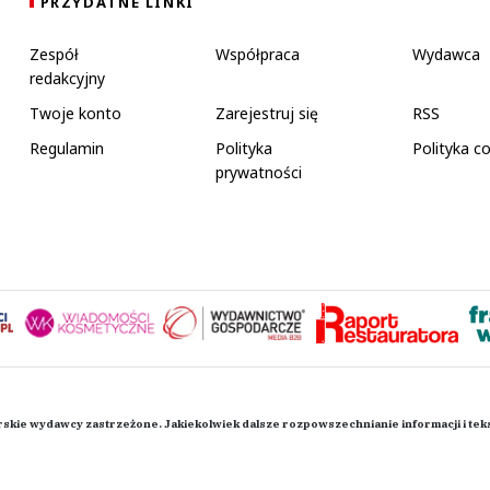
PRZYDATNE LINKI
Zespół
Współpraca
Wydawca
redakcyjny
Twoje konto
Zarejestruj się
RSS
Regulamin
Polityka
Polityka c
prywatności
rskie wydawcy zastrzeżone. Jakiekolwiek dalsze rozpowszechnianie informacji i te