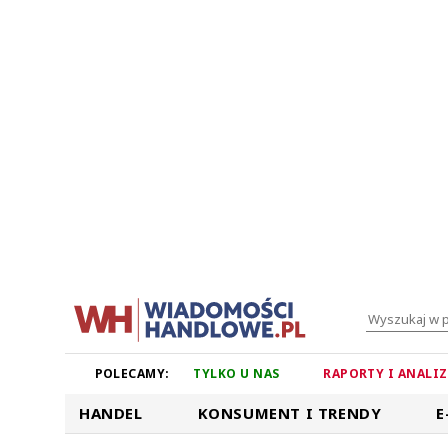
POLECAMY:
TYLKO U NAS
RAPORTY I ANALI
HANDEL
KONSUMENT I TRENDY
E