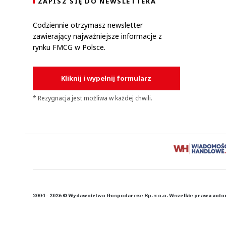
ZAPISZ SIĘ DO NEWSLETTERA
Codziennie otrzymasz newsletter
zawierający najważniejsze informacje z
rynku FMCG w Polsce.
Kliknij i wypełnij formularz
* Rezygnacja jest możliwa w każdej chwili.
2004 - 2026 © Wydawnictwo Gospodarcze Sp. z o.o. Wszelkie prawa auto