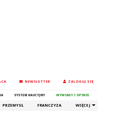
ACA
NEWSLETTER
ZALOGUJ SIĘ
KA
SYSTEM KAUCYJNY
WYWIADY I OPINIE
PRZEMYSŁ
FRANCZYZA
WIĘCEJ