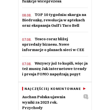
funkcje wiceprezesa
TOP 10 tygodnia: skarga na
08.08.
Biedronkę, rewolucja w aptekach
oraz ekspansja Gulf i Taco Bell
Tesco coraz bliżej
07.08.
sprzedaży biznesu. Nowe
informacje o planach sieci w CEE
Wszyscy już to kupili, więc ja
07.08.
też muszę Jak internetowe trendy
i presja FOMO napędzają popyt
NAJCZĘŚCIEJ KOMENTOWANE
Auchan Polska ujawnia
5
wyniki za 2025 rok.
Przychody