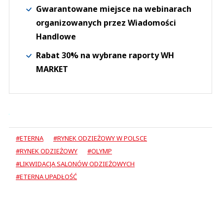
Gwarantowane miejsce na webinarach
organizowanych przez Wiadomości
Handlowe
Rabat 30% na wybrane raporty WH
MARKET
#ETERNA
#RYNEK ODZIEŻOWY W POLSCE
#RYNEK ODZIEŻOWY
#OLYMP
#LIKWIDACJA SALONÓW ODZIEŻOWYCH
#ETERNA UPADŁOŚĆ