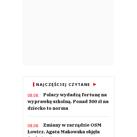
NAJCZĘŚCIEJ CZYTANE
Polacy wydadzą fortunę na
08.08.
wyprawkę szkolną. Ponad 500 zł na
dziecko to norma
Zmiany w zarządzie OSM
08.08.
Łowicz. Agata Makowska objęła