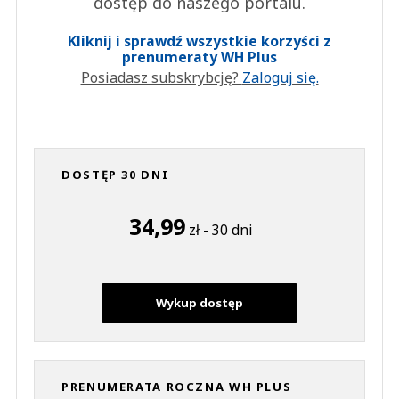
dostęp do naszego portalu.
Kliknij i sprawdź wszystkie korzyści z
prenumeraty WH Plus
Posiadasz subskrybcję?
Zaloguj się.
DOSTĘP 30 DNI
34,99
zł - 30 dni
Wykup dostęp
PRENUMERATA ROCZNA WH PLUS