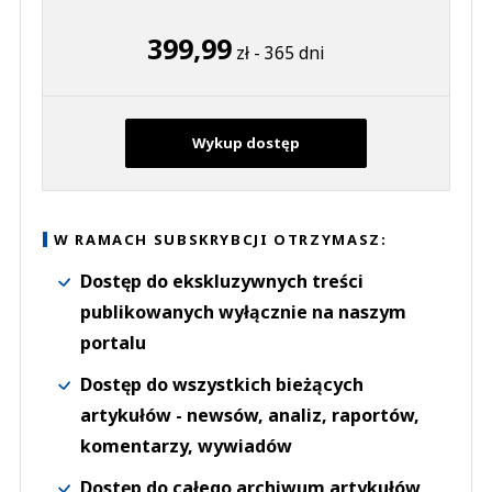
399,99
zł - 365 dni
Wykup dostęp
W RAMACH SUBSKRYBCJI OTRZYMASZ:
Dostęp do ekskluzywnych treści
publikowanych wyłącznie na naszym
portalu
Dostęp do wszystkich bieżących
artykułów - newsów, analiz, raportów,
komentarzy, wywiadów
Dostęp do całego archiwum artykułów