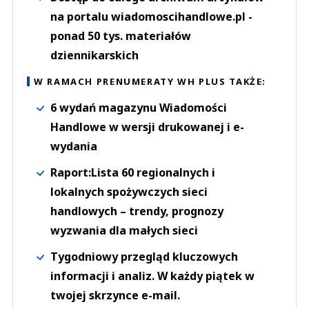
na portalu wiadomoscihandlowe.pl -
ponad 50 tys. materiałów
dziennikarskich
W RAMACH PRENUMERATY WH PLUS TAKŻE:
6 wydań magazynu Wiadomości
Handlowe w wersji drukowanej i e-
wydania
Raport:Lista 60 regionalnych i
lokalnych spożywczych sieci
handlowych – trendy, prognozy
wyzwania dla małych sieci
Tygodniowy przegląd kluczowych
informacji i analiz. W każdy piątek w
twojej skrzynce e-mail.