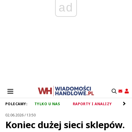
ad
POLECAMY:
TYLKO U NAS
RAPORTY I ANALIZY
RET
02.06.2026 / 13:50
Koniec dużej sieci sklepów.