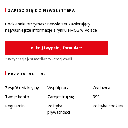
ZAPISZ SIĘ DO NEWSLETTERA
Codziennie otrzymasz newsletter zawierający
najważniejsze informacje z rynku FMCG w Polsce.
Kliknij i wypełnij formularz
* Rezygnacja jest możliwa w każdej chwili.
PRZYDATNE LINKI
Zespół redakcyjny
Współpraca
Wydawca
Twoje konto
Zarejestruj się
RSS
Regulamin
Polityka
Polityka cookies
prywatności