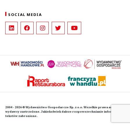
SOCIAL MEDIA
2004 - 2026 © Wydawnictwo Gospodarcze Sp. z o.o. Wszelkie prawa autorskie
wydawcy zastrzeżone. Jakiekolwiek dalsze rozpowszechnianie informacji i
tekstów zabronione.