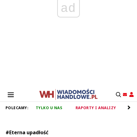
ad
POLECAMY:
TYLKO U NAS
RAPORTY I ANALIZY
RET
#Eterna upadłość