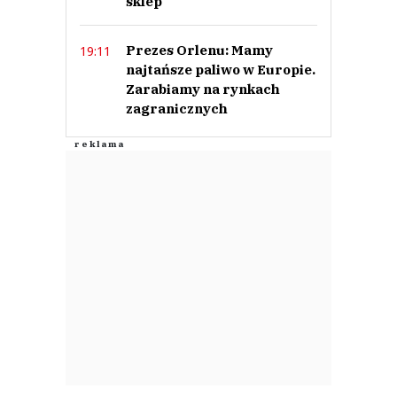
sklep
Prezes Orlenu: Mamy
19:11
najtańsze paliwo w Europie.
Zarabiamy na rynkach
zagranicznych