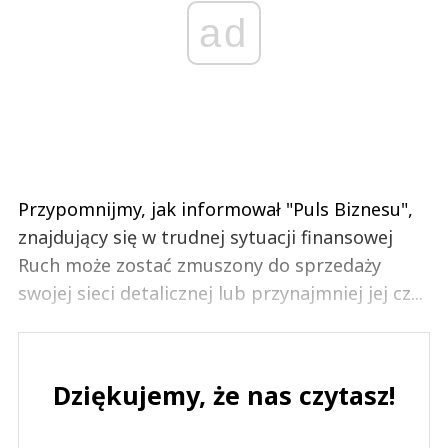
ad
Przypomnijmy, jak informował "Puls Biznesu",
znajdujący się w trudnej sytuacji finansowej
Ruch może zostać zmuszony do sprzedaży
swojej sieci detalicznej lub przynajmniej jej cz...
Dziękujemy, że nas czytasz!