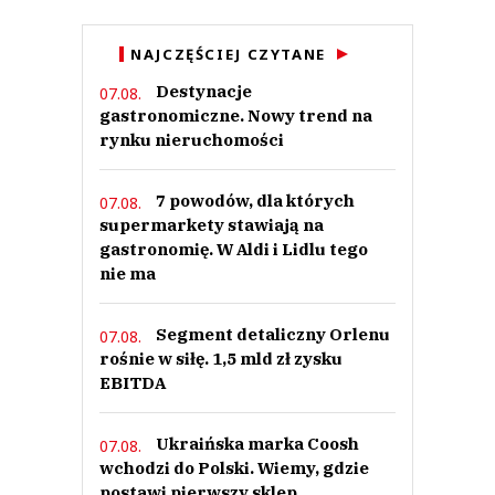
NAJCZĘŚCIEJ CZYTANE
Destynacje
07.08.
gastronomiczne. Nowy trend na
rynku nieruchomości
7 powodów, dla których
07.08.
supermarkety stawiają na
gastronomię. W Aldi i Lidlu tego
nie ma
Segment detaliczny Orlenu
07.08.
rośnie w siłę. 1,5 mld zł zysku
EBITDA
Ukraińska marka Coosh
07.08.
wchodzi do Polski. Wiemy, gdzie
postawi pierwszy sklep