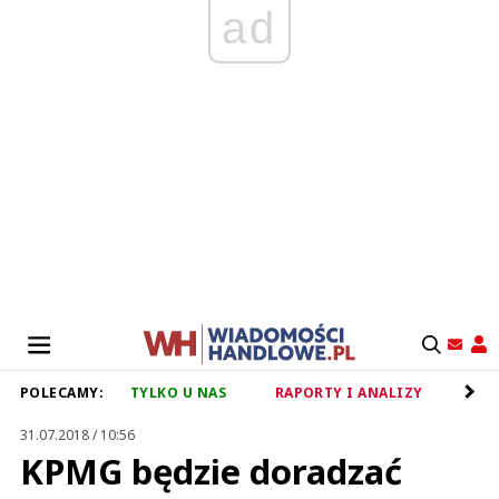
ad
POLECAMY:
TYLKO U NAS
RAPORTY I ANALIZY
RET
31.07.2018 / 10:56
KPMG będzie doradzać