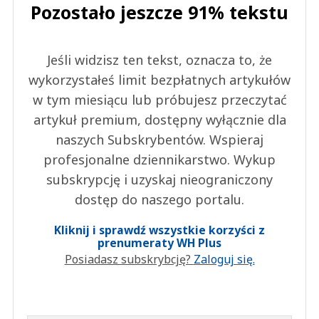
Pozostało jeszcze 91% tekstu
Jeśli widzisz ten tekst, oznacza to, że
wykorzystałeś limit bezpłatnych artykułów
w tym miesiącu lub próbujesz przeczytać
artykuł premium, dostępny wyłącznie dla
naszych Subskrybentów. Wspieraj
profesjonalne dziennikarstwo. Wykup
subskrypcję i uzyskaj nieograniczony
dostęp do naszego portalu.
Kliknij i sprawdź wszystkie korzyści z
prenumeraty WH Plus
Posiadasz subskrybcję?
Zaloguj się.