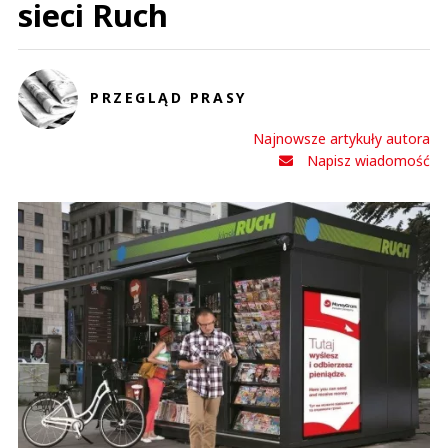
sieci Ruch
PRZEGLĄD PRASY
Najnowsze artykuły autora
Napisz wiadomość