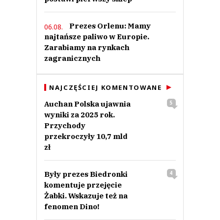
Prezes Orlenu: Mamy
06.08.
najtańsze paliwo w Europie.
Zarabiamy na rynkach
zagranicznych
NAJCZĘŚCIEJ KOMENTOWANE
Auchan Polska ujawnia
5
wyniki za 2025 rok.
Przychody
przekroczyły 10,7 mld
zł
Były prezes Biedronki
4
komentuje przejęcie
Żabki. Wskazuje też na
fenomen Dino!