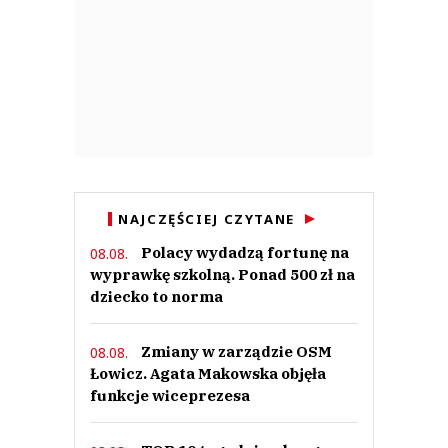
NAJCZĘŚCIEJ CZYTANE
Polacy wydadzą fortunę na
08.08.
wyprawkę szkolną. Ponad 500 zł na
dziecko to norma
Zmiany w zarządzie OSM
08.08.
Łowicz. Agata Makowska objęła
funkcje wiceprezesa