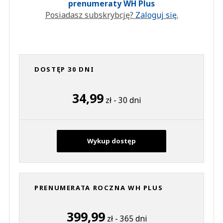
prenumeraty WH Plus
Posiadasz subskrybcję?
Zaloguj się.
DOSTĘP 30 DNI
34,99
zł - 30 dni
Wykup dostęp
PRENUMERATA ROCZNA WH PLUS
399,99
zł - 365 dni