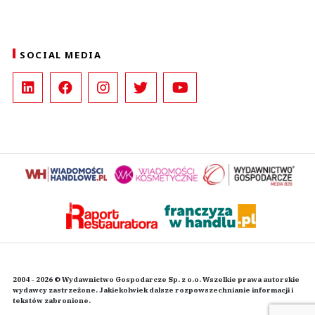
SOCIAL MEDIA
2004 - 2026 © Wydawnictwo Gospodarcze Sp. z o.o. Wszelkie prawa autorskie
wydawcy zastrzeżone. Jakiekolwiek dalsze rozpowszechnianie informacji i
tekstów zabronione.