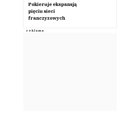
Pokieruje ekspansją
pięciu sieci
franczyzowych