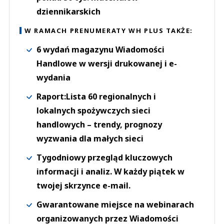
dziennikarskich
W RAMACH PRENUMERATY WH PLUS TAKŻE:
6 wydań magazynu Wiadomości
Handlowe w wersji drukowanej i e-
wydania
Raport:Lista 60 regionalnych i
lokalnych spożywczych sieci
handlowych – trendy, prognozy
wyzwania dla małych sieci
Tygodniowy przegląd kluczowych
informacji i analiz. W każdy piątek w
twojej skrzynce e-mail.
Gwarantowane miejsce na webinarach
organizowanych przez Wiadomości