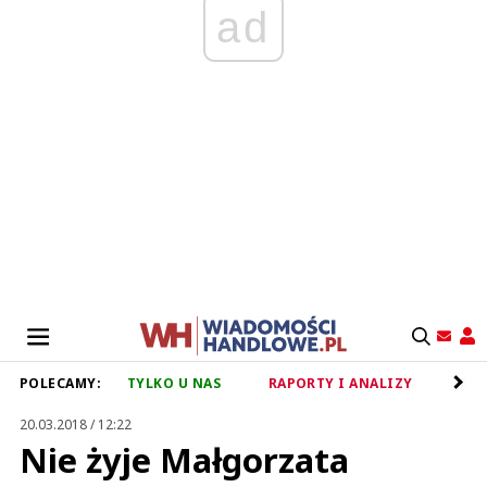
ad
POLECAMY:
TYLKO U NAS
RAPORTY I ANALIZY
RET
20.03.2018 / 12:22
Nie żyje Małgorzata