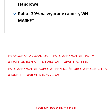
Handlowe
Rabat 30% na wybrane raporty WH
MARKET
#MAŁGORZATA ZUZANIUK
#STOWARZYSZENIE RAZEM
#LEWIATAN RAZEM
#LEWIATAN
#PSH LEWIATAN
#STOWARZYSZENIE KUPCÓW I PRZEDSIĘBIORCÓW POLSKICH RAZE
#HANDEL
#SIECI FRANCZYZOWE
POKAŻ KOMENTARZE