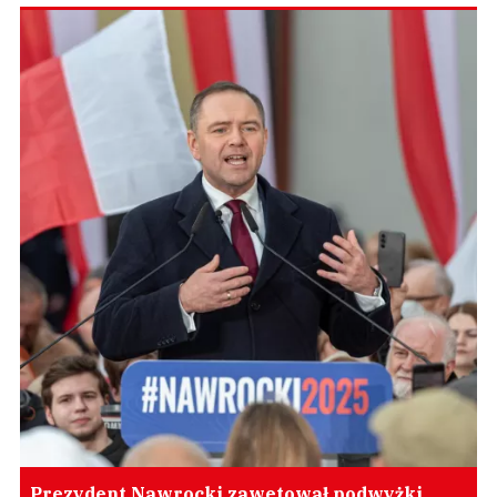
Prezydent Nawrocki zawetował podwyżki