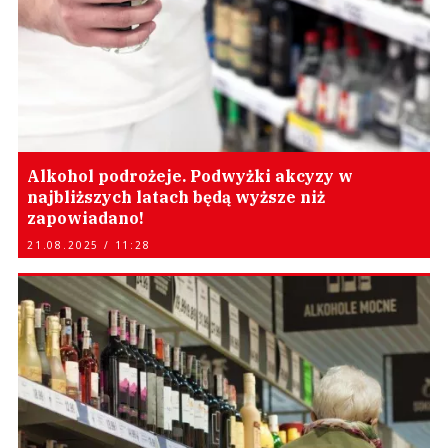
Alkohol podrożeje. Podwyżki akcyzy w
najbliższych latach będą wyższe niż
zapowiadano!
21.08.2025 / 11:28