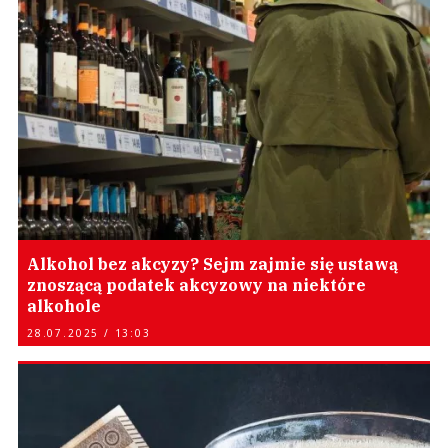
Alkohol bez akcyzy? Sejm zajmie się ustawą
znoszącą podatek akcyzowy na niektóre
alkohole
28.07.2025 / 13:03