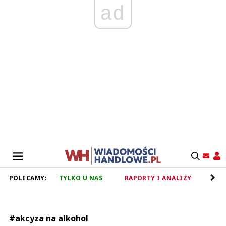
ad
POLECAMY:
TYLKO U NAS
RAPORTY I ANALIZY
RET
#akcyza na alkohol