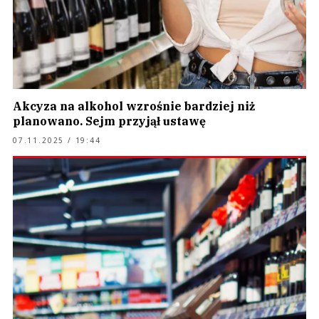
Akcyza na alkohol wzrośnie bardziej niż
planowano. Sejm przyjął ustawę
07.11.2025 / 19:44