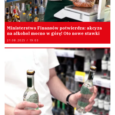
Ministerstwo Finansów potwierdza: akcyza
na alkohol mocno w górę! Oto nowe stawki
21.08.2025 / 19:03