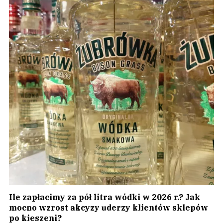
Ile zapłacimy za pół litra wódki w 2026 r.? Jak
mocno wzrost akcyzy uderzy klientów sklepów
po kieszeni?