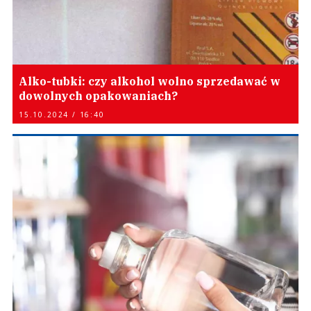
Alko-tubki: czy alkohol wolno sprzedawać w
dowolnych opakowaniach?
15.10.2024 / 16:40