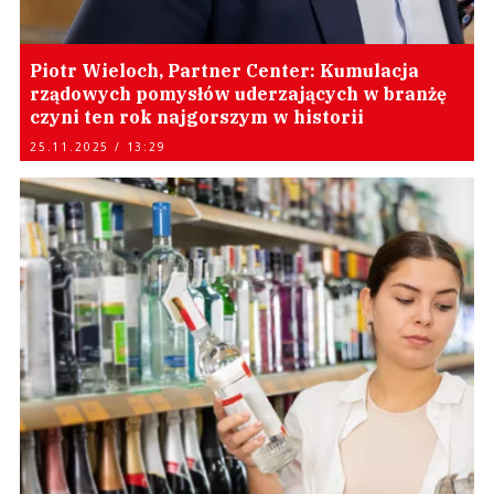
Piotr Wieloch, Partner Center: Kumulacja
rządowych pomysłów uderzających w branżę
czyni ten rok najgorszym w historii
25.11.2025 / 13:29