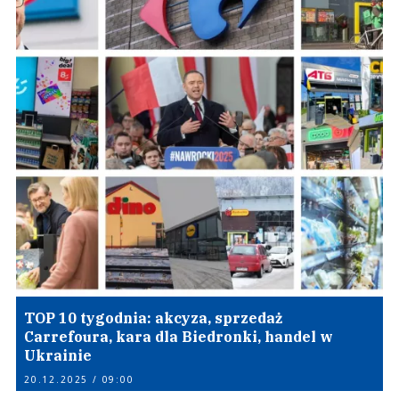
TOP 10 tygodnia: akcyza, sprzedaż
Carrefoura, kara dla Biedronki, handel w
Ukrainie
20.12.2025 / 09:00