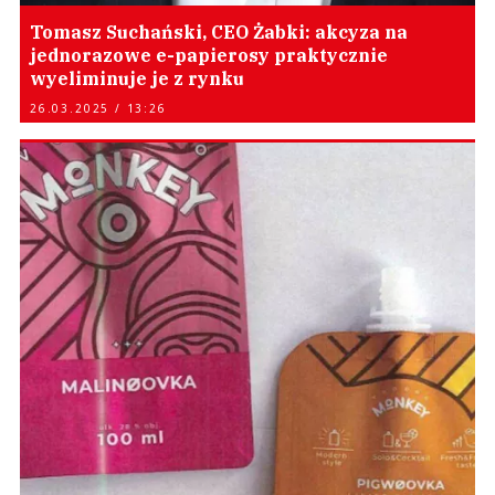
Tomasz Suchański, CEO Żabki: akcyza na
jednorazowe e-papierosy praktycznie
wyeliminuje je z rynku
26.03.2025 / 13:26