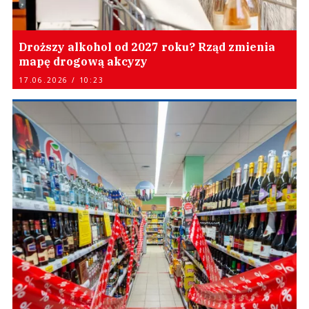
Droższy alkohol od 2027 roku? Rząd zmienia
mapę drogową akcyzy
17.06.2026 / 10:23