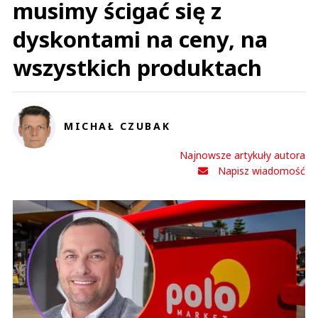
musimy ścigać się z
dyskontami na ceny, na
wszystkich produktach
MICHAŁ CZUBAK
Najnowsze artykuły autora
Napisz wiadomość