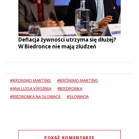
Deflacja żywności utrzyma się dłużej?
W Biedronce nie mają złudzeń
#JERONIMO MARTINS
#JERÓNIMO MARTINS
#ANA LUISA VIRGINIA
#BIEDRONKA
#BIEDRONKA NA SŁOWACJI
#SŁOWACJA
POKAŻ KOMENTARZE