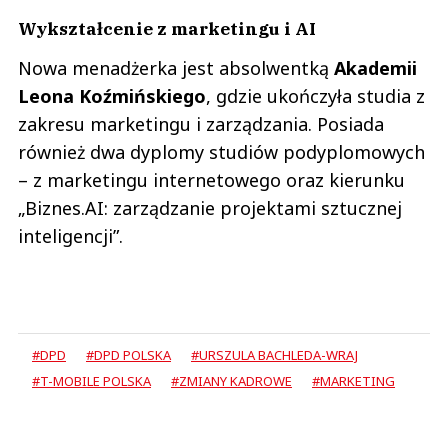
Wykształcenie z marketingu i AI
Nowa menadżerka jest absolwentką
Akademii
Leona Koźmińskiego
, gdzie ukończyła studia z
zakresu marketingu i zarządzania. Posiada
również dwa dyplomy studiów podyplomowych
– z marketingu internetowego oraz kierunku
„Biznes.AI: zarządzanie projektami sztucznej
inteligencji”.
#DPD
#DPD POLSKA
#URSZULA BACHLEDA-WRAJ
#T-MOBILE POLSKA
#ZMIANY KADROWE
#MARKETING