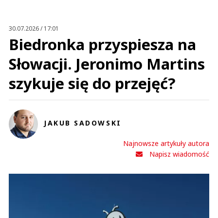
30.07.2026 / 17:01
Biedronka przyspiesza na
Słowacji. Jeronimo Martins
szykuje się do przejęć?
JAKUB SADOWSKI
Najnowsze artykuły autora
Napisz wiadomość