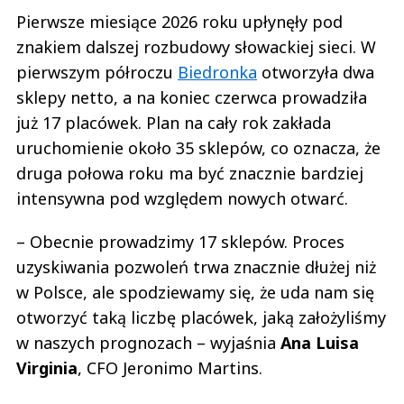
Pierwsze miesiące 2026 roku upłynęły pod
znakiem dalszej rozbudowy słowackiej sieci. W
pierwszym półroczu
Biedronka
otworzyła dwa
sklepy netto, a na koniec czerwca prowadziła
już 17 placówek. Plan na cały rok zakłada
uruchomienie około 35 sklepów, co oznacza, że
druga połowa roku ma być znacznie bardziej
intensywna pod względem nowych otwarć.
– Obecnie prowadzimy 17 sklepów. Proces
uzyskiwania pozwoleń trwa znacznie dłużej niż
w Polsce, ale spodziewamy się, że uda nam się
otworzyć taką liczbę placówek, jaką założyliśmy
w naszych prognozach – wyjaśnia
Ana
Luisa
Virginia
, CFO Jeronimo Martins.