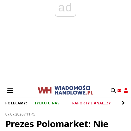
ad
POLECAMY:
TYLKO U NAS
RAPORTY I ANALIZY
RET
07.07.2026 / 11:45
Prezes Polomarket: Nie