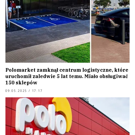
Polomarket zamknął centrum logistyczne, które
uruchomił zaledwie 5 lat temu. Miało obsługiwać
150 sklepów
09.05.2025 / 17:17