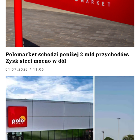
Polomarket schodzi poniżej 2 mld przychodów.
Zysk sieci mocno w dół
01.07.2026 / 11:05