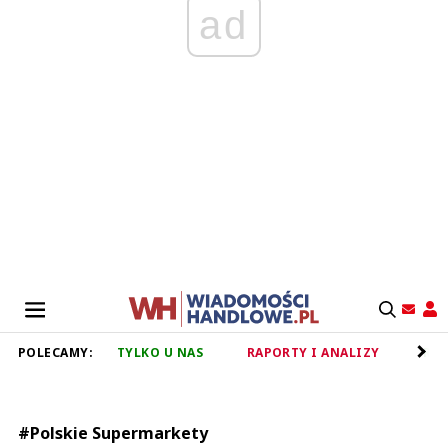
ad
POLECAMY:
TYLKO U NAS
RAPORTY I ANALIZY
RET
#Polskie Supermarkety