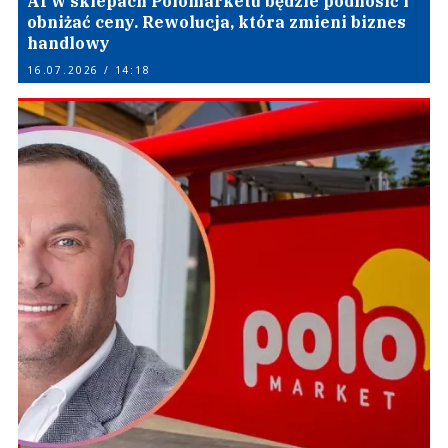
AI w sklepach Polomarketu będzie podnosić i
obniżać ceny. Rewolucja, która zmieni biznes
handlowy
16.07.2026 / 14:18