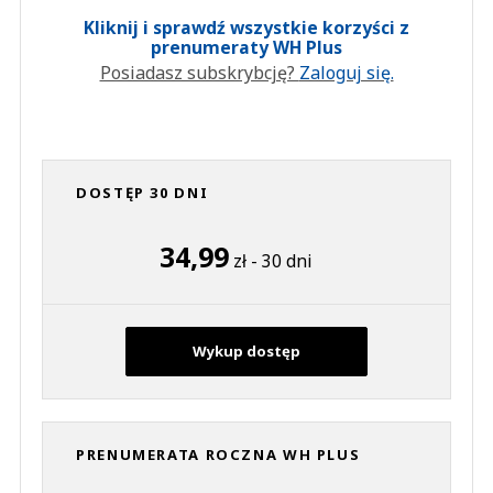
Kliknij i sprawdź wszystkie korzyści z
prenumeraty WH Plus
Posiadasz subskrybcję?
Zaloguj się.
DOSTĘP 30 DNI
34,99
zł - 30 dni
Wykup dostęp
PRENUMERATA ROCZNA WH PLUS