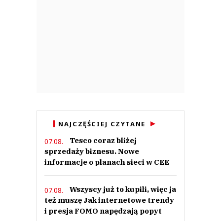
NAJCZĘŚCIEJ CZYTANE
Tesco coraz bliżej
07.08.
sprzedaży biznesu. Nowe
informacje o planach sieci w CEE
Wszyscy już to kupili, więc ja
07.08.
też muszę Jak internetowe trendy
i presja FOMO napędzają popyt