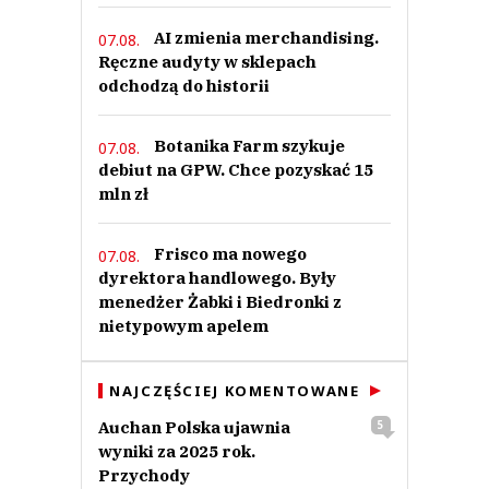
AI zmienia merchandising.
07.08.
Ręczne audyty w sklepach
odchodzą do historii
Botanika Farm szykuje
07.08.
debiut na GPW. Chce pozyskać 15
mln zł
Frisco ma nowego
07.08.
dyrektora handlowego. Były
menedżer Żabki i Biedronki z
nietypowym apelem
NAJCZĘŚCIEJ KOMENTOWANE
Auchan Polska ujawnia
5
wyniki za 2025 rok.
Przychody