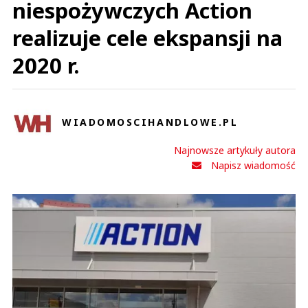
niespożywczych Action
realizuje cele ekspansji na
2020 r.
WIADOMOSCIHANDLOWE.PL
Najnowsze artykuły autora
Napisz wiadomość