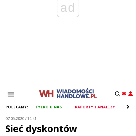
ad
POLECAMY:
TYLKO U NAS
RAPORTY I ANALIZY
RET
07.05.2020 / 12:41
Sieć dyskontów