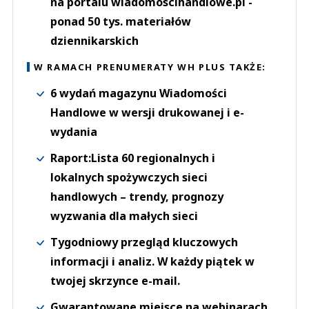
na portalu wiadomoscihandlowe.pl -
ponad 50 tys. materiałów
dziennikarskich
W RAMACH PRENUMERATY WH PLUS TAKŻE:
6 wydań magazynu Wiadomości
Handlowe w wersji drukowanej i e-
wydania
Raport:Lista 60 regionalnych i
lokalnych spożywczych sieci
handlowych – trendy, prognozy
wyzwania dla małych sieci
Tygodniowy przegląd kluczowych
informacji i analiz. W każdy piątek w
twojej skrzynce e-mail.
Gwarantowane miejsce na webinarach