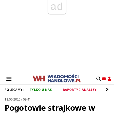
ad
POLECAMY:
TYLKO U NAS
RAPORTY I ANALIZY
RET
12.06.2026 / 09:41
Pogotowie strajkowe w