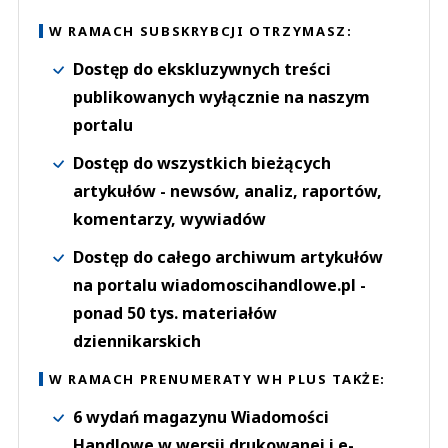
W RAMACH SUBSKRYBCJI OTRZYMASZ:
Dostęp do ekskluzywnych treści
publikowanych wyłącznie na naszym
portalu
Dostęp do wszystkich bieżących
artykułów - newsów, analiz, raportów,
komentarzy, wywiadów
Dostęp do całego archiwum artykułów
na portalu wiadomoscihandlowe.pl -
ponad 50 tys. materiałów
dziennikarskich
W RAMACH PRENUMERATY WH PLUS TAKŻE:
6 wydań magazynu Wiadomości
Handlowe w wersji drukowanej i e-