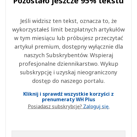
Pozostało jeszcze 95% tekstu
Jeśli widzisz ten tekst, oznacza to, że
wykorzystałeś limit bezpłatnych artykułów
w tym miesiącu lub próbujesz przeczytać
artykuł premium, dostępny wyłącznie dla
naszych Subskrybentów. Wspieraj
profesjonalne dziennikarstwo. Wykup
subskrypcję i uzyskaj nieograniczony
dostęp do naszego portalu.
Kliknij i sprawdź wszystkie korzyści z
prenumeraty WH Plus
Posiadasz subskrybcję?
Zaloguj się.