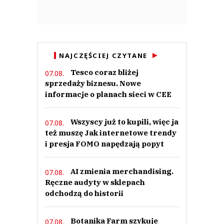
NAJCZĘŚCIEJ CZYTANE
Tesco coraz bliżej
07.08.
sprzedaży biznesu. Nowe
informacje o planach sieci w CEE
Wszyscy już to kupili, więc ja
07.08.
też muszę Jak internetowe trendy
i presja FOMO napędzają popyt
AI zmienia merchandising.
07.08.
Ręczne audyty w sklepach
odchodzą do historii
Botanika Farm szykuje
07.08.