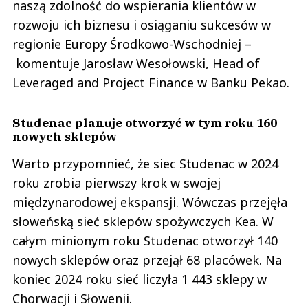
naszą zdolność do wspierania klientów w
rozwoju ich biznesu i osiąganiu sukcesów w
regionie Europy Środkowo-Wschodniej –
komentuje Jarosław Wesołowski, Head of
Leveraged and Project Finance w Banku Pekao.
Studenac planuje otworzyć w tym roku 160
nowych sklepów
Warto przypomnieć, że siec Studenac w 2024
roku zrobia pierwszy krok w swojej
międzynarodowej ekspansji. Wówczas przejęła
słoweńską sieć sklepów spożywczych Kea. W
całym minionym roku Studenac otworzył 140
nowych sklepów oraz przejął 68 placówek. Na
koniec 2024 roku sieć liczyła 1 443 sklepy w
Chorwacji i Słowenii.