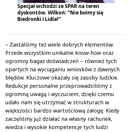
Specjał wchodzi ze SPAR na teren
dyskontów. Wilkoń: "Nie boimy się
Biedronki i Lidla!"
– Zastaliśmy też wiele dobrych elementów.
Przede wszystkim unikalne know-how oraz
ogromny bagaż doświadczeń – również tych
opartych na wyciąganiu wniosków z dawnych
błędów. Kluczowe okazały się zasoby ludzkie.
Redukcje personalne przeprowadziliśmy z
ogromną uwagą i wyczuciem, dzięki czemu
udało nam się utrzymać w strukturach w
większości bardzo wartościową załogę. Kiedy
zaczęliśmy już działać na własny rachunek,
wiedza i wysokie kompetencje tych ludzi