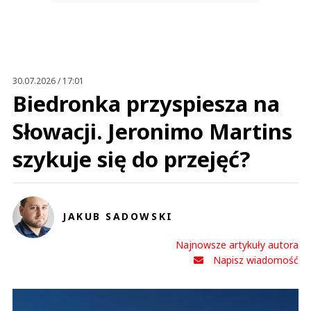
30.07.2026 / 17:01
Biedronka przyspiesza na
Słowacji. Jeronimo Martins
szykuje się do przejęć?
JAKUB SADOWSKI
Najnowsze artykuły autora
Napisz wiadomość