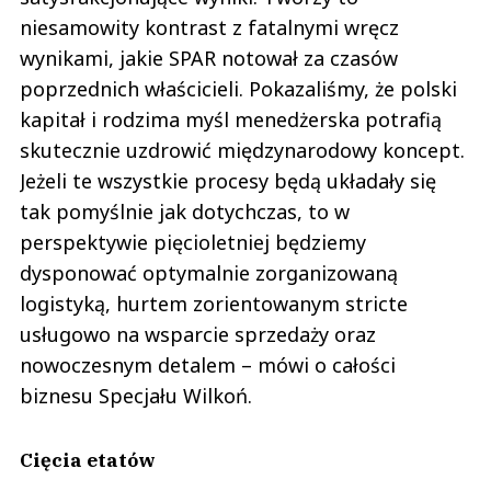
niesamowity kontrast z fatalnymi wręcz
wynikami, jakie SPAR notował za czasów
poprzednich właścicieli. Pokazaliśmy, że polski
kapitał i rodzima myśl menedżerska potrafią
skutecznie uzdrowić międzynarodowy koncept.
Jeżeli te wszystkie procesy będą układały się
tak pomyślnie jak dotychczas, to w
perspektywie pięcioletniej będziemy
dysponować optymalnie zorganizowaną
logistyką, hurtem zorientowanym stricte
usługowo na wsparcie sprzedaży oraz
nowoczesnym detalem – mówi o całości
biznesu Specjału Wilkoń.
Cięcia etatów