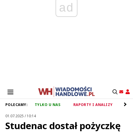
ad
POLECAMY:
TYLKO U NAS
RAPORTY I ANALIZY
RET
01.07.2025 / 10:14
Studenac dostał pożyczkę