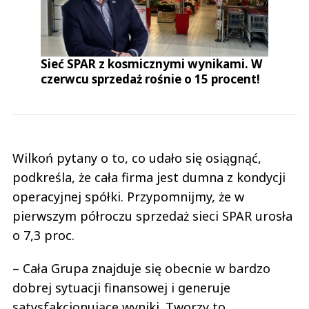
Sieć SPAR z kosmicznymi wynikami. W
czerwcu sprzedaż rośnie o 15 procent!
Wilkoń pytany o to, co udało się osiągnąć,
podkreśla, że cała firma jest dumna z kondycji
operacyjnej spółki. Przypomnijmy, że w
pierwszym półroczu sprzedaż sieci SPAR urosła
o 7,3 proc.
– Cała Grupa znajduje się obecnie w bardzo
dobrej sytuacji finansowej i generuje
satysfakcjonujące wyniki. Tworzy to