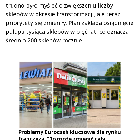
trudno było myśleć o zwiększeniu liczby
sklepów w okresie transformacji, ale teraz
priorytety się zmieniły. Plan zakłada osiągnięcie
pułapu tysiąca sklepów w pięć lat, co oznacza
średnio 200 sklepów rocznie
Problemy Eurocash kluczowe dla rynku
franczyzy. "To może zmienić cały