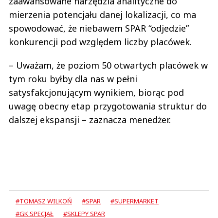
zaawansowane narzędzia analityczne do
mierzenia potencjału danej lokalizacji, co ma
spowodować, że niebawem SPAR “odjedzie”
konkurencji pod względem liczby placówek.
– Uważam, że poziom 50 otwartych placówek w
tym roku byłby dla nas w pełni
satysfakcjonującym wynikiem, biorąc pod
uwagę obecny etap przygotowania struktur do
dalszej ekspansji – zaznacza menedżer.
#TOMASZ WILKOŃ
#SPAR
#SUPERMARKET
#GK SPECJAŁ
#SKLEPY SPAR