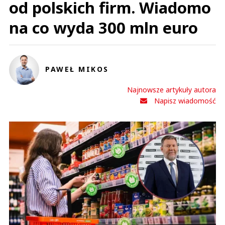
od polskich firm. Wiadomo
na co wyda 300 mln euro
PAWEŁ MIKOS
Najnowsze artykuły autora
Napisz wiadomość