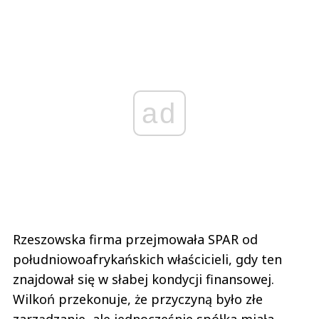
ad
Rzeszowska firma przejmowała SPAR od
południowoafrykańskich właścicieli, gdy ten
znajdował się w słabej kondycji finansowej.
Wilkoń przekonuje, że przyczyną było złe
zarządzanie, ale jednocześnie spółka miała