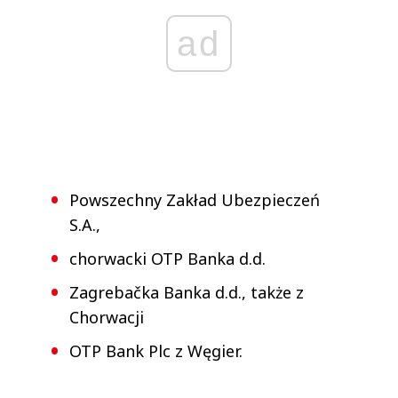
ad
Powszechny Zakład Ubezpieczeń
S.A.,
chorwacki OTP Banka d.d.
Zagrebačka Banka d.d., także z
Chorwacji
OTP Bank Plc z Węgier.