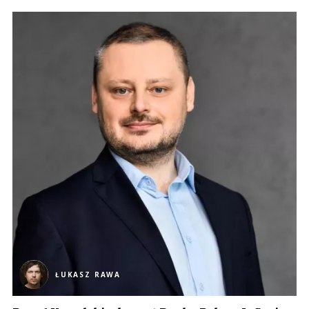
ŁUKASZ RAWA