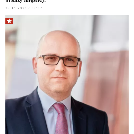
branży mięsnej?
29.11.2023 / 08:37