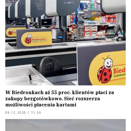
W Biedronkach aż 55 proc. klientów płaci za
zakupy bezgotówkowo. Sieć rozszerza
możliwości płacenia kartami
09.12.2020 / 11:50