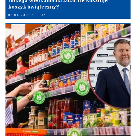
Inflacja wielkanocna 2026. Ile kosztuje
koszyk świąteczny?
03.04.2026 / 11:07