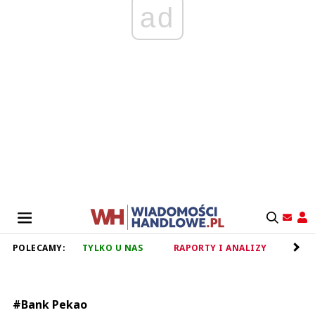
ad
POLECAMY:
TYLKO U NAS
RAPORTY I ANALIZY
RET
#Bank Pekao