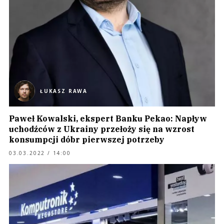
ŁUKASZ RAWA
Paweł Kowalski, ekspert Banku Pekao: Napływ
uchodźców z Ukrainy przełoży się na wzrost
konsumpcji dóbr pierwszej potrzeby
03.03.2022 / 14:00