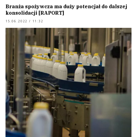
Branża spożywcza ma duży potencjał do dalszej
konsolidacji [RAPORT]
15.06.2022 / 11:32