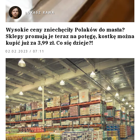
ŁUKASZ RAWA
Wysokie ceny zniechęciły Polaków do masła?
Sklepy promują je teraz na potęgę, kostkę można
kupić już za 3,99 zł. Co się dzieje?!
02.02.2023 / 07:11