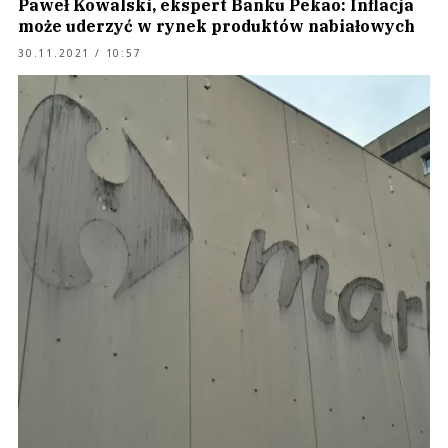
Paweł Kowalski, ekspert Banku Pekao: Inflacja
może uderzyć w rynek produktów nabiałowych
30.11.2021 / 10:57