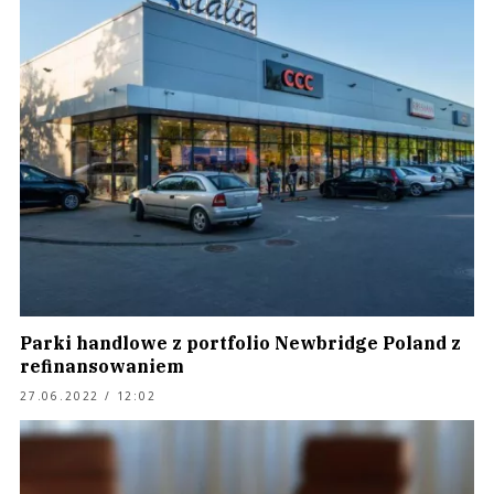
Parki handlowe z portfolio Newbridge Poland z
refinansowaniem
27.06.2022 / 12:02