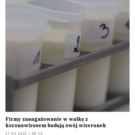
Firmy zaangażowanie w walkę z
koronawirusem budują swój wizerunek
27.04.2020 / 08:54