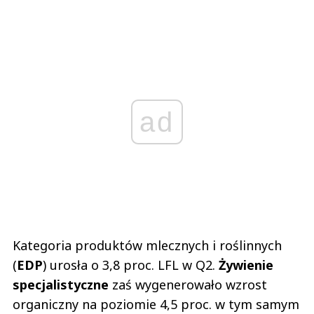
ad
Kategoria produktów mlecznych i roślinnych
(
EDP
) urosła o 3,8 proc. LFL w Q2.
Żywienie
specjalistyczne
zaś wygenerowało wzrost
organiczny na poziomie 4,5 proc. w tym samym