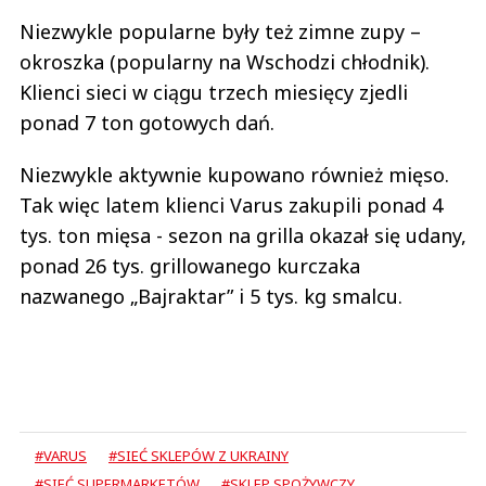
Niezwykle popularne były też zimne zupy –
okroszka (popularny na Wschodzi chłodnik).
Klienci sieci w ciągu trzech miesięcy zjedli
ponad 7 ton gotowych dań.
Niezwykle aktywnie kupowano również mięso.
Tak więc latem klienci Varus zakupili ponad 4
tys. ton mięsa - sezon na grilla okazał się udany,
ponad 26 tys. grillowanego kurczaka
nazwanego „Bajraktar” i 5 tys. kg smalcu.
#VARUS
#SIEĆ SKLEPÓW Z UKRAINY
#SIEĆ SUPERMARKETÓW
#SKLEP SPOŻYWCZY