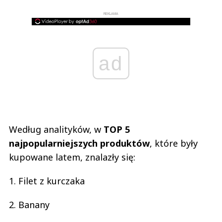
REKLAMA
ad
Według analityków, w
TOP 5
najpopularniejszych produktów
, które były
kupowane latem, znalazły się:
1. Filet z kurczaka
2. Banany