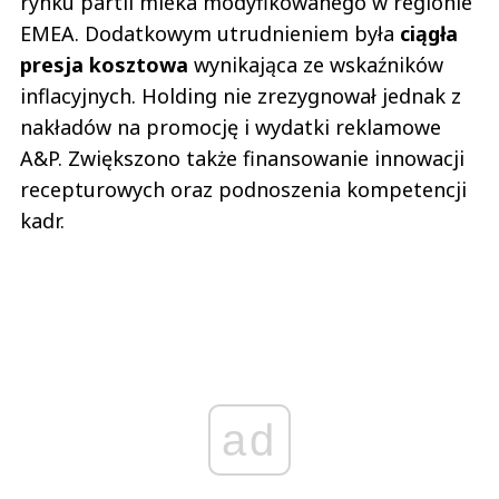
rynku partii mleka modyfikowanego w regionie
EMEA. Dodatkowym utrudnieniem była
ciągła
presja kosztowa
wynikająca ze wskaźników
inflacyjnych. Holding nie zrezygnował jednak z
nakładów na promocję i wydatki reklamowe
A&P. Zwiększono także finansowanie innowacji
recepturowych oraz podnoszenia kompetencji
kadr.
ad