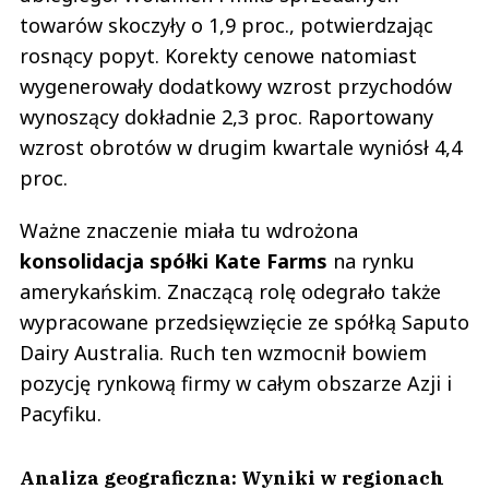
towarów skoczyły o 1,9 proc., potwierdzając
rosnący popyt. Korekty cenowe natomiast
wygenerowały dodatkowy wzrost przychodów
wynoszący dokładnie 2,3 proc. Raportowany
wzrost obrotów w drugim kwartale wyniósł 4,4
proc.
Ważne znaczenie miała tu wdrożona
konsolidacja spółki Kate Farms
na rynku
amerykańskim. Znaczącą rolę odegrało także
wypracowane przedsięwzięcie ze spółką Saputo
Dairy Australia. Ruch ten wzmocnił bowiem
pozycję rynkową firmy w całym obszarze Azji i
Pacyfiku.
Analiza geograficzna: Wyniki w regionach