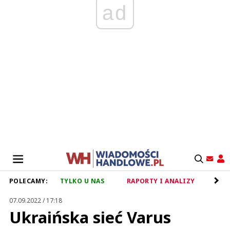
ad
POLECAMY:
TYLKO U NAS
RAPORTY I ANALIZY
RET
07.09.2022 / 17:18
Ukraińska sieć Varus