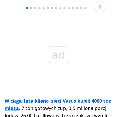
▶
ad
W ciągu lata klienci sieci Varus kupili 4000 ton
mięsa
, 7 ton gotowych zup, 3,5 miliona porcji
lodów, 26 000 grillowanych kurczaków i wypili