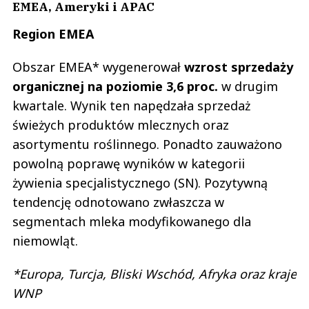
EMEA, Ameryki i APAC
Region EMEA
Obszar EMEA* wygenerował
wzrost sprzedaży
organicznej
na poziomie 3,6 proc.
w drugim
kwartale. Wynik ten napędzała sprzedaż
świeżych produktów mlecznych oraz
asortymentu roślinnego. Ponadto zauważono
powolną poprawę wyników w kategorii
żywienia specjalistycznego (SN). Pozytywną
tendencję odnotowano zwłaszcza w
segmentach mleka modyfikowanego dla
niemowląt.
*Europa, Turcja, Bliski Wschód, Afryka oraz kraje
WNP