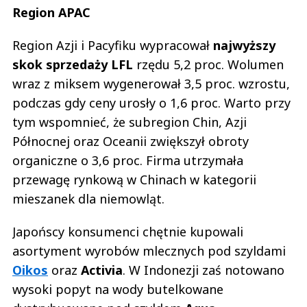
Region APAC
Region Azji i Pacyfiku wypracował
najwyższy
skok sprzedaży LFL
rzędu 5,2 proc. Wolumen
wraz z miksem wygenerował 3,5 proc. wzrostu,
podczas gdy ceny urosły o 1,6 proc. Warto przy
tym wspomnieć, że subregion Chin, Azji
Północnej oraz Oceanii zwiększył obroty
organiczne o 3,6 proc. Firma utrzymała
przewagę rynkową w Chinach w kategorii
mieszanek dla niemowląt.
Japońscy konsumenci chętnie kupowali
asortyment wyrobów mlecznych pod szyldami
Oikos
oraz
Activia
. W Indonezji zaś notowano
wysoki popyt na wody butelkowane