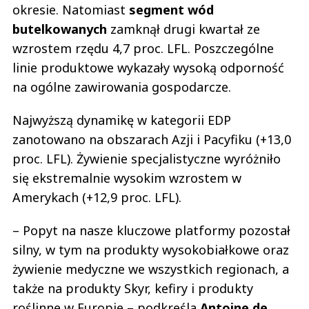
okresie. Natomiast
segment wód
butelkowanych
zamknął drugi kwartał ze
wzrostem rzędu 4,7 proc. LFL. Poszczególne
linie produktowe wykazały wysoką odporność
na ogólne zawirowania gospodarcze.
Najwyższą dynamikę w kategorii EDP
zanotowano na obszarach Azji i Pacyfiku (+13,0
proc. LFL). Żywienie specjalistyczne wyróżniło
się ekstremalnie wysokim wzrostem w
Amerykach (+12,9 proc. LFL).
– Popyt na nasze kluczowe platformy pozostał
silny, w tym na produkty wysokobiałkowe oraz
żywienie medyczne we wszystkich regionach, a
także na produkty Skyr, kefiry i produkty
roślinne w Europie – podkreśla
Antoine de