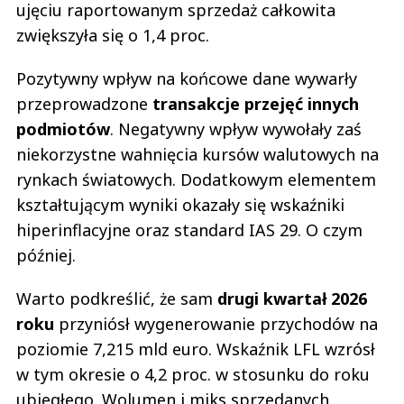
ujęciu raportowanym sprzedaż całkowita
zwiększyła się o 1,4 proc.
Pozytywny wpływ na końcowe dane wywarły
przeprowadzone
transakcje przejęć innych
podmiotów
. Negatywny wpływ wywołały zaś
niekorzystne wahnięcia kursów walutowych na
rynkach światowych. Dodatkowym elementem
kształtującym wyniki okazały się wskaźniki
hiperinflacyjne oraz standard IAS 29. O czym
później.
Warto podkreślić, że sam
drugi kwartał 2026
roku
przyniósł wygenerowanie przychodów na
poziomie 7,215 mld euro. Wskaźnik LFL wzrósł
w tym okresie o 4,2 proc. w stosunku do roku
ubiegłego. Wolumen i miks sprzedanych