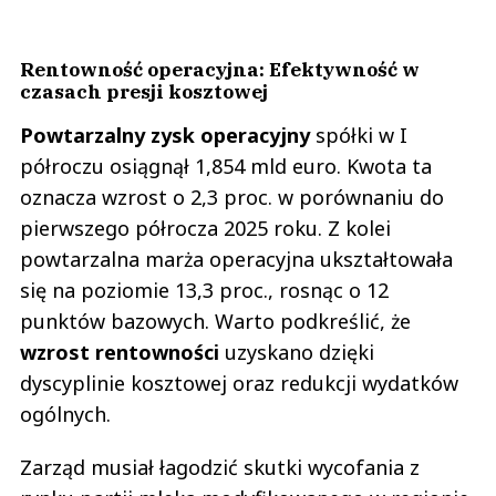
Rentowność operacyjna: Efektywność w
czasach presji kosztowej
Powtarzalny zysk operacyjny
spółki w I
półroczu osiągnął 1,854 mld euro. Kwota ta
oznacza wzrost o 2,3 proc. w porównaniu do
pierwszego półrocza 2025 roku. Z kolei
powtarzalna marża operacyjna ukształtowała
się na poziomie 13,3 proc., rosnąc o 12
punktów bazowych. Warto podkreślić, że
wzrost rentowności
uzyskano dzięki
dyscyplinie kosztowej oraz redukcji wydatków
ogólnych.
Zarząd musiał łagodzić skutki wycofania z