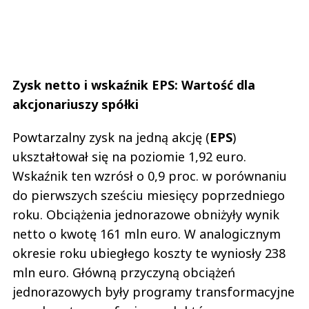
Zysk netto i wskaźnik EPS: Wartość dla
akcjonariuszy spółki
Powtarzalny zysk na jedną akcję (
EPS
)
ukształtował się na poziomie 1,92 euro.
Wskaźnik ten wzrósł o 0,9 proc. w porównaniu
do pierwszych sześciu miesięcy poprzedniego
roku. Obciążenia jednorazowe obniżyły wynik
netto o kwotę 161 mln euro. W analogicznym
okresie roku ubiegłego koszty te wyniosły 238
mln euro. Główną przyczyną obciążeń
jednorazowych były programy transformacyjne