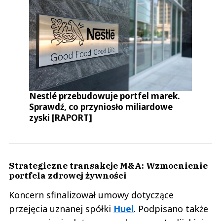
Nestlé przebudowuje portfel marek.
Sprawdź, co przyniosło miliardowe
zyski [RAPORT]
Strategiczne transakcje M&A: Wzmocnienie
portfela zdrowej żywności
Koncern sfinalizował umowy dotyczące
przejęcia uznanej spółki
Huel
. Podpisano także