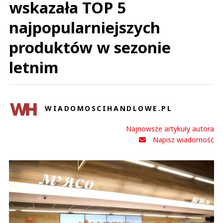
wskazała TOP 5
najpopularniejszych
produktów w sezonie
letnim
WIADOMOSCIHANDLOWE.PL
Najnowsze artykuły autora
Napisz wiadomość