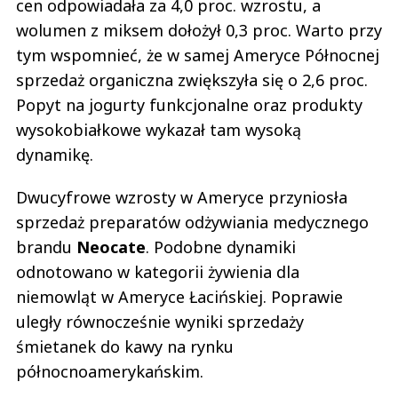
cen odpowiadała za 4,0 proc. wzrostu, a
wolumen z miksem dołożył 0,3 proc. Warto przy
tym wspomnieć, że w samej Ameryce Północnej
sprzedaż organiczna zwiększyła się o 2,6 proc.
Popyt na jogurty funkcjonalne oraz produkty
wysokobiałkowe wykazał tam wysoką
dynamikę.
Dwucyfrowe wzrosty w Ameryce przyniosła
sprzedaż preparatów odżywiania medycznego
brandu
Neocate
. Podobne dynamiki
odnotowano w kategorii żywienia dla
niemowląt w Ameryce Łacińskiej. Poprawie
uległy równocześnie wyniki sprzedaży
śmietanek do kawy na rynku
północnoamerykańskim.