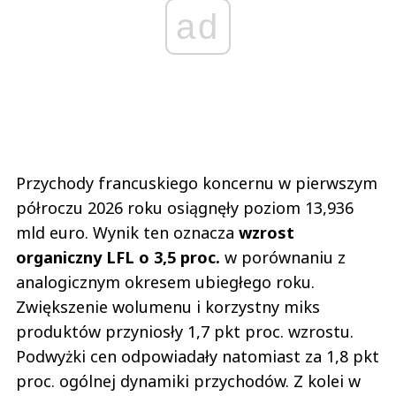
ad
Przychody francuskiego koncernu w pierwszym
półroczu 2026 roku osiągnęły poziom 13,936
mld euro. Wynik ten oznacza
wzrost
organiczny LFL o 3,5 proc.
w porównaniu z
analogicznym okresem ubiegłego roku.
Zwiększenie wolumenu i korzystny miks
produktów przyniosły 1,7 pkt proc. wzrostu.
Podwyżki cen odpowiadały natomiast za 1,8 pkt
proc. ogólnej dynamiki przychodów. Z kolei w