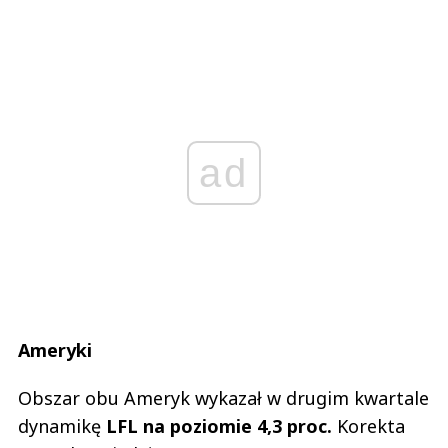
ad
Ameryki
Obszar obu Ameryk wykazał w drugim kwartale
dynamikę
LFL na poziomie 4,3 proc.
Korekta