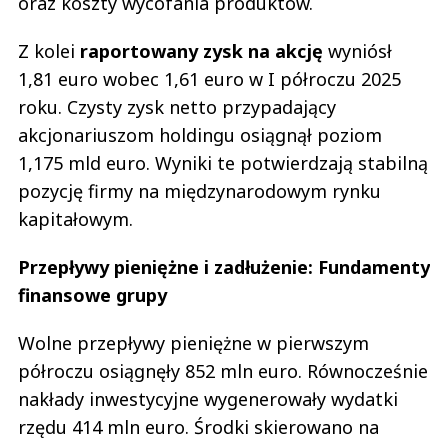
oraz koszty wycofania produktów.
Z kolei
raportowany zysk na akcję
wyniósł
1,81 euro wobec 1,61 euro w I półroczu 2025
roku. Czysty zysk netto przypadający
akcjonariuszom holdingu osiągnął poziom
1,175 mld euro. Wyniki te potwierdzają stabilną
pozycję firmy na międzynarodowym rynku
kapitałowym.
Przepływy pieniężne i zadłużenie: Fundamenty
finansowe grupy
Wolne przepływy pieniężne w pierwszym
półroczu osiągnęły 852 mln euro. Równocześnie
nakłady inwestycyjne wygenerowały wydatki
rzędu 414 mln euro. Środki skierowano na