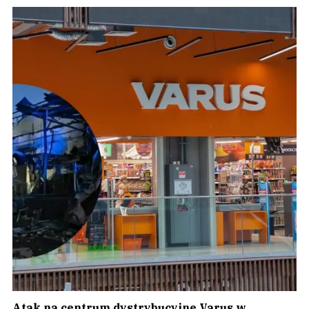
Atak na centrum dystrybucyjne Varus w