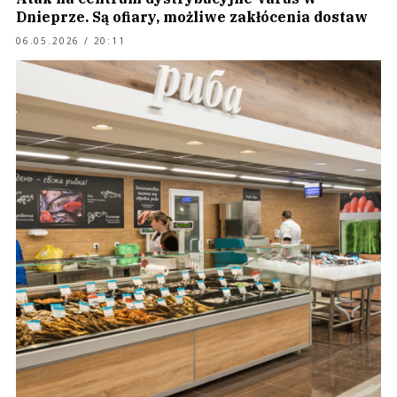
Dnieprze. Są ofiary, możliwe zakłócenia dostaw
06.05.2026 / 20:11