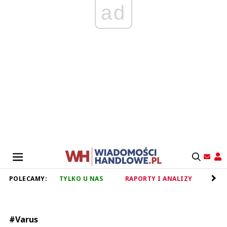
ad
POLECAMY:
TYLKO U NAS
RAPORTY I ANALIZY
RET
#Varus