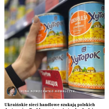
IRINA NOWOCHATKO-KOWALCZYK
Ukraińskie sieci handlowe szukają polskich