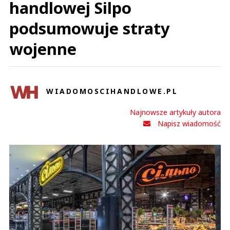
handlowej Silpo
podsumowuje straty
wojenne
WIADOMOSCIHANDLOWE.PL
Najnowsze artykuły autora
Napisz wiadomość