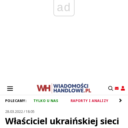
ad
POLECAMY:
TYLKO U NAS
RAPORTY I ANALIZY
RET
28.03.2022 / 18:05
Właściciel ukraińskiej sieci