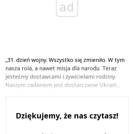
ad
„31. dzień wojny. Wszystko się zmieniło. W tym
nasza rola, a nawet misja dla narodu. Teraz
jesteśmy dostawcami i żywicielami rodziny.
Naszym zadaniem jest dostarczanie Ukraiń...
Dziękujemy, że nas czytasz!