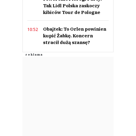
Tak Lidl Polska zaskoczy
kibiców Tour de Pologne
Obajtek: To Orlen powinien
10:52
kupić Żabkę. Koncern
stracił dużą szansę?