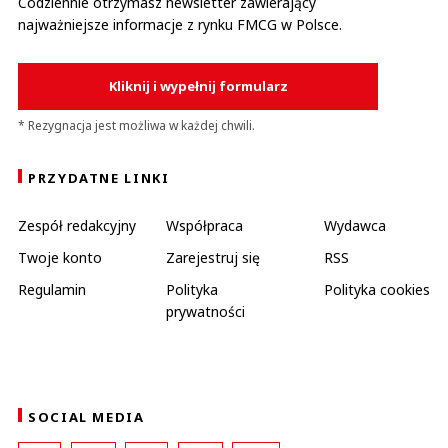
Codziennie otrzymasz newsletter zawierający
najważniejsze informacje z rynku FMCG w Polsce.
Kliknij i wypełnij formularz
* Rezygnacja jest możliwa w każdej chwili.
PRZYDATNE LINKI
Zespół redakcyjny
Współpraca
Wydawca
Twoje konto
Zarejestruj się
RSS
Regulamin
Polityka
Polityka cookies
prywatności
SOCIAL MEDIA