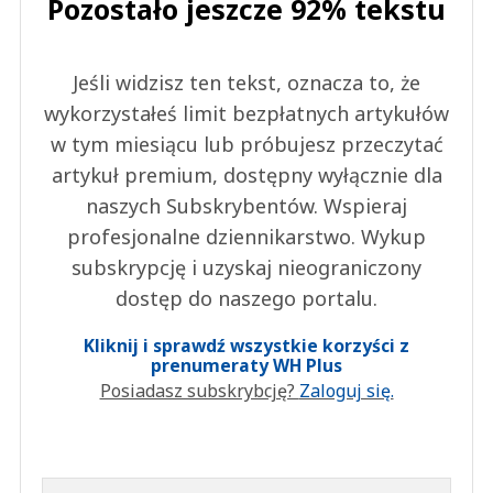
Pozostało jeszcze 92% tekstu
Jeśli widzisz ten tekst, oznacza to, że
wykorzystałeś limit bezpłatnych artykułów
w tym miesiącu lub próbujesz przeczytać
artykuł premium, dostępny wyłącznie dla
naszych Subskrybentów. Wspieraj
profesjonalne dziennikarstwo. Wykup
subskrypcję i uzyskaj nieograniczony
dostęp do naszego portalu.
Kliknij i sprawdź wszystkie korzyści z
prenumeraty WH Plus
Posiadasz subskrybcję?
Zaloguj się.