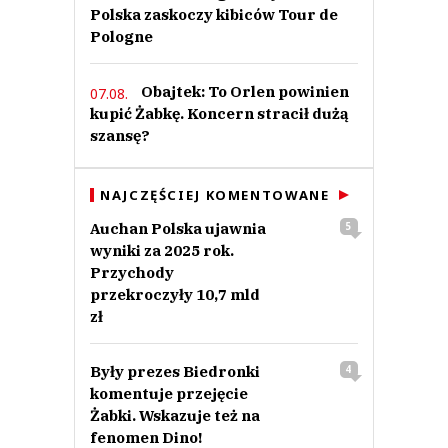
Polska zaskoczy kibiców Tour de
Pologne
Obajtek: To Orlen powinien
07.08.
kupić Żabkę. Koncern stracił dużą
szansę?
NAJCZĘŚCIEJ KOMENTOWANE
Auchan Polska ujawnia
5
wyniki za 2025 rok.
Przychody
przekroczyły 10,7 mld
zł
Były prezes Biedronki
4
komentuje przejęcie
Żabki. Wskazuje też na
fenomen Dino!