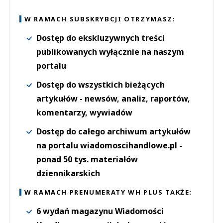
W RAMACH SUBSKRYBCJI OTRZYMASZ:
Dostęp do ekskluzywnych treści
publikowanych wyłącznie na naszym
portalu
Dostęp do wszystkich bieżących
artykułów - newsów, analiz, raportów,
komentarzy, wywiadów
Dostęp do całego archiwum artykułów
na portalu wiadomoscihandlowe.pl -
ponad 50 tys. materiałów
dziennikarskich
W RAMACH PRENUMERATY WH PLUS TAKŻE:
6 wydań magazynu Wiadomości