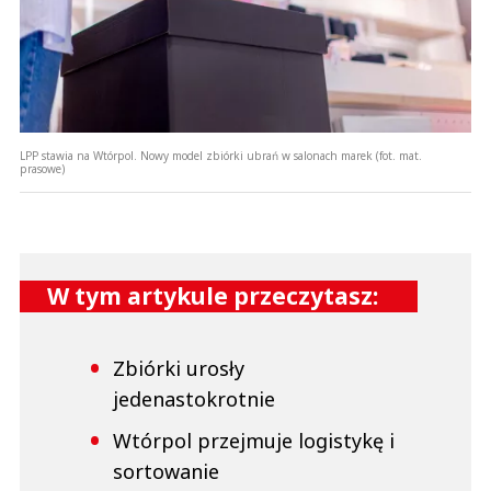
LPP stawia na Wtórpol. Nowy model zbiórki ubrań w salonach marek (fot. mat.
prasowe)
W tym artykule przeczytasz:
Zbiórki urosły
jedenastokrotnie
Wtórpol przejmuje logistykę i
sortowanie