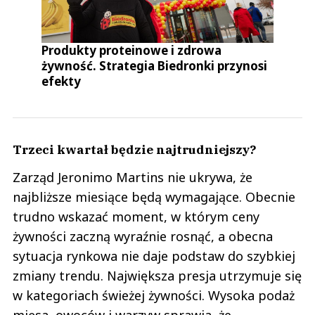
Produkty proteinowe i zdrowa
żywność. Strategia Biedronki przynosi
efekty
Trzeci kwartał będzie najtrudniejszy?
Zarząd Jeronimo Martins nie ukrywa, że
najbliższe miesiące będą wymagające. Obecnie
trudno wskazać moment, w którym ceny
żywności zaczną wyraźnie rosnąć, a obecna
sytuacja rynkowa nie daje podstaw do szybkiej
zmiany trendu. Największa presja utrzymuje się
w kategoriach świeżej żywności. Wysoka podaż
mięsa, owoców i warzyw sprawia, że