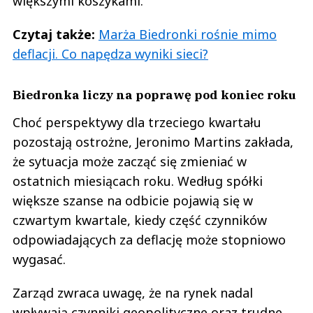
większymi koszykami.
Czytaj także:
Marża Biedronki rośnie mimo
deflacji. Co napędza wyniki sieci?
Biedronka liczy na poprawę pod koniec roku
Choć perspektywy dla trzeciego kwartału
pozostają ostrożne, Jeronimo Martins zakłada,
że sytuacja może zacząć się zmieniać w
ostatnich miesiącach roku. Według spółki
większe szanse na odbicie pojawią się w
czwartym kwartale, kiedy część czynników
odpowiadających za deflację może stopniowo
wygasać.
Zarząd zwraca uwagę, że na rynek nadal
wpływają czynniki geopolityczne oraz trudne