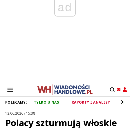
ad
POLECAMY:
TYLKO U NAS
RAPORTY I ANALIZY
RET
12.06.2026 / 15:38
Polacy szturmują włoskie