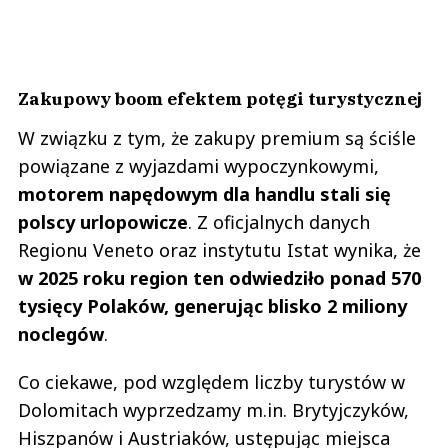
Zakupowy boom efektem potęgi turystycznej
W związku z tym, że zakupy premium są ściśle
powiązane z wyjazdami wypoczynkowymi,
motorem napędowym dla handlu stali się
polscy urlopowicze
. Z oficjalnych danych
Regionu Veneto oraz instytutu Istat wynika, że
w 2025 roku region ten odwiedziło ponad 570
tysięcy Polaków, generując blisko 2 miliony
noclegów
.
Co ciekawe, pod względem liczby turystów w
Dolomitach wyprzedzamy m.in. Brytyjczyków,
Hiszpanów i Austriaków, ustępując miejsca