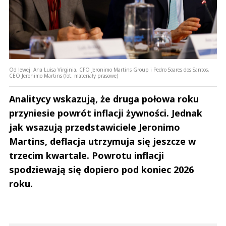
Od lewej: Ana Luisa Virginia, CFO Jeronimo Martins Group i Pedro Soares dos Santos,
CEO Jeronimo Martins (fot. materiały prasowe)
Analitycy wskazują, że druga połowa roku
przyniesie powrót inflacji żywności. Jednak
jak wsazują przedstawiciele Jeronimo
Martins, deflacja utrzymuja się jeszcze w
trzecim kwartale. Powrotu inflacji
spodziewają się dopiero pod koniec 2026
roku.