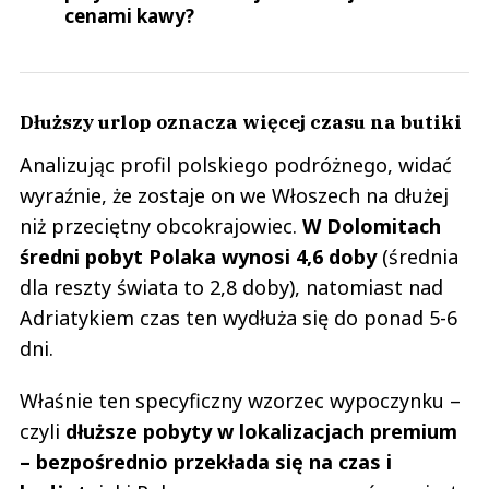
cenami kawy?
Dłuższy urlop oznacza więcej czasu na butiki
Analizując profil polskiego podróżnego, widać
wyraźnie, że zostaje on we Włoszech na dłużej
niż przeciętny obcokrajowiec.
W Dolomitach
średni pobyt Polaka wynosi 4,6 doby
(średnia
dla reszty świata to 2,8 doby), natomiast nad
Adriatykiem czas ten wydłuża się do ponad 5-6
dni.
Właśnie ten specyficzny wzorzec wypoczynku –
czyli
dłuższe pobyty w lokalizacjach premium
– bezpośrednio przekłada się na czas i