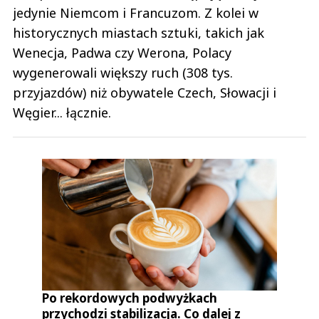
jedynie Niemcom i Francuzom. Z kolei w
historycznych miastach sztuki, takich jak
Wenecja, Padwa czy Werona, Polacy
wygenerowali większy ruch (308 tys.
przyjazdów) niż obywatele Czech, Słowacji i
Węgier... łącznie.
Po rekordowych podwyżkach
przychodzi stabilizacja. Co dalej z