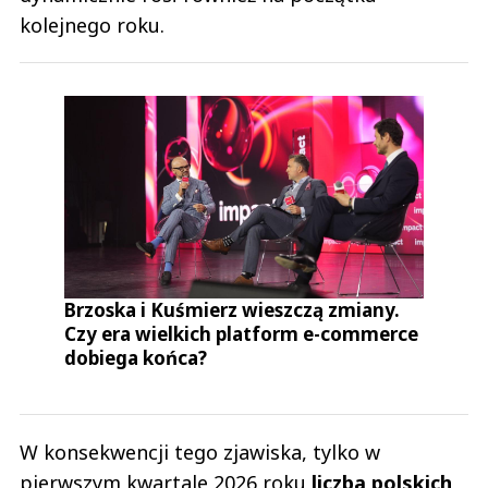
kolejnego roku.
Brzoska i Kuśmierz wieszczą zmiany.
Czy era wielkich platform e-commerce
dobiega końca?
W konsekwencji tego zjawiska, tylko w
pierwszym kwartale 2026 roku
liczba polskich