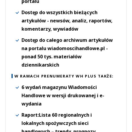
portalu
Dostęp do wszystkich bieżących
artykułów - newsów, analiz, raportów,
komentarzy, wywiadów
Dostęp do całego archiwum artykułów
na portalu wiadomoscihandlowe.pl -
ponad 50 tys. materiałów
dziennikarskich
W RAMACH PRENUMERATY WH PLUS TAKŻE:
6 wydań magazynu Wiadomości
Handlowe w wersji drukowanej i e-
wydania
Raport:Lista 60 regionalnych i
lokalnych spożywczych sieci
handlowych – trendy, prognozy