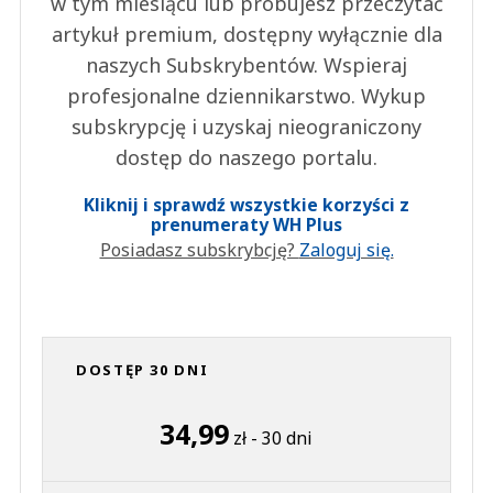
w tym miesiącu lub próbujesz przeczytać
artykuł premium, dostępny wyłącznie dla
naszych Subskrybentów. Wspieraj
profesjonalne dziennikarstwo. Wykup
subskrypcję i uzyskaj nieograniczony
dostęp do naszego portalu.
Kliknij i sprawdź wszystkie korzyści z
prenumeraty WH Plus
Posiadasz subskrybcję?
Zaloguj się.
DOSTĘP 30 DNI
34,99
zł - 30 dni