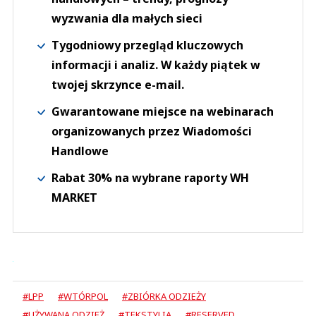
wyzwania dla małych sieci
Tygodniowy przegląd kluczowych
informacji i analiz. W każdy piątek w
twojej skrzynce e-mail.
Gwarantowane miejsce na webinarach
organizowanych przez Wiadomości
Handlowe
Rabat 30% na wybrane raporty WH
MARKET
#LPP
#WTÓRPOL
#ZBIÓRKA ODZIEŻY
#UŻYWANA ODZIEŻ
#TEKSTYLIA
#RESERVED