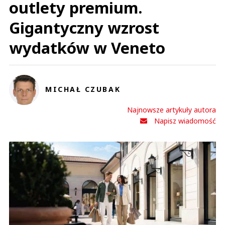
outlety premium.
Gigantyczny wzrost
wydatków w Veneto
MICHAŁ CZUBAK
Najnowsze artykuły autora
Napisz wiadomość