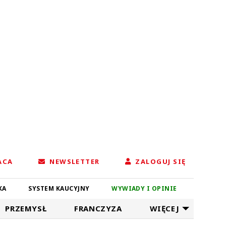
ACA
NEWSLETTER
ZALOGUJ SIĘ
KA
SYSTEM KAUCYJNY
WYWIADY I OPINIE
PRZEMYSŁ
FRANCZYZA
WIĘCEJ