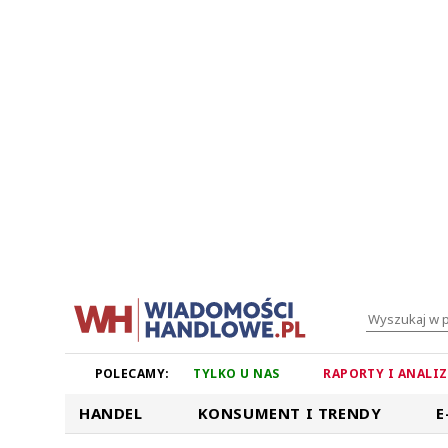
POLECAMY:
TYLKO U NAS
RAPORTY I ANALI
HANDEL
KONSUMENT I TRENDY
E